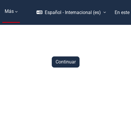
Más
Español - Internacional ‎(es)‎
En este
Continuar