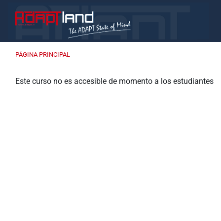
Salta al contenido principal
PÁGINA PRINCIPAL
Este curso no es accesible de momento a los estudiantes