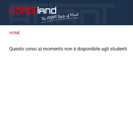
Vai al contenuto principale
HOME
Questo corso al momento non è disponibile agli studenti