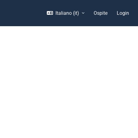
Italiano ‎(it)‎
Ospite
Login