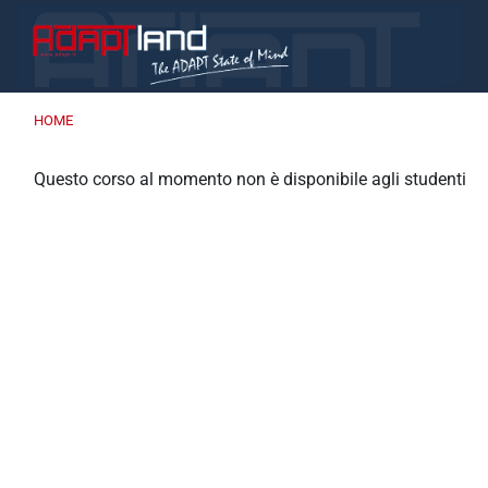
Vai al contenuto principale
HOME
Questo corso al momento non è disponibile agli studenti