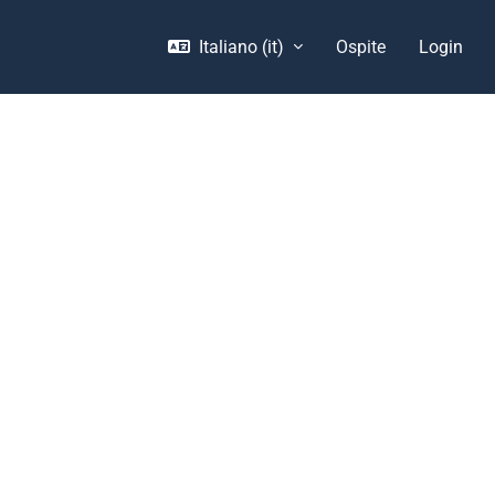
Italiano ‎(it)‎
Ospite
Login