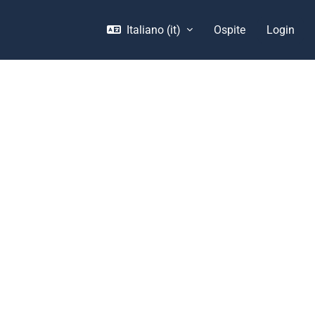
Italiano ‎(it)‎
Ospite
Login