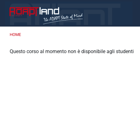
Vai al contenuto principale
HOME
Questo corso al momento non è disponibile agli studenti