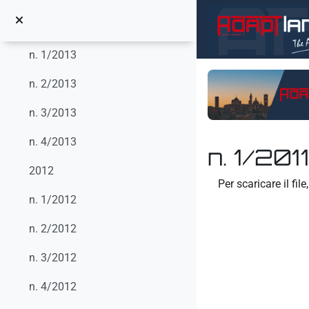
Vai al contenuto principale
2013
n. 1/2013
n. 2/2013
n. 3/2013
n. 4/2013
n. 1/201
2012
Aggregazione dei crit
Per scaricare il file
n. 1/2012
n. 2/2012
n. 3/2012
n. 4/2012