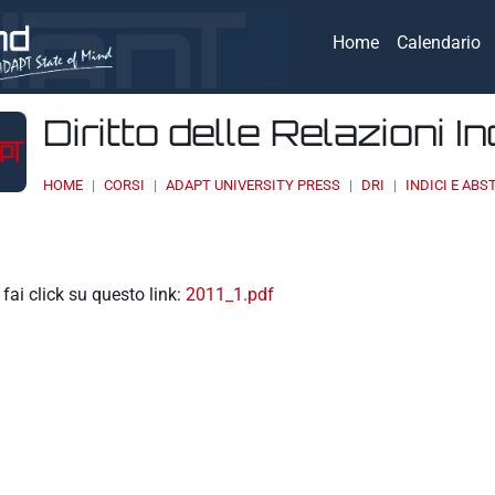
Home
Calendario
Diritto delle Relazioni In
HOME
CORSI
ADAPT UNIVERSITY PRESS
DRI
INDICI E ABS
1
eri
, fai click su questo link:
2011_1.pdf