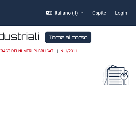
Italiano ‎(it)‎
Ospite
Login
dustriali
Torna al corso
TRACT DEI NUMERI PUBBLICATI
N. 1/2011