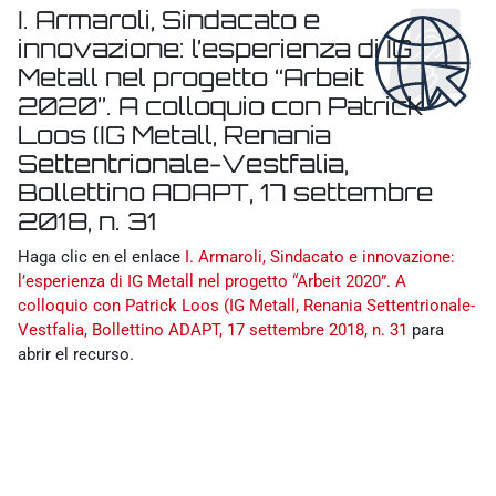
I. Armaroli, Sindacato e
innovazione: l’esperienza di IG
Metall nel progetto “Arbeit
2020”. A colloquio con Patrick
Loos (IG Metall, Renania
Settentrionale-Vestfalia,
Bollettino ADAPT, 17 settembre
2018, n. 31
Requisitos de finalización
Haga clic en el enlace
I. Armaroli, Sindacato e innovazione:
l’esperienza di IG Metall nel progetto “Arbeit 2020”. A
colloquio con Patrick Loos (IG Metall, Renania Settentrionale-
Vestfalia, Bollettino ADAPT, 17 settembre 2018, n. 31
para
abrir el recurso.