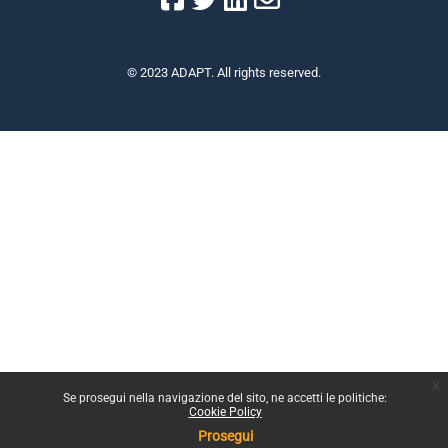
© 2023 ADAPT. All rights reserved.
x
Se prosegui nella navigazione del sito, ne accetti le politiche:
Cookie Policy
Prosegui