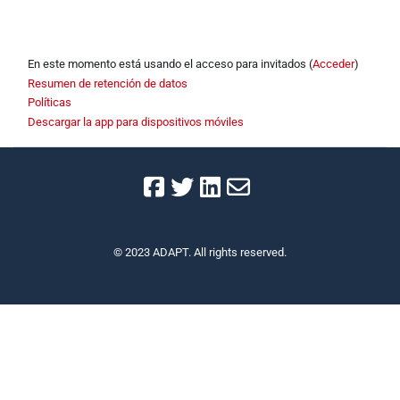
En este momento está usando el acceso para invitados (
Acceder
)
Resumen de retención de datos
Políticas
Descargar la app para dispositivos móviles
© 2023 ADAPT. All rights reserved.