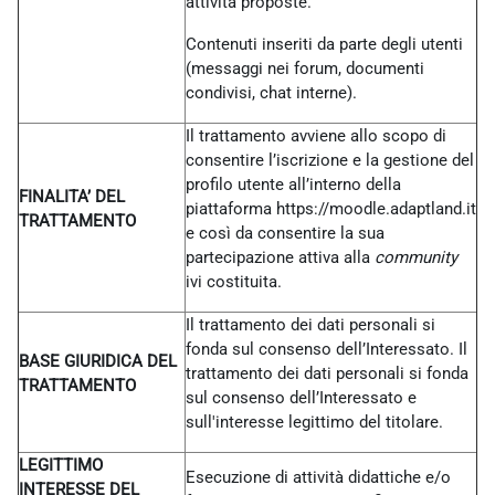
attività proposte.
Contenuti inseriti da parte degli utenti
(messaggi nei forum, documenti
condivisi, chat interne).
Il trattamento avviene allo scopo di
consentire l’iscrizione e la gestione del
profilo utente all’interno della
FINALITA’ DEL
piattaforma https://moodle.adaptland.it
TRATTAMENTO
e così da consentire la sua
partecipazione attiva alla
community
ivi costituita.
Il trattamento dei dati personali si
fonda sul consenso dell’Interessato. Il
BASE GIURIDICA DEL
trattamento dei dati personali si fonda
TRATTAMENTO
sul consenso dell’Interessato e
sull'interesse legittimo del titolare.
LEGITTIMO
Esecuzione di attività didattiche e/o
INTERESSE DEL