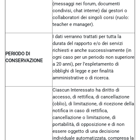
(messaggi nei forum, documenti
condivisi, chat interne) dai gestori o
collaboratori dei singoli corsi (ruolo:
teacher e manager).
I dati verranno trattati per tutta la
durata del rapporto e/o dei servizi
richiesti e anche successivamente (in
PERIODO DI
ogni caso per un periodo non superiore
CONSERVAZIONE
a 20 anni), per l’espletamento di
obblighi di legge e per finalità
amministrative o di ricerca.
Ciascun Interessato ha diritto di
accesso, di rettifica, di cancellazione
(oblio), di limitazione, di ricezione della
notifica in caso di rettifica,
cancellazione o limitazione, di
portabilità, di opposizione e di non
essere oggetto di una decisione
individuale automatizzata, compresa la