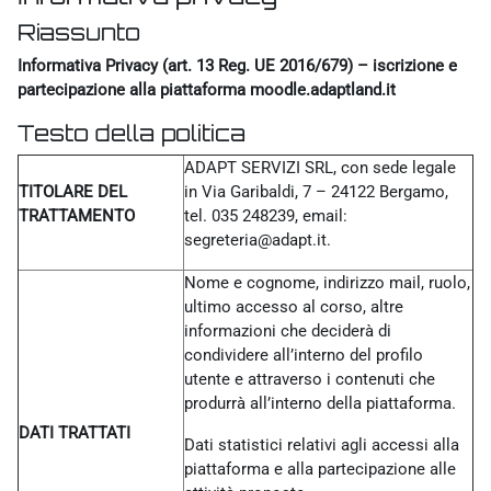
Riassunto
Informativa Privacy (art. 13 Reg. UE 2016/679) – iscrizione e
partecipazione alla piattaforma moodle.adaptland.it
Testo della politica
ADAPT SERVIZI SRL, con sede legale
TITOLARE DEL
in Via Garibaldi, 7 – 24122 Bergamo,
TRATTAMENTO
tel. 035 248239, email:
segreteria@adapt.it.
Nome e cognome, indirizzo mail, ruolo,
ultimo accesso al corso, altre
informazioni che deciderà di
condividere all’interno del profilo
utente e attraverso i contenuti che
produrrà all’interno della piattaforma.
DATI TRATTATI
Dati statistici relativi agli accessi alla
piattaforma e alla partecipazione alle