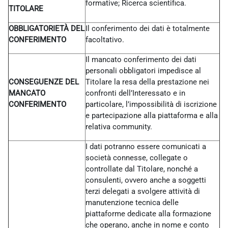
formative; Ricerca scientifica.
TITOLARE
OBBLIGATORIETÀ DEL
Il conferimento dei dati è totalmente
CONFERIMENTO
facoltativo.
Il mancato conferimento dei dati
personali obbligatori impedisce al
CONSEGUENZE DEL
Titolare la resa della prestazione nei
MANCATO
confronti dell’Interessato e in
CONFERIMENTO
particolare, l’impossibilità di iscrizione
e partecipazione alla piattaforma e alla
relativa community.
I dati potranno essere comunicati a
società connesse, collegate o
controllate dal Titolare, nonché a
consulenti, ovvero anche a soggetti
terzi delegati a svolgere attività di
manutenzione tecnica delle
piattaforme dedicate alla formazione
che operano, anche in nome e conto