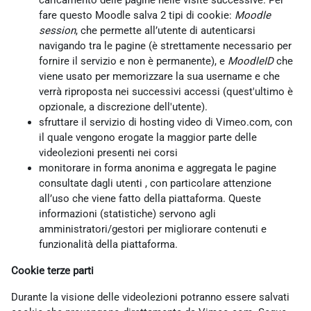
caricamento delle pagine nelle visite successive. Per
fare questo Moodle salva 2 tipi di cookie:
Moodle
session
, che permette all’utente di autenticarsi
navigando tra le pagine (è strettamente necessario per
fornire il servizio e non è permanente), e
MoodleID
che
viene usato per memorizzare la sua username e che
verrà riproposta nei successivi accessi (quest'ultimo è
opzionale, a discrezione dell'utente).
sfruttare il servizio di hosting video di Vimeo.com, con
il quale vengono erogate la maggior parte delle
videolezioni presenti nei corsi
monitorare in forma anonima e aggregata le pagine
consultate dagli utenti , con particolare attenzione
all’uso che viene fatto della piattaforma. Queste
informazioni (statistiche) servono agli
amministratori/gestori per migliorare contenuti e
funzionalità della piattaforma.
Cookie terze parti
Durante la visione delle videolezioni potranno essere salvati