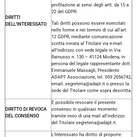
profilazione ai sensi degli artt. da 15 a
22 del GDPR.
DIRITTI
Tali diritti possono essere esercitati
DELL’INTERESSATO
nelle forme e nei termini di cui all’art.
12 GDPR, mediante comunicazione
scritta inviata al Titolare via e-mail
all’indirizzo con sede legale in Via
Rainusso n. 130 – 41124 Modena, in
persona del legale rappresentante dott.
Emmanuele Massagli, Presidente
ADAPT Associazione, tel. 059 2056742,
email: segreteria@adapt.it o presso la
sede del Titolare come sopra descritta.
È possibile revocare il presente
DIRITTO DI REVOCA
consenso in qualsiasi momento
DEL CONSENSO
tramite invio di una mail all’indirizzo
del Titolare
segreteria@adapt.it.
L’Interessato ha diritto di proporre