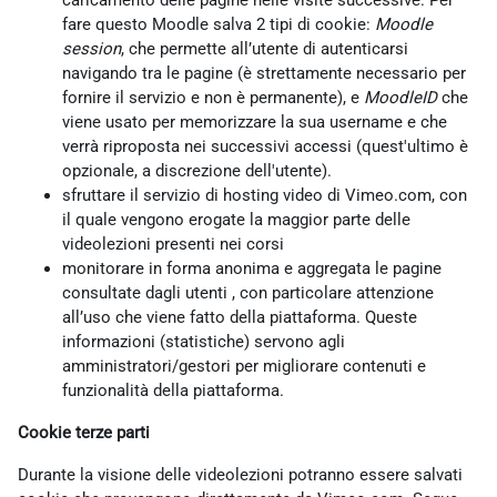
caricamento delle pagine nelle visite successive. Per
fare questo Moodle salva 2 tipi di cookie:
Moodle
session
, che permette all’utente di autenticarsi
navigando tra le pagine (è strettamente necessario per
fornire il servizio e non è permanente), e
MoodleID
che
viene usato per memorizzare la sua username e che
verrà riproposta nei successivi accessi (quest'ultimo è
opzionale, a discrezione dell'utente).
sfruttare il servizio di hosting video di Vimeo.com, con
il quale vengono erogate la maggior parte delle
videolezioni presenti nei corsi
monitorare in forma anonima e aggregata le pagine
consultate dagli utenti , con particolare attenzione
all’uso che viene fatto della piattaforma. Queste
informazioni (statistiche) servono agli
amministratori/gestori per migliorare contenuti e
funzionalità della piattaforma.
Cookie terze parti
Durante la visione delle videolezioni potranno essere salvati