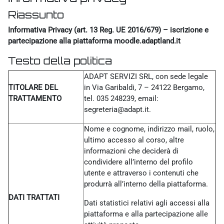
Riassunto
Informativa Privacy (art. 13 Reg. UE 2016/679) – iscrizione e
partecipazione alla piattaforma moodle.adaptland.it
Testo della politica
ADAPT SERVIZI SRL, con sede legale
TITOLARE DEL
in Via Garibaldi, 7 – 24122 Bergamo,
TRATTAMENTO
tel. 035 248239, email:
segreteria@adapt.it.
Nome e cognome, indirizzo mail, ruolo,
ultimo accesso al corso, altre
informazioni che deciderà di
condividere all’interno del profilo
utente e attraverso i contenuti che
produrrà all’interno della piattaforma.
DATI TRATTATI
Dati statistici relativi agli accessi alla
piattaforma e alla partecipazione alle