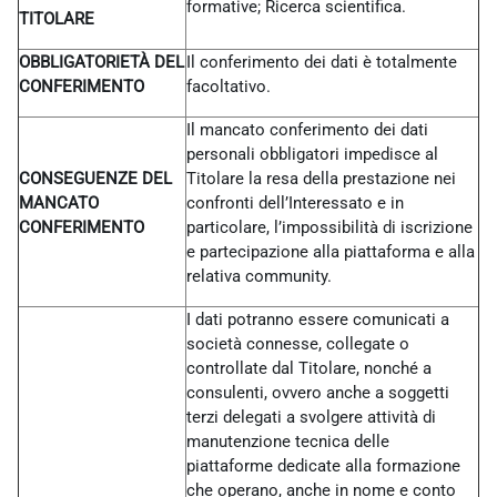
formative; Ricerca scientifica.
TITOLARE
OBBLIGATORIETÀ DEL
Il conferimento dei dati è totalmente
CONFERIMENTO
facoltativo.
Il mancato conferimento dei dati
personali obbligatori impedisce al
CONSEGUENZE DEL
Titolare la resa della prestazione nei
MANCATO
confronti dell’Interessato e in
CONFERIMENTO
particolare, l’impossibilità di iscrizione
e partecipazione alla piattaforma e alla
relativa community.
I dati potranno essere comunicati a
società connesse, collegate o
controllate dal Titolare, nonché a
consulenti, ovvero anche a soggetti
terzi delegati a svolgere attività di
manutenzione tecnica delle
piattaforme dedicate alla formazione
che operano, anche in nome e conto