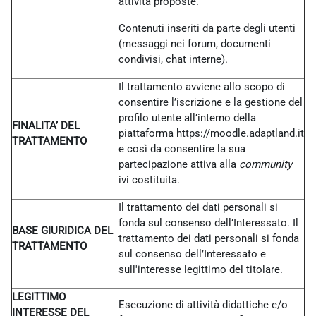
attività proposte.
Contenuti inseriti da parte degli utenti
(messaggi nei forum, documenti
condivisi, chat interne).
Il trattamento avviene allo scopo di
consentire l’iscrizione e la gestione del
profilo utente all’interno della
FINALITA’ DEL
piattaforma https://moodle.adaptland.it
TRATTAMENTO
e così da consentire la sua
partecipazione attiva alla
community
ivi costituita.
Il trattamento dei dati personali si
fonda sul consenso dell’Interessato. Il
BASE GIURIDICA DEL
trattamento dei dati personali si fonda
TRATTAMENTO
sul consenso dell’Interessato e
sull'interesse legittimo del titolare.
LEGITTIMO
Esecuzione di attività didattiche e/o
INTERESSE DEL