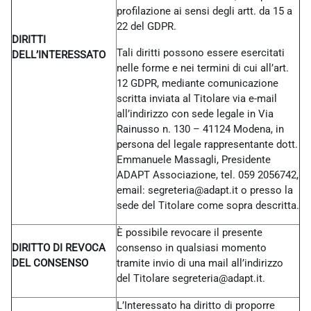
profilazione ai sensi degli artt. da 15 a
22 del GDPR.
DIRITTI
Tali diritti possono essere esercitati
DELL’INTERESSATO
nelle forme e nei termini di cui all’art.
12 GDPR, mediante comunicazione
scritta inviata al Titolare via e-mail
all’indirizzo con sede legale in Via
Rainusso n. 130 – 41124 Modena, in
persona del legale rappresentante dott.
Emmanuele Massagli, Presidente
ADAPT Associazione, tel. 059 2056742,
email: segreteria@adapt.it o presso la
sede del Titolare come sopra descritta.
È possibile revocare il presente
DIRITTO DI REVOCA
consenso in qualsiasi momento
DEL CONSENSO
tramite invio di una mail all’indirizzo
del Titolare
segreteria@adapt.it.
L’Interessato ha diritto di proporre