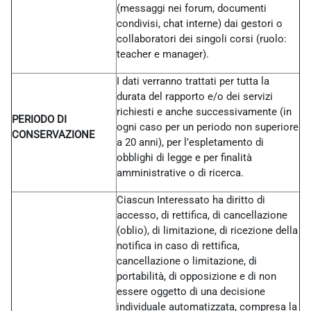
(messaggi nei forum, documenti
condivisi, chat interne) dai gestori o
collaboratori dei singoli corsi (ruolo:
teacher e manager).
I dati verranno trattati per tutta la
durata del rapporto e/o dei servizi
richiesti e anche successivamente (in
PERIODO DI
ogni caso per un periodo non superiore
CONSERVAZIONE
a 20 anni), per l’espletamento di
obblighi di legge e per finalità
amministrative o di ricerca.
Ciascun Interessato ha diritto di
accesso, di rettifica, di cancellazione
(oblio), di limitazione, di ricezione della
notifica in caso di rettifica,
cancellazione o limitazione, di
portabilità, di opposizione e di non
essere oggetto di una decisione
individuale automatizzata, compresa la