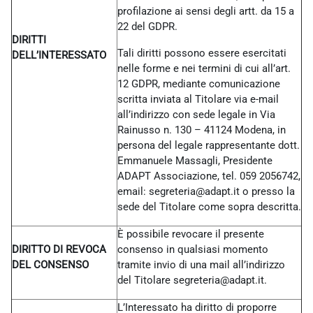
profilazione ai sensi degli artt. da 15 a
22 del GDPR.
DIRITTI
Tali diritti possono essere esercitati
DELL’INTERESSATO
nelle forme e nei termini di cui all’art.
12 GDPR, mediante comunicazione
scritta inviata al Titolare via e-mail
all’indirizzo con sede legale in Via
Rainusso n. 130 – 41124 Modena, in
persona del legale rappresentante dott.
Emmanuele Massagli, Presidente
ADAPT Associazione, tel. 059 2056742,
email: segreteria@adapt.it o presso la
sede del Titolare come sopra descritta.
È possibile revocare il presente
DIRITTO DI REVOCA
consenso in qualsiasi momento
DEL CONSENSO
tramite invio di una mail all’indirizzo
del Titolare
segreteria@adapt.it.
L’Interessato ha diritto di proporre