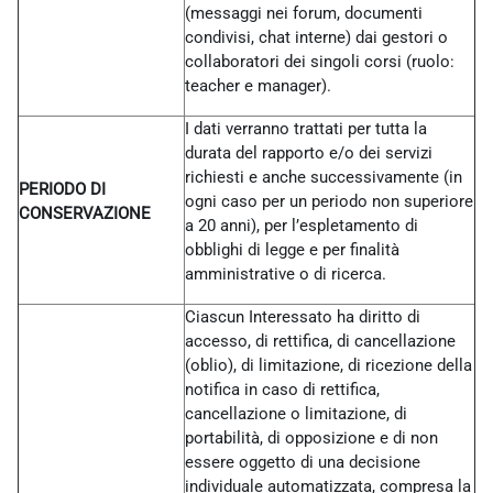
(messaggi nei forum, documenti
condivisi, chat interne) dai gestori o
collaboratori dei singoli corsi (ruolo:
teacher e manager).
I dati verranno trattati per tutta la
durata del rapporto e/o dei servizi
richiesti e anche successivamente (in
PERIODO DI
ogni caso per un periodo non superiore
CONSERVAZIONE
a 20 anni), per l’espletamento di
obblighi di legge e per finalità
amministrative o di ricerca.
Ciascun Interessato ha diritto di
accesso, di rettifica, di cancellazione
(oblio), di limitazione, di ricezione della
notifica in caso di rettifica,
cancellazione o limitazione, di
portabilità, di opposizione e di non
essere oggetto di una decisione
individuale automatizzata, compresa la