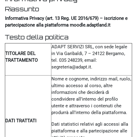
Riassunto
Informativa Privacy (art. 13 Reg. UE 2016/679) – iscrizione e
partecipazione alla piattaforma moodle.adaptland.it
Testo della politica
ADAPT SERVIZI SRL, con sede legale
TITOLARE DEL
in Via Garibaldi, 7 – 24122 Bergamo,
TRATTAMENTO
tel. 035 248239, email:
segreteria@adapt.it.
Nome e cognome, indirizzo mail, ruolo,
ultimo accesso al corso, altre
informazioni che deciderà di
condividere all’interno del profilo
utente e attraverso i contenuti che
produrrà all’interno della piattaforma.
DATI TRATTATI
Dati statistici relativi agli accessi alla
piattaforma e alla partecipazione alle