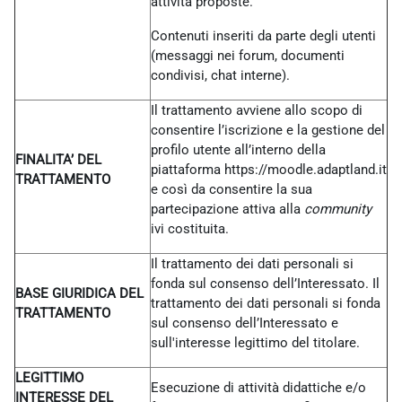
attività proposte.
Contenuti inseriti da parte degli utenti
(messaggi nei forum, documenti
condivisi, chat interne).
Il trattamento avviene allo scopo di
consentire l’iscrizione e la gestione del
profilo utente all’interno della
FINALITA’ DEL
piattaforma https://moodle.adaptland.it
TRATTAMENTO
e così da consentire la sua
partecipazione attiva alla
community
ivi costituita.
Il trattamento dei dati personali si
fonda sul consenso dell’Interessato. Il
BASE GIURIDICA DEL
trattamento dei dati personali si fonda
TRATTAMENTO
sul consenso dell’Interessato e
sull'interesse legittimo del titolare.
LEGITTIMO
Esecuzione di attività didattiche e/o
INTERESSE DEL