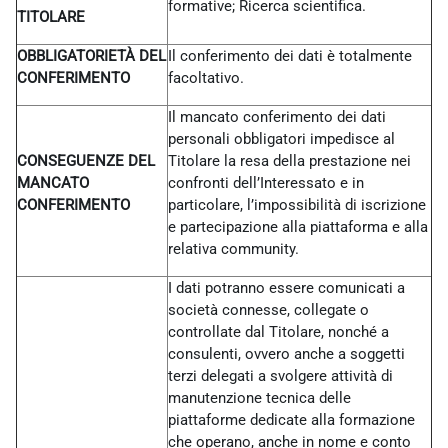
formative; Ricerca scientifica.
TITOLARE
OBBLIGATORIETÀ DEL
Il conferimento dei dati è totalmente
CONFERIMENTO
facoltativo.
Il mancato conferimento dei dati
personali obbligatori impedisce al
CONSEGUENZE DEL
Titolare la resa della prestazione nei
MANCATO
confronti dell’Interessato e in
CONFERIMENTO
particolare, l’impossibilità di iscrizione
e partecipazione alla piattaforma e alla
relativa community.
I dati potranno essere comunicati a
società connesse, collegate o
controllate dal Titolare, nonché a
consulenti, ovvero anche a soggetti
terzi delegati a svolgere attività di
manutenzione tecnica delle
piattaforme dedicate alla formazione
che operano, anche in nome e conto