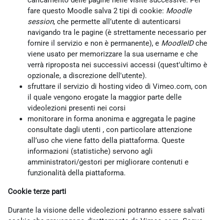
caricamento delle pagine nelle visite successive. Per
fare questo Moodle salva 2 tipi di cookie:
Moodle
session
, che permette all’utente di autenticarsi
navigando tra le pagine (è strettamente necessario per
fornire il servizio e non è permanente), e
MoodleID
che
viene usato per memorizzare la sua username e che
verrà riproposta nei successivi accessi (quest'ultimo è
opzionale, a discrezione dell'utente).
sfruttare il servizio di hosting video di Vimeo.com, con
il quale vengono erogate la maggior parte delle
videolezioni presenti nei corsi
monitorare in forma anonima e aggregata le pagine
consultate dagli utenti , con particolare attenzione
all’uso che viene fatto della piattaforma. Queste
informazioni (statistiche) servono agli
amministratori/gestori per migliorare contenuti e
funzionalità della piattaforma.
Cookie terze parti
Durante la visione delle videolezioni potranno essere salvati