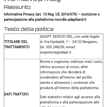
Riassunto
Informativa Privacy (art. 13 Reg. UE 2016/679) – iscrizione e
partecipazione alla piattaforma moodle.adaptland.it
Testo della politica
ADAPT SERVIZI SRL, con sede legale
TITOLARE DEL
in Via Garibaldi, 7 – 24122 Bergamo,
TRATTAMENTO
tel. 035 248239, email:
segreteria@adapt.it.
Nome e cognome, indirizzo mail, ruolo,
ultimo accesso al corso, altre
informazioni che deciderà di
condividere all’interno del profilo
utente e attraverso i contenuti che
produrrà all’interno della piattaforma.
DATI TRATTATI
Dati statistici relativi agli accessi alla
piattaforma e alla partecipazione alle