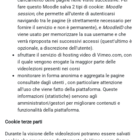
caricamento delle pagine nelle visite successive. Per
fare questo Moodle salva 2 tipi di cookie:
Moodle
session
, che permette all’utente di autenticarsi
navigando tra le pagine (è strettamente necessario per
fornire il servizio e non è permanente), e
MoodleID
che
viene usato per memorizzare la sua username e che
verrà riproposta nei successivi accessi (quest'ultimo è
opzionale, a discrezione dell'utente).
sfruttare il servizio di hosting video di Vimeo.com, con
il quale vengono erogate la maggior parte delle
videolezioni presenti nei corsi
monitorare in forma anonima e aggregata le pagine
consultate dagli utenti , con particolare attenzione
all’uso che viene fatto della piattaforma. Queste
informazioni (statistiche) servono agli
amministratori/gestori per migliorare contenuti e
funzionalità della piattaforma.
Cookie terze parti
Durante la visione delle videolezioni potranno essere salvati