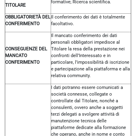
formative; Ricerca scientifica.
TITOLARE
OBBLIGATORIETÀ DEL
Il conferimento dei dati è totalmente
CONFERIMENTO
facoltativo.
Il mancato conferimento dei dati
personali obbligatori impedisce al
CONSEGUENZE DEL
Titolare la resa della prestazione nei
MANCATO
confronti dell’Interessato e in
CONFERIMENTO
particolare, l’impossibilità di iscrizione
e partecipazione alla piattaforma e alla
relativa community.
I dati potranno essere comunicati a
società connesse, collegate o
controllate dal Titolare, nonché a
consulenti, ovvero anche a soggetti
terzi delegati a svolgere attività di
manutenzione tecnica delle
piattaforme dedicate alla formazione
che operano, anche in nome e conto