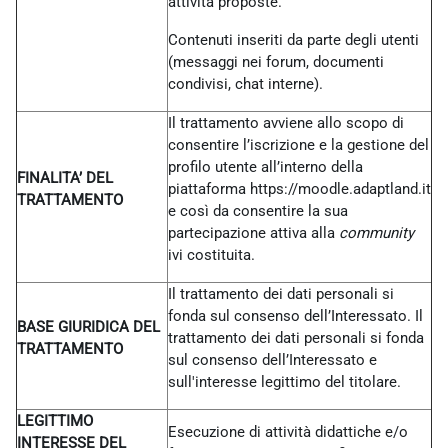
attività proposte.
Contenuti inseriti da parte degli utenti
(messaggi nei forum, documenti
condivisi, chat interne).
Il trattamento avviene allo scopo di
consentire l’iscrizione e la gestione del
profilo utente all’interno della
FINALITA’ DEL
piattaforma https://moodle.adaptland.it
TRATTAMENTO
e così da consentire la sua
partecipazione attiva alla
community
ivi costituita.
Il trattamento dei dati personali si
fonda sul consenso dell’Interessato. Il
BASE GIURIDICA DEL
trattamento dei dati personali si fonda
TRATTAMENTO
sul consenso dell’Interessato e
sull'interesse legittimo del titolare.
LEGITTIMO
Esecuzione di attività didattiche e/o
INTERESSE DEL