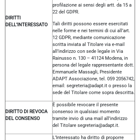
profilazione ai sensi degli artt. da 15 a
22 del GDPR.
DIRITTI
Tali diritti possono essere esercitati
DELL’INTERESSATO
nelle forme e nei termini di cui all’art.
12 GDPR, mediante comunicazione
scritta inviata al Titolare via e-mail
all’indirizzo con sede legale in Via
Rainusso n. 130 – 41124 Modena, in
persona del legale rappresentante dott.
Emmanuele Massagli, Presidente
ADAPT Associazione, tel. 059 2056742,
email: segreteria@adapt.it o presso la
sede del Titolare come sopra descritta.
È possibile revocare il presente
DIRITTO DI REVOCA
consenso in qualsiasi momento
DEL CONSENSO
tramite invio di una mail all’indirizzo
del Titolare
segreteria@adapt.it.
L’Interessato ha diritto di proporre