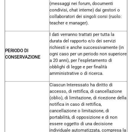
(messaggi nei forum, documenti
condivisi, chat interne) dai gestori o
collaboratori dei singoli corsi (ruolo:
teacher e manager).
I dati verranno trattati per tutta la
durata del rapporto e/o dei servizi
richiesti e anche successivamente (in
PERIODO DI
ogni caso per un periodo non superiore
CONSERVAZIONE
a 20 anni), per l’espletamento di
obblighi di legge e per finalità
amministrative o di ricerca.
Ciascun Interessato ha diritto di
accesso, di rettifica, di cancellazione
(oblio), di limitazione, di ricezione della
notifica in caso di rettifica,
cancellazione o limitazione, di
portabilità, di opposizione e di non
essere oggetto di una decisione
individuale automatizzata, compresa la