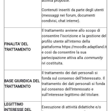
attività proposte.
Contenuti inseriti da parte degli utenti
(messaggi nei forum, documenti
condivisi, chat interne).
Il trattamento avviene allo scopo di
consentire l’iscrizione e la gestione del
profilo utente all’interno della
FINALITA’ DEL
piattaforma https://moodle.adaptland.it
TRATTAMENTO
e così da consentire la sua
partecipazione attiva alla
community
ivi costituita.
Il trattamento dei dati personali si
fonda sul consenso dell’Interessato. Il
BASE GIURIDICA DEL
trattamento dei dati personali si fonda
TRATTAMENTO
sul consenso dell’Interessato e
sull'interesse legittimo del titolare.
LEGITTIMO
Esecuzione di attività didattiche e/o
INTERESSE DEL