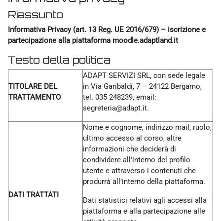
Riassunto
Informativa Privacy (art. 13 Reg. UE 2016/679) – iscrizione e
partecipazione alla piattaforma moodle.adaptland.it
Testo della politica
ADAPT SERVIZI SRL, con sede legale
TITOLARE DEL
in Via Garibaldi, 7 – 24122 Bergamo,
TRATTAMENTO
tel. 035 248239, email:
segreteria@adapt.it.
Nome e cognome, indirizzo mail, ruolo,
ultimo accesso al corso, altre
informazioni che deciderà di
condividere all’interno del profilo
utente e attraverso i contenuti che
produrrà all’interno della piattaforma.
DATI TRATTATI
Dati statistici relativi agli accessi alla
piattaforma e alla partecipazione alle