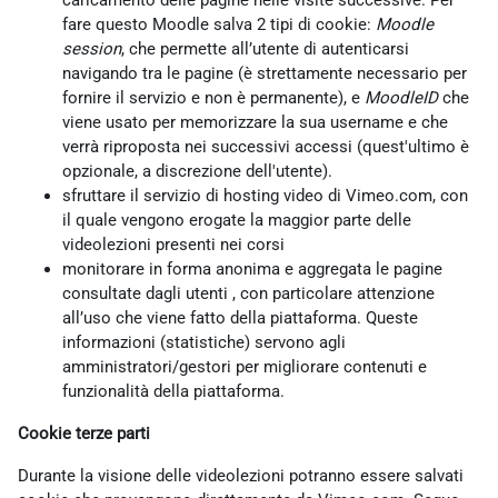
caricamento delle pagine nelle visite successive. Per
fare questo Moodle salva 2 tipi di cookie:
Moodle
session
, che permette all’utente di autenticarsi
navigando tra le pagine (è strettamente necessario per
fornire il servizio e non è permanente), e
MoodleID
che
viene usato per memorizzare la sua username e che
verrà riproposta nei successivi accessi (quest'ultimo è
opzionale, a discrezione dell'utente).
sfruttare il servizio di hosting video di Vimeo.com, con
il quale vengono erogate la maggior parte delle
videolezioni presenti nei corsi
monitorare in forma anonima e aggregata le pagine
consultate dagli utenti , con particolare attenzione
all’uso che viene fatto della piattaforma. Queste
informazioni (statistiche) servono agli
amministratori/gestori per migliorare contenuti e
funzionalità della piattaforma.
Cookie terze parti
Durante la visione delle videolezioni potranno essere salvati