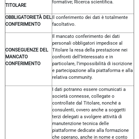
formative; Ricerca scientifica.
TITOLARE
OBBLIGATORIETÀ DEL
Il conferimento dei dati è totalmente
CONFERIMENTO
facoltativo.
Il mancato conferimento dei dati
personali obbligatori impedisce al
CONSEGUENZE DEL
Titolare la resa della prestazione nei
MANCATO
confronti dell’Interessato e in
CONFERIMENTO
particolare, l’impossibilità di iscrizione
e partecipazione alla piattaforma e alla
relativa community.
I dati potranno essere comunicati a
società connesse, collegate o
controllate dal Titolare, nonché a
consulenti, ovvero anche a soggetti
terzi delegati a svolgere attività di
manutenzione tecnica delle
piattaforme dedicate alla formazione
che operano, anche in nome e conto