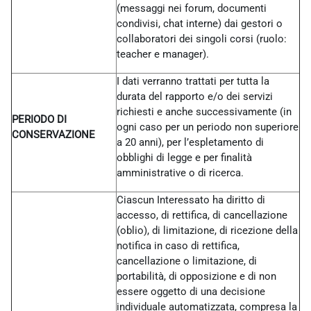
(messaggi nei forum, documenti
condivisi, chat interne) dai gestori o
collaboratori dei singoli corsi (ruolo:
teacher e manager).
I dati verranno trattati per tutta la
durata del rapporto e/o dei servizi
richiesti e anche successivamente (in
PERIODO DI
ogni caso per un periodo non superiore
CONSERVAZIONE
a 20 anni), per l’espletamento di
obblighi di legge e per finalità
amministrative o di ricerca.
Ciascun Interessato ha diritto di
accesso, di rettifica, di cancellazione
(oblio), di limitazione, di ricezione della
notifica in caso di rettifica,
cancellazione o limitazione, di
portabilità, di opposizione e di non
essere oggetto di una decisione
individuale automatizzata, compresa la