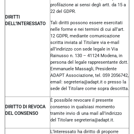
profilazione ai sensi degli artt. da 15 a
22 del GDPR.
DIRITTI
Tali diritti possono essere esercitati
DELL’INTERESSATO
nelle forme e nei termini di cui all’art.
12 GDPR, mediante comunicazione
scritta inviata al Titolare via e-mail
all’indirizzo con sede legale in Via
Rainusso n. 130 – 41124 Modena, in
persona del legale rappresentante dott.
Emmanuele Massagli, Presidente
ADAPT Associazione, tel. 059 2056742,
email: segreteria@adapt.it o presso la
sede del Titolare come sopra descritta.
È possibile revocare il presente
DIRITTO DI REVOCA
consenso in qualsiasi momento
DEL CONSENSO
tramite invio di una mail all’indirizzo
del Titolare
segreteria@adapt.it.
L’Interessato ha diritto di proporre