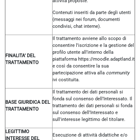
attività proposte.
Contenuti inseriti da parte degli utenti
(messaggi nei forum, documenti
condivisi, chat interne).
Il trattamento avviene allo scopo di
consentire l’iscrizione e la gestione del
profilo utente all’interno della
FINALITA’ DEL
piattaforma https://moodle.adaptland.it
TRATTAMENTO
e così da consentire la sua
partecipazione attiva alla
community
ivi costituita.
Il trattamento dei dati personali si
fonda sul consenso dell’Interessato. Il
BASE GIURIDICA DEL
trattamento dei dati personali si fonda
TRATTAMENTO
sul consenso dell’Interessato e
sull'interesse legittimo del titolare.
LEGITTIMO
Esecuzione di attività didattiche e/o
INTERESSE DEL