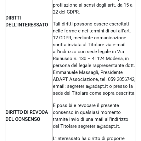
profilazione ai sensi degli artt. da 15 a
22 del GDPR.
DIRITTI
Tali diritti possono essere esercitati
DELL’INTERESSATO
nelle forme e nei termini di cui all’art.
12 GDPR, mediante comunicazione
scritta inviata al Titolare via e-mail
all’indirizzo con sede legale in Via
Rainusso n. 130 – 41124 Modena, in
persona del legale rappresentante dott.
Emmanuele Massagli, Presidente
ADAPT Associazione, tel. 059 2056742,
email: segreteria@adapt.it o presso la
sede del Titolare come sopra descritta.
È possibile revocare il presente
DIRITTO DI REVOCA
consenso in qualsiasi momento
DEL CONSENSO
tramite invio di una mail all’indirizzo
del Titolare
segreteria@adapt.it.
L’Interessato ha diritto di proporre