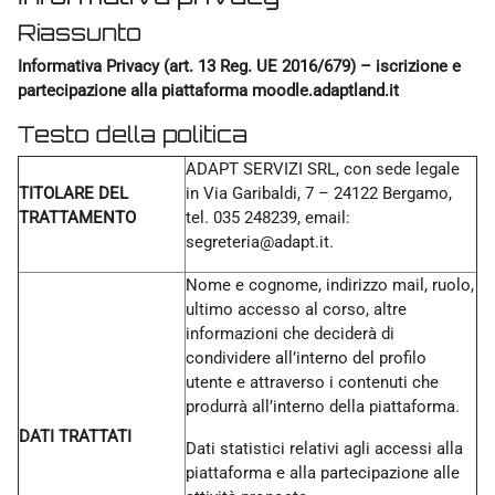
Riassunto
Informativa Privacy (art. 13 Reg. UE 2016/679) – iscrizione e
partecipazione alla piattaforma moodle.adaptland.it
Testo della politica
ADAPT SERVIZI SRL, con sede legale
TITOLARE DEL
in Via Garibaldi, 7 – 24122 Bergamo,
TRATTAMENTO
tel. 035 248239, email:
segreteria@adapt.it.
Nome e cognome, indirizzo mail, ruolo,
ultimo accesso al corso, altre
informazioni che deciderà di
condividere all’interno del profilo
utente e attraverso i contenuti che
produrrà all’interno della piattaforma.
DATI TRATTATI
Dati statistici relativi agli accessi alla
piattaforma e alla partecipazione alle