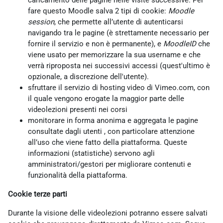
caricamento delle pagine nelle visite successive. Per
fare questo Moodle salva 2 tipi di cookie:
Moodle
session
, che permette all’utente di autenticarsi
navigando tra le pagine (è strettamente necessario per
fornire il servizio e non è permanente), e
MoodleID
che
viene usato per memorizzare la sua username e che
verrà riproposta nei successivi accessi (quest'ultimo è
opzionale, a discrezione dell'utente).
sfruttare il servizio di hosting video di Vimeo.com, con
il quale vengono erogate la maggior parte delle
videolezioni presenti nei corsi
monitorare in forma anonima e aggregata le pagine
consultate dagli utenti , con particolare attenzione
all’uso che viene fatto della piattaforma. Queste
informazioni (statistiche) servono agli
amministratori/gestori per migliorare contenuti e
funzionalità della piattaforma.
Cookie terze parti
Durante la visione delle videolezioni potranno essere salvati