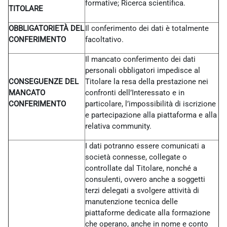
formative; Ricerca scientifica.
TITOLARE
OBBLIGATORIETÀ DEL
Il conferimento dei dati è totalmente
CONFERIMENTO
facoltativo.
Il mancato conferimento dei dati
personali obbligatori impedisce al
CONSEGUENZE DEL
Titolare la resa della prestazione nei
MANCATO
confronti dell’Interessato e in
CONFERIMENTO
particolare, l’impossibilità di iscrizione
e partecipazione alla piattaforma e alla
relativa community.
I dati potranno essere comunicati a
società connesse, collegate o
controllate dal Titolare, nonché a
consulenti, ovvero anche a soggetti
terzi delegati a svolgere attività di
manutenzione tecnica delle
piattaforme dedicate alla formazione
che operano, anche in nome e conto