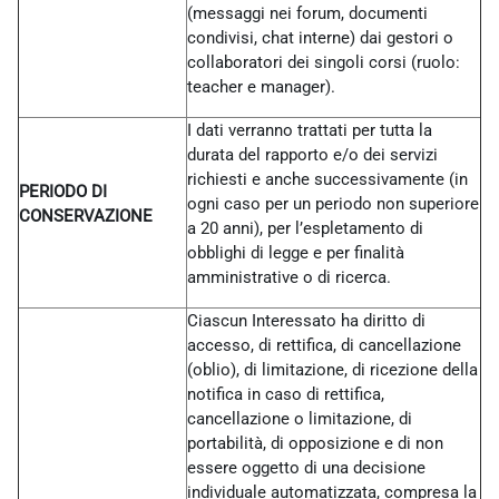
(messaggi nei forum, documenti
condivisi, chat interne) dai gestori o
collaboratori dei singoli corsi (ruolo:
teacher e manager).
I dati verranno trattati per tutta la
durata del rapporto e/o dei servizi
richiesti e anche successivamente (in
PERIODO DI
ogni caso per un periodo non superiore
CONSERVAZIONE
a 20 anni), per l’espletamento di
obblighi di legge e per finalità
amministrative o di ricerca.
Ciascun Interessato ha diritto di
accesso, di rettifica, di cancellazione
(oblio), di limitazione, di ricezione della
notifica in caso di rettifica,
cancellazione o limitazione, di
portabilità, di opposizione e di non
essere oggetto di una decisione
individuale automatizzata, compresa la