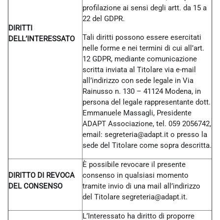
profilazione ai sensi degli artt. da 15 a
22 del GDPR.
DIRITTI
Tali diritti possono essere esercitati
DELL’INTERESSATO
nelle forme e nei termini di cui all’art.
12 GDPR, mediante comunicazione
scritta inviata al Titolare via e-mail
all’indirizzo con sede legale in Via
Rainusso n. 130 – 41124 Modena, in
persona del legale rappresentante dott.
Emmanuele Massagli, Presidente
ADAPT Associazione, tel. 059 2056742,
email: segreteria@adapt.it o presso la
sede del Titolare come sopra descritta.
È possibile revocare il presente
DIRITTO DI REVOCA
consenso in qualsiasi momento
DEL CONSENSO
tramite invio di una mail all’indirizzo
del Titolare
segreteria@adapt.it.
L’Interessato ha diritto di proporre