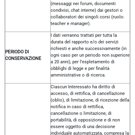
(messaggi nei forum, documenti
condivisi, chat interne) dai gestori o
collaboratori dei singoli corsi (ruolo:
teacher e manager).
I dati verranno trattati per tutta la
durata del rapporto e/o dei servizi
richiesti e anche successivamente (in
PERIODO DI
ogni caso per un periodo non superiore
CONSERVAZIONE
a 20 anni), per l’espletamento di
obblighi di legge e per finalità
amministrative o di ricerca.
Ciascun Interessato ha diritto di
accesso, di rettifica, di cancellazione
(oblio), di limitazione, di ricezione della
notifica in caso di rettifica,
cancellazione o limitazione, di
portabilità, di opposizione e di non
essere oggetto di una decisione
individuale automatizzata, compresa la