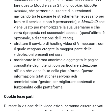
caricamento delle pagine nelle visite successive. Per
fare questo Moodle salva 2 tipi di cookie:
Moodle
session
, che permette all’utente di autenticarsi
navigando tra le pagine (è strettamente necessario per
fornire il servizio e non è permanente), e
MoodleID
che
viene usato per memorizzare la sua username e che
verrà riproposta nei successivi accessi (quest'ultimo è
opzionale, a discrezione dell'utente).
sfruttare il servizio di hosting video di Vimeo.com, con
il quale vengono erogate la maggior parte delle
videolezioni presenti nei corsi
monitorare in forma anonima e aggregata le pagine
consultate dagli utenti , con particolare attenzione
all’uso che viene fatto della piattaforma. Queste
informazioni (statistiche) servono agli
amministratori/gestori per migliorare contenuti e
funzionalità della piattaforma.
Cookie terze parti
Durante la visione delle videolezioni potranno essere salvati