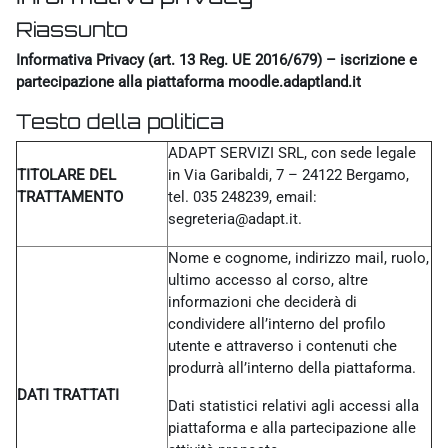
Riassunto
Informativa Privacy (art. 13 Reg. UE 2016/679) – iscrizione e
partecipazione alla piattaforma moodle.adaptland.it
Testo della politica
ADAPT SERVIZI SRL, con sede legale
TITOLARE DEL
in Via Garibaldi, 7 – 24122 Bergamo,
TRATTAMENTO
tel. 035 248239, email:
segreteria@adapt.it.
Nome e cognome, indirizzo mail, ruolo,
ultimo accesso al corso, altre
informazioni che deciderà di
condividere all’interno del profilo
utente e attraverso i contenuti che
produrrà all’interno della piattaforma.
DATI TRATTATI
Dati statistici relativi agli accessi alla
piattaforma e alla partecipazione alle