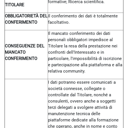
formative; Ricerca scientifica.
TITOLARE
OBBLIGATORIETÀ DEL
Il conferimento dei dati è totalmente
CONFERIMENTO
facoltativo.
Il mancato conferimento dei dati
personali obbligatori impedisce al
CONSEGUENZE DEL
Titolare la resa della prestazione nei
MANCATO
confronti dell’Interessato e in
CONFERIMENTO
particolare, l’impossibilità di iscrizione
e partecipazione alla piattaforma e alla
relativa community.
I dati potranno essere comunicati a
società connesse, collegate o
controllate dal Titolare, nonché a
consulenti, ovvero anche a soggetti
terzi delegati a svolgere attività di
manutenzione tecnica delle
piattaforme dedicate alla formazione
che operano, anche in nome e conto