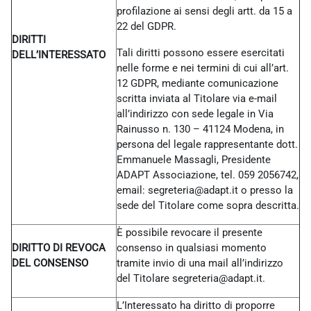
profilazione ai sensi degli artt. da 15 a
22 del GDPR.
DIRITTI
Tali diritti possono essere esercitati
DELL’INTERESSATO
nelle forme e nei termini di cui all’art.
12 GDPR, mediante comunicazione
scritta inviata al Titolare via e-mail
all’indirizzo con sede legale in Via
Rainusso n. 130 – 41124 Modena, in
persona del legale rappresentante dott.
Emmanuele Massagli, Presidente
ADAPT Associazione, tel. 059 2056742,
email: segreteria@adapt.it o presso la
sede del Titolare come sopra descritta.
È possibile revocare il presente
DIRITTO DI REVOCA
consenso in qualsiasi momento
DEL CONSENSO
tramite invio di una mail all’indirizzo
del Titolare
segreteria@adapt.it.
L’Interessato ha diritto di proporre