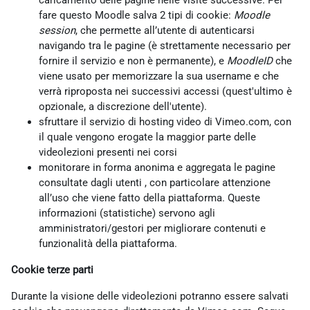
caricamento delle pagine nelle visite successive. Per
fare questo Moodle salva 2 tipi di cookie:
Moodle
session
, che permette all’utente di autenticarsi
navigando tra le pagine (è strettamente necessario per
fornire il servizio e non è permanente), e
MoodleID
che
viene usato per memorizzare la sua username e che
verrà riproposta nei successivi accessi (quest'ultimo è
opzionale, a discrezione dell'utente).
sfruttare il servizio di hosting video di Vimeo.com, con
il quale vengono erogate la maggior parte delle
videolezioni presenti nei corsi
monitorare in forma anonima e aggregata le pagine
consultate dagli utenti , con particolare attenzione
all’uso che viene fatto della piattaforma. Queste
informazioni (statistiche) servono agli
amministratori/gestori per migliorare contenuti e
funzionalità della piattaforma.
Cookie terze parti
Durante la visione delle videolezioni potranno essere salvati