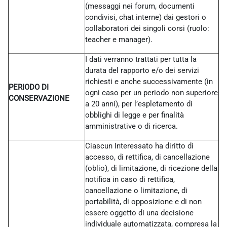
(messaggi nei forum, documenti
condivisi, chat interne) dai gestori o
collaboratori dei singoli corsi (ruolo:
teacher e manager).
I dati verranno trattati per tutta la
durata del rapporto e/o dei servizi
richiesti e anche successivamente (in
PERIODO DI
ogni caso per un periodo non superiore
CONSERVAZIONE
a 20 anni), per l’espletamento di
obblighi di legge e per finalità
amministrative o di ricerca.
Ciascun Interessato ha diritto di
accesso, di rettifica, di cancellazione
(oblio), di limitazione, di ricezione della
notifica in caso di rettifica,
cancellazione o limitazione, di
portabilità, di opposizione e di non
essere oggetto di una decisione
individuale automatizzata, compresa la