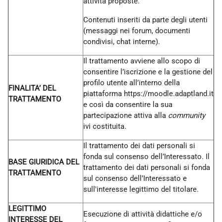
attività proposte.
Contenuti inseriti da parte degli utenti
(messaggi nei forum, documenti
condivisi, chat interne).
Il trattamento avviene allo scopo di
consentire l’iscrizione e la gestione del
profilo utente all’interno della
FINALITA’ DEL
piattaforma https://moodle.adaptland.it
TRATTAMENTO
e così da consentire la sua
partecipazione attiva alla
community
ivi costituita.
Il trattamento dei dati personali si
fonda sul consenso dell’Interessato. Il
BASE GIURIDICA DEL
trattamento dei dati personali si fonda
TRATTAMENTO
sul consenso dell’Interessato e
sull'interesse legittimo del titolare.
LEGITTIMO
Esecuzione di attività didattiche e/o
INTERESSE DEL