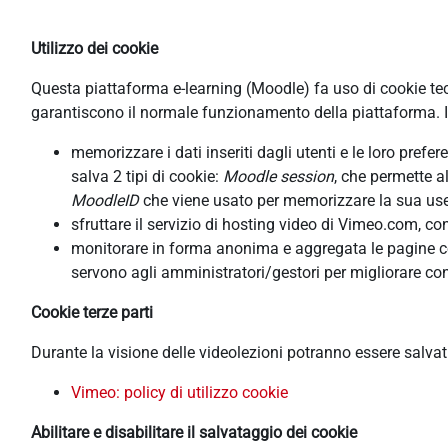
Utilizzo dei cookie
Questa piattaforma e-learning (Moodle) fa uso di cookie tecni
garantiscono il normale funzionamento della piattaforma. In
memorizzare i dati inseriti dagli utenti e le loro pref
salva 2 tipi di cookie:
Moodle session
, che permette a
MoodleID
che viene usato per memorizzare la sua usern
sfruttare il servizio di hosting video di Vimeo.com, co
monitorare in forma anonima e aggregata le pagine cons
servono agli amministratori/gestori per migliorare con
Cookie terze parti
Durante la visione delle videolezioni potranno essere salva
Vimeo: policy di utilizzo cookie
Abilitare e disabilitare il salvataggio dei cookie