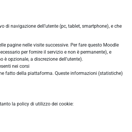
ivo di navigazione dell’utente (pc, tablet, smartphone), e che
:
delle pagine nelle visite successive. Per fare questo Moodle
ecessario per fornire il servizio e non è permanente), e
 è opzionale, a discrezione dell'utente).
senti nei corsi
ne fatto della piattaforma. Queste informazioni (statistiche)
to la policy di utilizzo dei cookie: