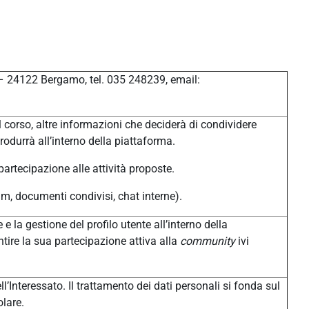
 – 24122 Bergamo, tel. 035 248239, email:
 corso, altre informazioni che deciderà di condividere
produrrà all’interno della piattaforma.
 partecipazione alle attività proposte.
um, documenti condivisi, chat interne).
 e la gestione del profilo utente all’interno della
tire la sua partecipazione attiva alla
community
ivi
l’Interessato. Il trattamento dei dati personali si fonda sul
olare.