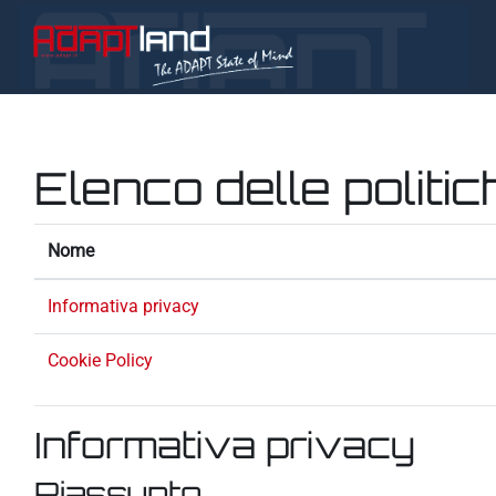
Vai al contenuto principale
Elenco delle politic
Nome
Informativa privacy
Cookie Policy
Informativa privacy
Riassunto