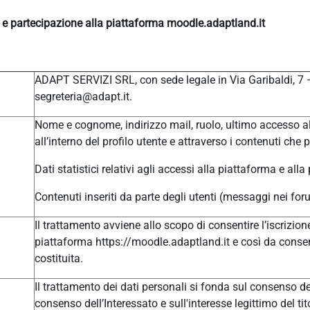
e e partecipazione alla piattaforma moodle.adaptland.it
ADAPT SERVIZI SRL, con sede legale in Via Garibaldi, 7
segreteria@adapt.it.
Nome e cognome, indirizzo mail, ruolo, ultimo accesso al
all’interno del profilo utente e attraverso i contenuti che 
Dati statistici relativi agli accessi alla piattaforma e alla
Contenuti inseriti da parte degli utenti (messaggi nei for
Il trattamento avviene allo scopo di consentire l’iscrizione
piattaforma https://moodle.adaptland.it e così da consen
costituita.
Il trattamento dei dati personali si fonda sul consenso del
consenso dell’Interessato e sull'interesse legittimo del tit