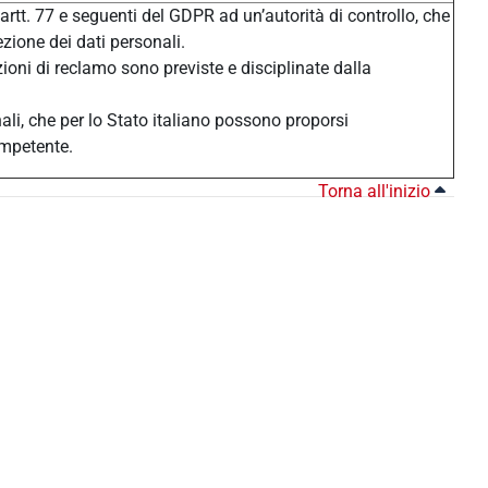
 artt. 77 e seguenti del GDPR ad un’autorità di controllo, che
ezione dei dati personali.
zioni di reclamo sono previste e disciplinate dalla
nali, che per lo Stato italiano possono proporsi
ompetente.
Torna all'inizio