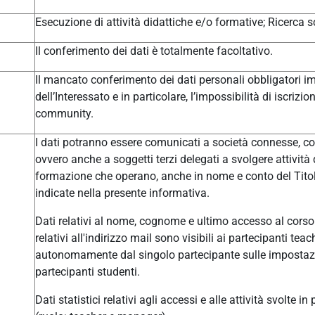
Esecuzione di attività didattiche e/o formative; Ricerca sc
Il conferimento dei dati è totalmente facoltativo.
Il mancato conferimento dei dati personali obbligatori im
dell’Interessato e in particolare, l’impossibilità di iscrizi
community.
I dati potranno essere comunicati a società connesse, col
ovvero anche a soggetti terzi delegati a svolgere attivit
formazione che operano, anche in nome e conto del Titolar
indicate nella presente informativa.
Dati relativi al nome, cognome e ultimo accesso al corso 
relativi all'indirizzo mail sono visibili ai partecipanti t
autonomamente dal singolo partecipante sulle impostazio
partecipanti studenti.
Dati statistici relativi agli accessi e alle attività svolte i