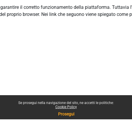
r garantire il corretto funzionamento della piattaforma. Tuttavia 
del proprio browser. Nei link che seguono viene spiegato come p
Se prosegui nella navigazione del sito, ne accetti le politiche:
Cookie Policy
Prosegui