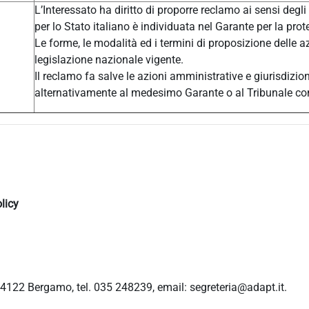
L’Interessato ha diritto di proporre reclamo ai sensi degli
per lo Stato italiano è individuata nel Garante per la prot
Le forme, le modalità ed i termini di proposizione delle a
legislazione nazionale vigente.
Il reclamo fa salve le azioni amministrative e giurisdizio
alternativamente al medesimo Garante o al Tribunale c
licy
4122 Bergamo, tel. 035 248239, email: segreteria@adapt.it.