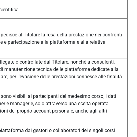
ientifica.
pedisce al Titolare la resa della prestazione nei confronti
one e partecipazione alla piattaforma e alla relativa
legate o controllate dal Titolare, nonché a consulenti,
à di manutenzione tecnica delle piattaforme dedicate alla
e, per l’evasione delle prestazioni connesse alle finalità
sono visibili ai partecipanti del medesimo corso; i dati
eacher e manager e, solo attraverso una scelta operata
ni del proprio account personale, anche agli altri
n piattaforma dai gestori o collaboratori dei singoli corsi