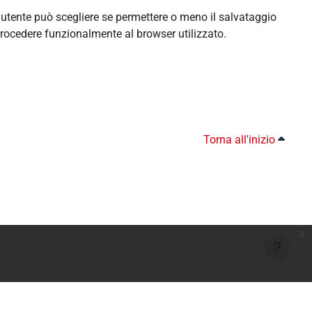
l'utente può scegliere se permettere o meno il salvataggio
rocedere funzionalmente al browser utilizzato.
Torna all'inizio
x