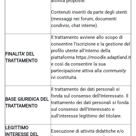
attività proposte.
Contenuti inseriti da parte degli utenti
(messaggi nei forum, documenti
condivisi, chat interne).
Il trattamento avviene allo scopo di
consentire l’iscrizione e la gestione del
profilo utente all’interno della
FINALITA’ DEL
piattaforma https://moodle.adaptland.it
TRATTAMENTO
e così da consentire la sua
partecipazione attiva alla
community
ivi costituita.
Il trattamento dei dati personali si
fonda sul consenso dell’Interessato. Il
BASE GIURIDICA DEL
trattamento dei dati personali si fonda
TRATTAMENTO
sul consenso dell’Interessato e
sull'interesse legittimo del titolare.
LEGITTIMO
Esecuzione di attività didattiche e/o
INTERESSE DEL