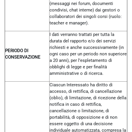
(messaggi nei forum, documenti
condivisi, chat interne) dai gestori o
collaboratori dei singoli corsi (ruolo:
teacher e manager).
I dati verranno trattati per tutta la
durata del rapporto e/o dei servizi
richiesti e anche successivamente (in
PERIODO DI
ogni caso per un periodo non superiore
CONSERVAZIONE
a 20 anni), per l’espletamento di
obblighi di legge e per finalità
amministrative o di ricerca.
Ciascun Interessato ha diritto di
accesso, di rettifica, di cancellazione
(oblio), di limitazione, di ricezione della
notifica in caso di rettifica,
cancellazione o limitazione, di
portabilità, di opposizione e di non
essere oggetto di una decisione
individuale automatizzata, compresa la