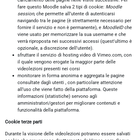
caricamento delle pagine nelle visite successive. Per
fare questo Moodle salva 2 tipi di cookie:
Moodle
session
, che permette all’utente di autenticarsi
navigando tra le pagine (è strettamente necessario per
fornire il servizio e non è permanente), e
MoodleID
che
viene usato per memorizzare la sua username e che
verrà riproposta nei successivi accessi (quest'ultimo è
opzionale, a discrezione dell'utente).
sfruttare il servizio di hosting video di Vimeo.com, con
il quale vengono erogate la maggior parte delle
videolezioni presenti nei corsi
monitorare in forma anonima e aggregata le pagine
consultate dagli utenti , con particolare attenzione
all’uso che viene fatto della piattaforma. Queste
informazioni (statistiche) servono agli
amministratori/gestori per migliorare contenuti e
funzionalità della piattaforma.
Cookie terze parti
Durante la visione delle videolezioni potranno essere salvati