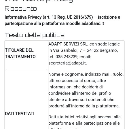
Riassunto
Informativa Privacy (art. 13 Reg. UE 2016/679) – iscrizione e
partecipazione alla piattaforma moodle.adaptland.it
Testo della politica
ADAPT SERVIZI SRL, con sede legale
TITOLARE DEL
in Via Garibaldi, 7 – 24122 Bergamo,
TRATTAMENTO
tel. 035 248239, email:
segreteria@adapt.it.
Nome e cognome, indirizzo mail, ruolo,
ultimo accesso al corso, altre
informazioni che deciderà di
condividere all’interno del profilo
utente e attraverso i contenuti che
produrrà all’interno della piattaforma.
DATI TRATTATI
Dati statistici relativi agli accessi alla
piattaforma e alla partecipazione alle