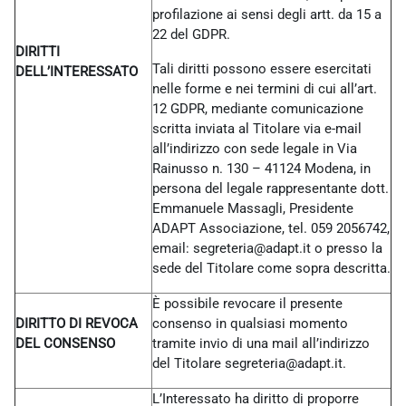
profilazione ai sensi degli artt. da 15 a
22 del GDPR.
DIRITTI
Tali diritti possono essere esercitati
DELL’INTERESSATO
nelle forme e nei termini di cui all’art.
12 GDPR, mediante comunicazione
scritta inviata al Titolare via e-mail
all’indirizzo con sede legale in Via
Rainusso n. 130 – 41124 Modena, in
persona del legale rappresentante dott.
Emmanuele Massagli, Presidente
ADAPT Associazione, tel. 059 2056742,
email: segreteria@adapt.it o presso la
sede del Titolare come sopra descritta.
È possibile revocare il presente
DIRITTO DI REVOCA
consenso in qualsiasi momento
DEL CONSENSO
tramite invio di una mail all’indirizzo
del Titolare
segreteria@adapt.it.
L’Interessato ha diritto di proporre