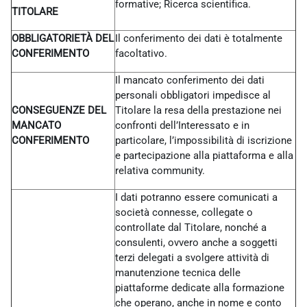
formative; Ricerca scientifica.
TITOLARE
OBBLIGATORIETÀ DEL
Il conferimento dei dati è totalmente
CONFERIMENTO
facoltativo.
Il mancato conferimento dei dati
personali obbligatori impedisce al
CONSEGUENZE DEL
Titolare la resa della prestazione nei
MANCATO
confronti dell’Interessato e in
CONFERIMENTO
particolare, l’impossibilità di iscrizione
e partecipazione alla piattaforma e alla
relativa community.
I dati potranno essere comunicati a
società connesse, collegate o
controllate dal Titolare, nonché a
consulenti, ovvero anche a soggetti
terzi delegati a svolgere attività di
manutenzione tecnica delle
piattaforme dedicate alla formazione
che operano, anche in nome e conto