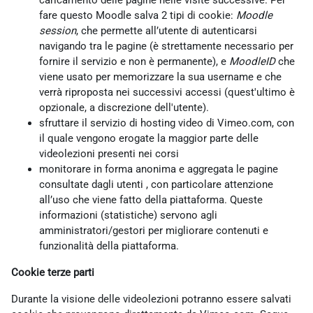
caricamento delle pagine nelle visite successive. Per
fare questo Moodle salva 2 tipi di cookie:
Moodle
session
, che permette all’utente di autenticarsi
navigando tra le pagine (è strettamente necessario per
fornire il servizio e non è permanente), e
MoodleID
che
viene usato per memorizzare la sua username e che
verrà riproposta nei successivi accessi (quest'ultimo è
opzionale, a discrezione dell'utente).
sfruttare il servizio di hosting video di Vimeo.com, con
il quale vengono erogate la maggior parte delle
videolezioni presenti nei corsi
monitorare in forma anonima e aggregata le pagine
consultate dagli utenti , con particolare attenzione
all’uso che viene fatto della piattaforma. Queste
informazioni (statistiche) servono agli
amministratori/gestori per migliorare contenuti e
funzionalità della piattaforma.
Cookie terze parti
Durante la visione delle videolezioni potranno essere salvati