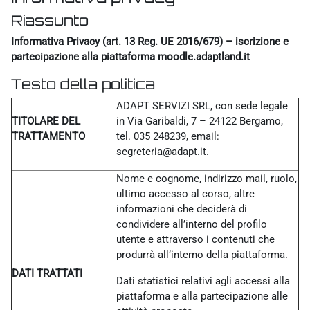
Riassunto
Informativa Privacy (art. 13 Reg. UE 2016/679) – iscrizione e
partecipazione alla piattaforma moodle.adaptland.it
Testo della politica
ADAPT SERVIZI SRL, con sede legale
TITOLARE DEL
in Via Garibaldi, 7 – 24122 Bergamo,
TRATTAMENTO
tel. 035 248239, email:
segreteria@adapt.it.
Nome e cognome, indirizzo mail, ruolo,
ultimo accesso al corso, altre
informazioni che deciderà di
condividere all’interno del profilo
utente e attraverso i contenuti che
produrrà all’interno della piattaforma.
DATI TRATTATI
Dati statistici relativi agli accessi alla
piattaforma e alla partecipazione alle