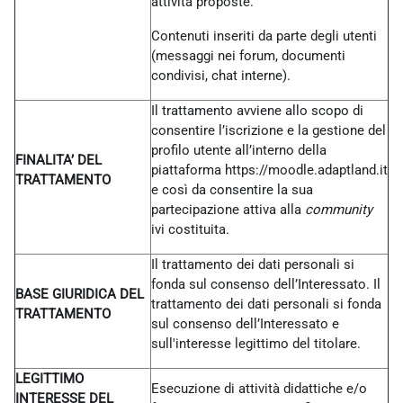
attività proposte.
Contenuti inseriti da parte degli utenti
(messaggi nei forum, documenti
condivisi, chat interne).
Il trattamento avviene allo scopo di
consentire l’iscrizione e la gestione del
profilo utente all’interno della
FINALITA’ DEL
piattaforma https://moodle.adaptland.it
TRATTAMENTO
e così da consentire la sua
partecipazione attiva alla
community
ivi costituita.
Il trattamento dei dati personali si
fonda sul consenso dell’Interessato. Il
BASE GIURIDICA DEL
trattamento dei dati personali si fonda
TRATTAMENTO
sul consenso dell’Interessato e
sull'interesse legittimo del titolare.
LEGITTIMO
Esecuzione di attività didattiche e/o
INTERESSE DEL