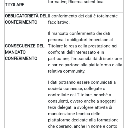
formative; Ricerca scientifica.
TITOLARE
OBBLIGATORIETÀ DEL
Il conferimento dei dati è totalmente
CONFERIMENTO
facoltativo.
Il mancato conferimento dei dati
personali obbligatori impedisce al
CONSEGUENZE DEL
Titolare la resa della prestazione nei
MANCATO
confronti dell’Interessato e in
CONFERIMENTO
particolare, l’impossibilità di iscrizione
e partecipazione alla piattaforma e alla
relativa community.
I dati potranno essere comunicati a
società connesse, collegate o
controllate dal Titolare, nonché a
consulenti, ovvero anche a soggetti
terzi delegati a svolgere attività di
manutenzione tecnica delle
piattaforme dedicate alla formazione
che operano, anche in nome e conto