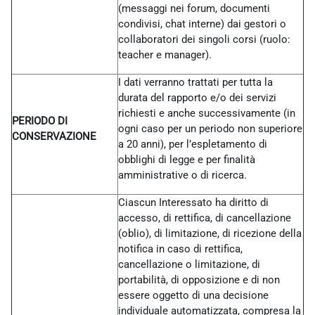
(messaggi nei forum, documenti
condivisi, chat interne) dai gestori o
collaboratori dei singoli corsi (ruolo:
teacher e manager).
I dati verranno trattati per tutta la
durata del rapporto e/o dei servizi
richiesti e anche successivamente (in
PERIODO DI
ogni caso per un periodo non superiore
CONSERVAZIONE
a 20 anni), per l’espletamento di
obblighi di legge e per finalità
amministrative o di ricerca.
Ciascun Interessato ha diritto di
accesso, di rettifica, di cancellazione
(oblio), di limitazione, di ricezione della
notifica in caso di rettifica,
cancellazione o limitazione, di
portabilità, di opposizione e di non
essere oggetto di una decisione
individuale automatizzata, compresa la