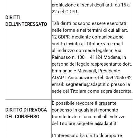
profilazione ai sensi degli artt. da 15 a
22 del GDPR.
DIRITTI
Tali diritti possono essere esercitati
DELL’INTERESSATO
nelle forme e nei termini di cui all’art.
12 GDPR, mediante comunicazione
scritta inviata al Titolare via e-mail
all’indirizzo con sede legale in Via
Rainusso n. 130 – 41124 Modena, in
persona del legale rappresentante dott.
Emmanuele Massagli, Presidente
ADAPT Associazione, tel. 059 2056742,
email: segreteria@adapt.it o presso la
sede del Titolare come sopra descritta.
È possibile revocare il presente
DIRITTO DI REVOCA
consenso in qualsiasi momento
DEL CONSENSO
tramite invio di una mail all’indirizzo
del Titolare
segreteria@adapt.it.
L’Interessato ha diritto di proporre