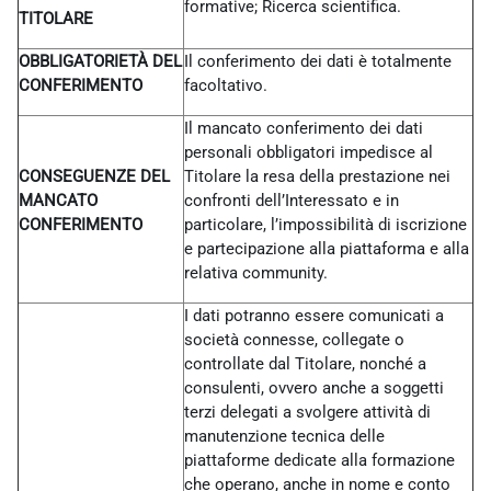
formative; Ricerca scientifica.
TITOLARE
OBBLIGATORIETÀ DEL
Il conferimento dei dati è totalmente
CONFERIMENTO
facoltativo.
Il mancato conferimento dei dati
personali obbligatori impedisce al
CONSEGUENZE DEL
Titolare la resa della prestazione nei
MANCATO
confronti dell’Interessato e in
CONFERIMENTO
particolare, l’impossibilità di iscrizione
e partecipazione alla piattaforma e alla
relativa community.
I dati potranno essere comunicati a
società connesse, collegate o
controllate dal Titolare, nonché a
consulenti, ovvero anche a soggetti
terzi delegati a svolgere attività di
manutenzione tecnica delle
piattaforme dedicate alla formazione
che operano, anche in nome e conto