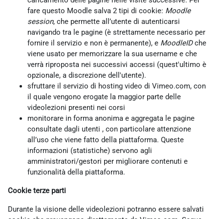
caricamento delle pagine nelle visite successive. Per
fare questo Moodle salva 2 tipi di cookie:
Moodle
session
, che permette all’utente di autenticarsi
navigando tra le pagine (è strettamente necessario per
fornire il servizio e non è permanente), e
MoodleID
che
viene usato per memorizzare la sua username e che
verrà riproposta nei successivi accessi (quest'ultimo è
opzionale, a discrezione dell'utente).
sfruttare il servizio di hosting video di Vimeo.com, con
il quale vengono erogate la maggior parte delle
videolezioni presenti nei corsi
monitorare in forma anonima e aggregata le pagine
consultate dagli utenti , con particolare attenzione
all’uso che viene fatto della piattaforma. Queste
informazioni (statistiche) servono agli
amministratori/gestori per migliorare contenuti e
funzionalità della piattaforma.
Cookie terze parti
Durante la visione delle videolezioni potranno essere salvati