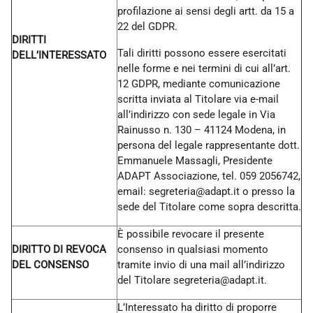
profilazione ai sensi degli artt. da 15 a
22 del GDPR.
DIRITTI
Tali diritti possono essere esercitati
DELL’INTERESSATO
nelle forme e nei termini di cui all’art.
12 GDPR, mediante comunicazione
scritta inviata al Titolare via e-mail
all’indirizzo con sede legale in Via
Rainusso n. 130 – 41124 Modena, in
persona del legale rappresentante dott.
Emmanuele Massagli, Presidente
ADAPT Associazione, tel. 059 2056742,
email: segreteria@adapt.it o presso la
sede del Titolare come sopra descritta.
È possibile revocare il presente
DIRITTO DI REVOCA
consenso in qualsiasi momento
DEL CONSENSO
tramite invio di una mail all’indirizzo
del Titolare
segreteria@adapt.it.
L’Interessato ha diritto di proporre