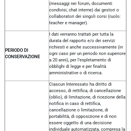
(messaggi nei forum, documenti
condivisi, chat interne) dai gestori o
collaboratori dei singoli corsi (ruolo:
teacher e manager).
I dati verranno trattati per tutta la
durata del rapporto e/o dei servizi
richiesti e anche successivamente (in
PERIODO DI
ogni caso per un periodo non superiore
CONSERVAZIONE
a 20 anni), per l’espletamento di
obblighi di legge e per finalità
amministrative o di ricerca.
Ciascun Interessato ha diritto di
accesso, di rettifica, di cancellazione
(oblio), di limitazione, di ricezione della
notifica in caso di rettifica,
cancellazione o limitazione, di
portabilità, di opposizione e di non
essere oggetto di una decisione
individuale automatizzata, compresa la