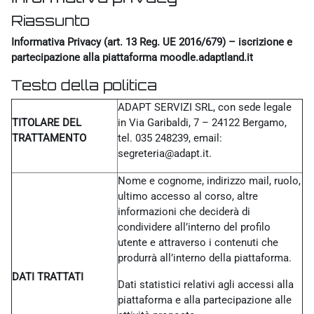
Riassunto
Informativa Privacy (art. 13 Reg. UE 2016/679) – iscrizione e
partecipazione alla piattaforma moodle.adaptland.it
Testo della politica
ADAPT SERVIZI SRL, con sede legale
TITOLARE DEL
in Via Garibaldi, 7 – 24122 Bergamo,
TRATTAMENTO
tel. 035 248239, email:
segreteria@adapt.it.
Nome e cognome, indirizzo mail, ruolo,
ultimo accesso al corso, altre
informazioni che deciderà di
condividere all’interno del profilo
utente e attraverso i contenuti che
produrrà all’interno della piattaforma.
DATI TRATTATI
Dati statistici relativi agli accessi alla
piattaforma e alla partecipazione alle