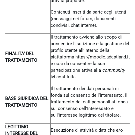
attività proposte.
Contenuti inseriti da parte degli utenti
(messaggi nei forum, documenti
condivisi, chat interne).
Il trattamento avviene allo scopo di
consentire l’iscrizione e la gestione del
profilo utente all’interno della
FINALITA’ DEL
piattaforma https://moodle.adaptland.it
TRATTAMENTO
e così da consentire la sua
partecipazione attiva alla
community
ivi costituita.
Il trattamento dei dati personali si
fonda sul consenso dell’Interessato. Il
BASE GIURIDICA DEL
trattamento dei dati personali si fonda
TRATTAMENTO
sul consenso dell’Interessato e
sull'interesse legittimo del titolare.
LEGITTIMO
Esecuzione di attività didattiche e/o
INTERESSE DEL