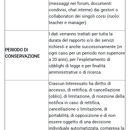
(messaggi nei forum, documenti
condivisi, chat interne) dai gestori o
collaboratori dei singoli corsi (ruolo:
teacher e manager).
I dati verranno trattati per tutta la
durata del rapporto e/o dei servizi
richiesti e anche successivamente (in
PERIODO DI
ogni caso per un periodo non superiore
CONSERVAZIONE
a 20 anni), per l’espletamento di
obblighi di legge e per finalità
amministrative o di ricerca.
Ciascun Interessato ha diritto di
accesso, di rettifica, di cancellazione
(oblio), di limitazione, di ricezione della
notifica in caso di rettifica,
cancellazione o limitazione, di
portabilità, di opposizione e di non
essere oggetto di una decisione
individuale automatizzata, compresa la