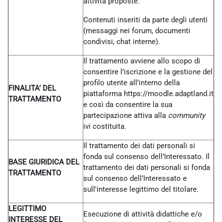
attività proposte.
Contenuti inseriti da parte degli utenti
(messaggi nei forum, documenti
condivisi, chat interne).
Il trattamento avviene allo scopo di
consentire l’iscrizione e la gestione del
profilo utente all’interno della
FINALITA’ DEL
piattaforma https://moodle.adaptland.it
TRATTAMENTO
e così da consentire la sua
partecipazione attiva alla
community
ivi costituita.
Il trattamento dei dati personali si
fonda sul consenso dell’Interessato. Il
BASE GIURIDICA DEL
trattamento dei dati personali si fonda
TRATTAMENTO
sul consenso dell’Interessato e
sull'interesse legittimo del titolare.
LEGITTIMO
Esecuzione di attività didattiche e/o
INTERESSE DEL