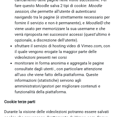
caricamento delle pagine nelle visite successive. Per
fare questo Moodle salva 2 tipi di cookie:
Moodle
session
, che permette all’utente di autenticarsi
navigando tra le pagine (è strettamente necessario per
fornire il servizio e non è permanente), e
MoodleID
che
viene usato per memorizzare la sua username e che
verrà riproposta nei successivi accessi (quest'ultimo è
opzionale, a discrezione dell'utente).
sfruttare il servizio di hosting video di Vimeo.com, con
il quale vengono erogate la maggior parte delle
videolezioni presenti nei corsi
monitorare in forma anonima e aggregata le pagine
consultate dagli utenti , con particolare attenzione
all’uso che viene fatto della piattaforma. Queste
informazioni (statistiche) servono agli
amministratori/gestori per migliorare contenuti e
funzionalità della piattaforma.
Cookie terze parti
Durante la visione delle videolezioni potranno essere salvati