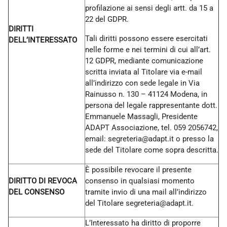
profilazione ai sensi degli artt. da 15 a
22 del GDPR.
DIRITTI
Tali diritti possono essere esercitati
DELL’INTERESSATO
nelle forme e nei termini di cui all’art.
12 GDPR, mediante comunicazione
scritta inviata al Titolare via e-mail
all’indirizzo con sede legale in Via
Rainusso n. 130 – 41124 Modena, in
persona del legale rappresentante dott.
Emmanuele Massagli, Presidente
ADAPT Associazione, tel. 059 2056742,
email: segreteria@adapt.it o presso la
sede del Titolare come sopra descritta.
È possibile revocare il presente
DIRITTO DI REVOCA
consenso in qualsiasi momento
DEL CONSENSO
tramite invio di una mail all’indirizzo
del Titolare
segreteria@adapt.it.
L’Interessato ha diritto di proporre