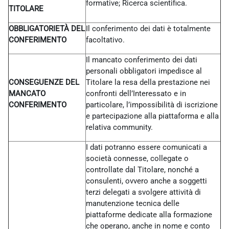
formative; Ricerca scientifica.
TITOLARE
OBBLIGATORIETÀ DEL
Il conferimento dei dati è totalmente
CONFERIMENTO
facoltativo.
Il mancato conferimento dei dati
personali obbligatori impedisce al
CONSEGUENZE DEL
Titolare la resa della prestazione nei
MANCATO
confronti dell’Interessato e in
CONFERIMENTO
particolare, l’impossibilità di iscrizione
e partecipazione alla piattaforma e alla
relativa community.
I dati potranno essere comunicati a
società connesse, collegate o
controllate dal Titolare, nonché a
consulenti, ovvero anche a soggetti
terzi delegati a svolgere attività di
manutenzione tecnica delle
piattaforme dedicate alla formazione
che operano, anche in nome e conto