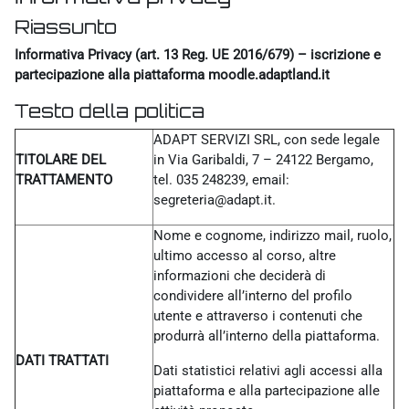
Riassunto
Informativa Privacy (art. 13 Reg. UE 2016/679) – iscrizione e
partecipazione alla piattaforma moodle.adaptland.it
Testo della politica
ADAPT SERVIZI SRL, con sede legale
TITOLARE DEL
in Via Garibaldi, 7 – 24122 Bergamo,
TRATTAMENTO
tel. 035 248239, email:
segreteria@adapt.it.
Nome e cognome, indirizzo mail, ruolo,
ultimo accesso al corso, altre
informazioni che deciderà di
condividere all’interno del profilo
utente e attraverso i contenuti che
produrrà all’interno della piattaforma.
DATI TRATTATI
Dati statistici relativi agli accessi alla
piattaforma e alla partecipazione alle