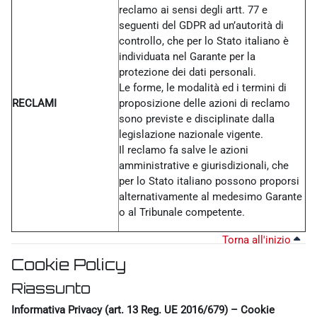
reclamo ai sensi degli artt. 77 e
seguenti del GDPR ad un’autorità di
controllo, che per lo Stato italiano è
individuata nel Garante per la
protezione dei dati personali.
Le forme, le modalità ed i termini di
RECLAMI
proposizione delle azioni di reclamo
sono previste e disciplinate dalla
legislazione nazionale vigente.
Il reclamo fa salve le azioni
amministrative e giurisdizionali, che
per lo Stato italiano possono proporsi
alternativamente al medesimo Garante
o al Tribunale competente.
Torna all'inizio
Cookie Policy
Riassunto
Informativa Privacy (art. 13 Reg. UE 2016/679) – Cookie