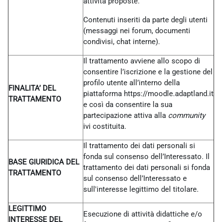
attività proposte.
Contenuti inseriti da parte degli utenti
(messaggi nei forum, documenti
condivisi, chat interne).
Il trattamento avviene allo scopo di
consentire l’iscrizione e la gestione del
profilo utente all’interno della
FINALITA’ DEL
piattaforma https://moodle.adaptland.it
TRATTAMENTO
e così da consentire la sua
partecipazione attiva alla
community
ivi costituita.
Il trattamento dei dati personali si
fonda sul consenso dell’Interessato. Il
BASE GIURIDICA DEL
trattamento dei dati personali si fonda
TRATTAMENTO
sul consenso dell’Interessato e
sull'interesse legittimo del titolare.
LEGITTIMO
Esecuzione di attività didattiche e/o
INTERESSE DEL