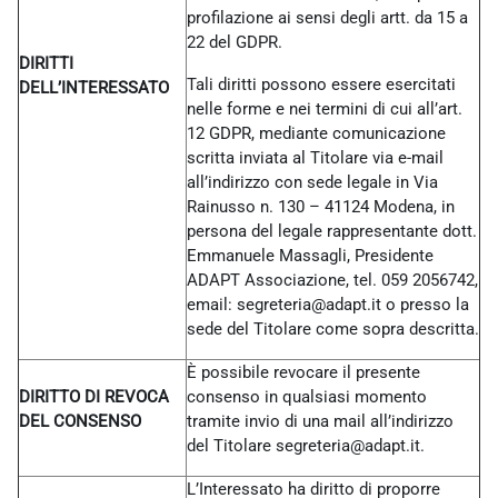
profilazione ai sensi degli artt. da 15 a
22 del GDPR.
DIRITTI
Tali diritti possono essere esercitati
DELL’INTERESSATO
nelle forme e nei termini di cui all’art.
12 GDPR, mediante comunicazione
scritta inviata al Titolare via e-mail
all’indirizzo con sede legale in Via
Rainusso n. 130 – 41124 Modena, in
persona del legale rappresentante dott.
Emmanuele Massagli, Presidente
ADAPT Associazione, tel. 059 2056742,
email: segreteria@adapt.it o presso la
sede del Titolare come sopra descritta.
È possibile revocare il presente
DIRITTO DI REVOCA
consenso in qualsiasi momento
DEL CONSENSO
tramite invio di una mail all’indirizzo
del Titolare
segreteria@adapt.it.
L’Interessato ha diritto di proporre