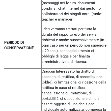
(messaggi nei forum, documenti
condivisi, chat interne) dai gestori o
collaboratori dei singoli corsi (ruolo:
teacher e manager).
I dati verranno trattati per tutta la
durata del rapporto e/o dei servizi
richiesti e anche successivamente (in
PERIODO DI
ogni caso per un periodo non superiore
CONSERVAZIONE
a 20 anni), per l’espletamento di
obblighi di legge e per finalità
amministrative o di ricerca.
Ciascun Interessato ha diritto di
accesso, di rettifica, di cancellazione
(oblio), di limitazione, di ricezione della
notifica in caso di rettifica,
cancellazione o limitazione, di
portabilità, di opposizione e di non
essere oggetto di una decisione
individuale automatizzata, compresa la