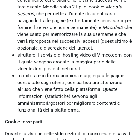
caricamento delle pagine nelle visite successive. Per
fare questo Moodle salva 2 tipi di cookie:
Moodle
session
, che permette all’utente di autenticarsi
navigando tra le pagine (è strettamente necessario per
fornire il servizio e non è permanente), e
MoodleID
che
viene usato per memorizzare la sua username e che
verrà riproposta nei successivi accessi (quest'ultimo è
opzionale, a discrezione dell'utente).
sfruttare il servizio di hosting video di Vimeo.com, con
il quale vengono erogate la maggior parte delle
videolezioni presenti nei corsi
monitorare in forma anonima e aggregata le pagine
consultate dagli utenti , con particolare attenzione
all’uso che viene fatto della piattaforma. Queste
informazioni (statistiche) servono agli
amministratori/gestori per migliorare contenuti e
funzionalità della piattaforma.
Cookie terze parti
Durante la visione delle videolezioni potranno essere salvati