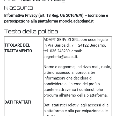
Riassunto
Informativa Privacy (art. 13 Reg. UE 2016/679) – iscrizione e
partecipazione alla piattaforma moodle.adaptland.it
Testo della politica
ADAPT SERVIZI SRL, con sede legale
TITOLARE DEL
in Via Garibaldi, 7 – 24122 Bergamo,
TRATTAMENTO
tel. 035 248239, email:
segreteria@adapt.it.
Nome e cognome, indirizzo mail, ruolo,
ultimo accesso al corso, altre
informazioni che deciderà di
condividere all’interno del profilo
utente e attraverso i contenuti che
produrrà all’interno della piattaforma.
DATI TRATTATI
Dati statistici relativi agli accessi alla
piattaforma e alla partecipazione alle