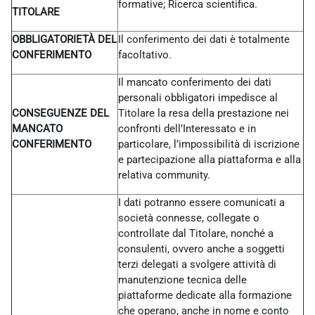
formative; Ricerca scientifica.
TITOLARE
OBBLIGATORIETÀ DEL
Il conferimento dei dati è totalmente
CONFERIMENTO
facoltativo.
Il mancato conferimento dei dati
personali obbligatori impedisce al
CONSEGUENZE DEL
Titolare la resa della prestazione nei
MANCATO
confronti dell’Interessato e in
CONFERIMENTO
particolare, l’impossibilità di iscrizione
e partecipazione alla piattaforma e alla
relativa community.
I dati potranno essere comunicati a
società connesse, collegate o
controllate dal Titolare, nonché a
consulenti, ovvero anche a soggetti
terzi delegati a svolgere attività di
manutenzione tecnica delle
piattaforme dedicate alla formazione
che operano, anche in nome e conto