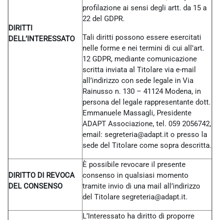
profilazione ai sensi degli artt. da 15 a
22 del GDPR.
DIRITTI
Tali diritti possono essere esercitati
DELL’INTERESSATO
nelle forme e nei termini di cui all’art.
12 GDPR, mediante comunicazione
scritta inviata al Titolare via e-mail
all’indirizzo con sede legale in Via
Rainusso n. 130 – 41124 Modena, in
persona del legale rappresentante dott.
Emmanuele Massagli, Presidente
ADAPT Associazione, tel. 059 2056742,
email: segreteria@adapt.it o presso la
sede del Titolare come sopra descritta.
È possibile revocare il presente
DIRITTO DI REVOCA
consenso in qualsiasi momento
DEL CONSENSO
tramite invio di una mail all’indirizzo
del Titolare
segreteria@adapt.it.
L’Interessato ha diritto di proporre