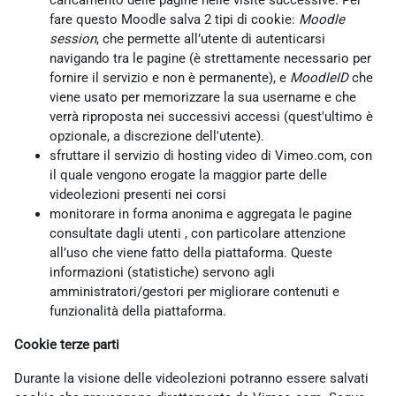
caricamento delle pagine nelle visite successive. Per
fare questo Moodle salva 2 tipi di cookie:
Moodle
session
, che permette all’utente di autenticarsi
navigando tra le pagine (è strettamente necessario per
fornire il servizio e non è permanente), e
MoodleID
che
viene usato per memorizzare la sua username e che
verrà riproposta nei successivi accessi (quest'ultimo è
opzionale, a discrezione dell'utente).
sfruttare il servizio di hosting video di Vimeo.com, con
il quale vengono erogate la maggior parte delle
videolezioni presenti nei corsi
monitorare in forma anonima e aggregata le pagine
consultate dagli utenti , con particolare attenzione
all’uso che viene fatto della piattaforma. Queste
informazioni (statistiche) servono agli
amministratori/gestori per migliorare contenuti e
funzionalità della piattaforma.
Cookie terze parti
Durante la visione delle videolezioni potranno essere salvati