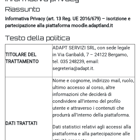
Riassunto
Informativa Privacy (art. 13 Reg. UE 2016/679) – iscrizione e
partecipazione alla piattaforma moodle.adaptland.it
Testo della politica
ADAPT SERVIZI SRL, con sede legale
TITOLARE DEL
in Via Garibaldi, 7 – 24122 Bergamo,
TRATTAMENTO
tel. 035 248239, email:
segreteria@adapt.it.
Nome e cognome, indirizzo mail, ruolo,
ultimo accesso al corso, altre
informazioni che deciderà di
condividere all’interno del profilo
utente e attraverso i contenuti che
produrrà all’interno della piattaforma.
DATI TRATTATI
Dati statistici relativi agli accessi alla
piattaforma e alla partecipazione alle