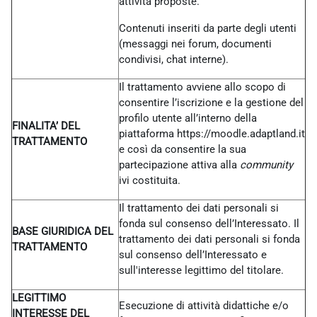
attività proposte.
Contenuti inseriti da parte degli utenti
(messaggi nei forum, documenti
condivisi, chat interne).
Il trattamento avviene allo scopo di
consentire l’iscrizione e la gestione del
profilo utente all’interno della
FINALITA’ DEL
piattaforma https://moodle.adaptland.it
TRATTAMENTO
e così da consentire la sua
partecipazione attiva alla
community
ivi costituita.
Il trattamento dei dati personali si
fonda sul consenso dell’Interessato. Il
BASE GIURIDICA DEL
trattamento dei dati personali si fonda
TRATTAMENTO
sul consenso dell’Interessato e
sull'interesse legittimo del titolare.
LEGITTIMO
Esecuzione di attività didattiche e/o
INTERESSE DEL