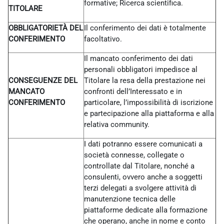
formative; Ricerca scientifica.
TITOLARE
OBBLIGATORIETÀ DEL
Il conferimento dei dati è totalmente
CONFERIMENTO
facoltativo.
Il mancato conferimento dei dati
personali obbligatori impedisce al
CONSEGUENZE DEL
Titolare la resa della prestazione nei
MANCATO
confronti dell’Interessato e in
CONFERIMENTO
particolare, l’impossibilità di iscrizione
e partecipazione alla piattaforma e alla
relativa community.
I dati potranno essere comunicati a
società connesse, collegate o
controllate dal Titolare, nonché a
consulenti, ovvero anche a soggetti
terzi delegati a svolgere attività di
manutenzione tecnica delle
piattaforme dedicate alla formazione
che operano, anche in nome e conto