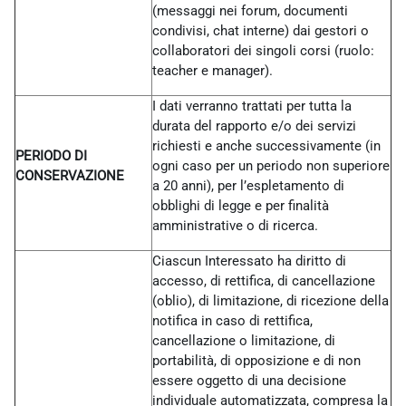
(messaggi nei forum, documenti
condivisi, chat interne) dai gestori o
collaboratori dei singoli corsi (ruolo:
teacher e manager).
I dati verranno trattati per tutta la
durata del rapporto e/o dei servizi
richiesti e anche successivamente (in
PERIODO DI
ogni caso per un periodo non superiore
CONSERVAZIONE
a 20 anni), per l’espletamento di
obblighi di legge e per finalità
amministrative o di ricerca.
Ciascun Interessato ha diritto di
accesso, di rettifica, di cancellazione
(oblio), di limitazione, di ricezione della
notifica in caso di rettifica,
cancellazione o limitazione, di
portabilità, di opposizione e di non
essere oggetto di una decisione
individuale automatizzata, compresa la