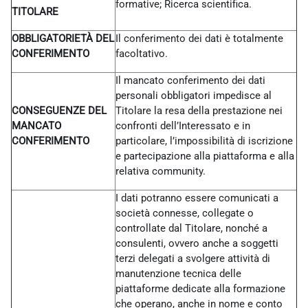
formative; Ricerca scientifica.
TITOLARE
OBBLIGATORIETÀ DEL
Il conferimento dei dati è totalmente
CONFERIMENTO
facoltativo.
Il mancato conferimento dei dati
personali obbligatori impedisce al
CONSEGUENZE DEL
Titolare la resa della prestazione nei
MANCATO
confronti dell’Interessato e in
CONFERIMENTO
particolare, l’impossibilità di iscrizione
e partecipazione alla piattaforma e alla
relativa community.
I dati potranno essere comunicati a
società connesse, collegate o
controllate dal Titolare, nonché a
consulenti, ovvero anche a soggetti
terzi delegati a svolgere attività di
manutenzione tecnica delle
piattaforme dedicate alla formazione
che operano, anche in nome e conto