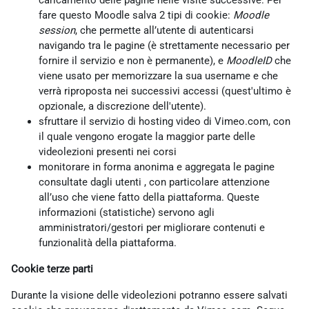
caricamento delle pagine nelle visite successive. Per
fare questo Moodle salva 2 tipi di cookie:
Moodle
session
, che permette all’utente di autenticarsi
navigando tra le pagine (è strettamente necessario per
fornire il servizio e non è permanente), e
MoodleID
che
viene usato per memorizzare la sua username e che
verrà riproposta nei successivi accessi (quest'ultimo è
opzionale, a discrezione dell'utente).
sfruttare il servizio di hosting video di Vimeo.com, con
il quale vengono erogate la maggior parte delle
videolezioni presenti nei corsi
monitorare in forma anonima e aggregata le pagine
consultate dagli utenti , con particolare attenzione
all’uso che viene fatto della piattaforma. Queste
informazioni (statistiche) servono agli
amministratori/gestori per migliorare contenuti e
funzionalità della piattaforma.
Cookie terze parti
Durante la visione delle videolezioni potranno essere salvati