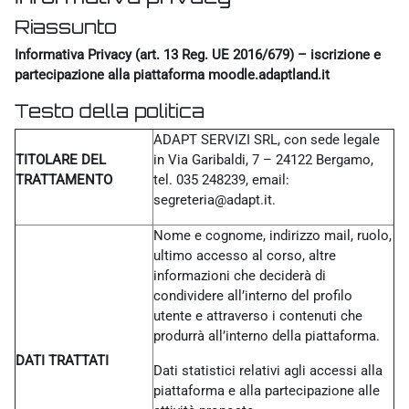
Riassunto
Informativa Privacy (art. 13 Reg. UE 2016/679) – iscrizione e
partecipazione alla piattaforma moodle.adaptland.it
Testo della politica
ADAPT SERVIZI SRL, con sede legale
TITOLARE DEL
in Via Garibaldi, 7 – 24122 Bergamo,
TRATTAMENTO
tel. 035 248239, email:
segreteria@adapt.it.
Nome e cognome, indirizzo mail, ruolo,
ultimo accesso al corso, altre
informazioni che deciderà di
condividere all’interno del profilo
utente e attraverso i contenuti che
produrrà all’interno della piattaforma.
DATI TRATTATI
Dati statistici relativi agli accessi alla
piattaforma e alla partecipazione alle