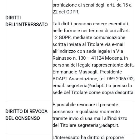
profilazione ai sensi degli artt. da 15 a
22 del GDPR.
DIRITTI
Tali diritti possono essere esercitati
DELL’INTERESSATO
nelle forme e nei termini di cui all’art.
12 GDPR, mediante comunicazione
scritta inviata al Titolare via e-mail
all’indirizzo con sede legale in Via
Rainusso n. 130 – 41124 Modena, in
persona del legale rappresentante dott.
Emmanuele Massagli, Presidente
ADAPT Associazione, tel. 059 2056742,
email: segreteria@adapt.it o presso la
sede del Titolare come sopra descritta.
È possibile revocare il presente
DIRITTO DI REVOCA
consenso in qualsiasi momento
DEL CONSENSO
tramite invio di una mail all’indirizzo
del Titolare
segreteria@adapt.it.
L’Interessato ha diritto di proporre