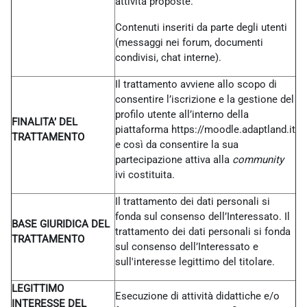
attività proposte.
Contenuti inseriti da parte degli utenti
(messaggi nei forum, documenti
condivisi, chat interne).
Il trattamento avviene allo scopo di
consentire l’iscrizione e la gestione del
profilo utente all’interno della
FINALITA’ DEL
piattaforma https://moodle.adaptland.it
TRATTAMENTO
e così da consentire la sua
partecipazione attiva alla
community
ivi costituita.
Il trattamento dei dati personali si
fonda sul consenso dell’Interessato. Il
BASE GIURIDICA DEL
trattamento dei dati personali si fonda
TRATTAMENTO
sul consenso dell’Interessato e
sull'interesse legittimo del titolare.
LEGITTIMO
Esecuzione di attività didattiche e/o
INTERESSE DEL