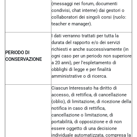
(messaggi nei forum, documenti
condivisi, chat interne) dai gestori o
collaboratori dei singoli corsi (ruolo:
teacher e manager).
I dati verranno trattati per tutta la
durata del rapporto e/o dei servizi
richiesti e anche successivamente (in
PERIODO DI
ogni caso per un periodo non superiore
CONSERVAZIONE
a 20 anni), per l’espletamento di
obblighi di legge e per finalità
amministrative o di ricerca.
Ciascun Interessato ha diritto di
accesso, di rettifica, di cancellazione
(oblio), di limitazione, di ricezione della
notifica in caso di rettifica,
cancellazione o limitazione, di
portabilità, di opposizione e di non
essere oggetto di una decisione
individuale automatizzata, compresa la