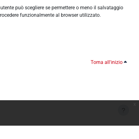
l'utente può scegliere se permettere o meno il salvataggio
rocedere funzionalmente al browser utilizzato.
Torna all'inizio
x