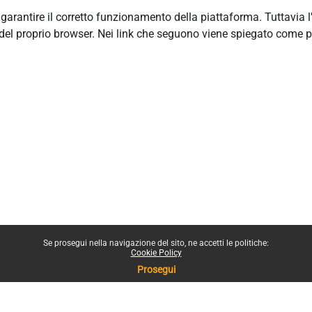
r garantire il corretto funzionamento della piattaforma. Tuttavia 
del proprio browser. Nei link che seguono viene spiegato come p
Se prosegui nella navigazione del sito, ne accetti le politiche:
Cookie Policy
Prosegui