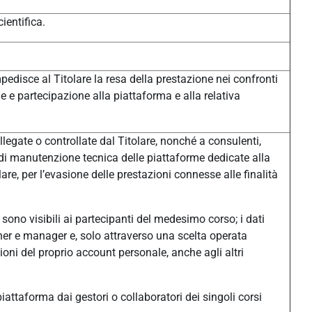
ientifica.
pedisce al Titolare la resa della prestazione nei confronti
one e partecipazione alla piattaforma e alla relativa
legate o controllate dal Titolare, nonché a consulenti,
à di manutenzione tecnica delle piattaforme dedicate alla
e, per l’evasione delle prestazioni connesse alle finalità
sono visibili ai partecipanti del medesimo corso; i dati
eacher e manager e, solo attraverso una scelta operata
ni del proprio account personale, anche agli altri
n piattaforma dai gestori o collaboratori dei singoli corsi