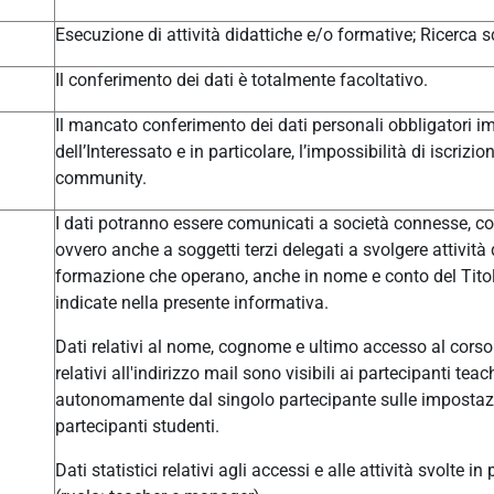
Esecuzione di attività didattiche e/o formative; Ricerca sc
Il conferimento dei dati è totalmente facoltativo.
Il mancato conferimento dei dati personali obbligatori im
dell’Interessato e in particolare, l’impossibilità di iscrizi
community.
I dati potranno essere comunicati a società connesse, col
ovvero anche a soggetti terzi delegati a svolgere attivit
formazione che operano, anche in nome e conto del Titolar
indicate nella presente informativa.
Dati relativi al nome, cognome e ultimo accesso al corso 
relativi all'indirizzo mail sono visibili ai partecipanti t
autonomamente dal singolo partecipante sulle impostazio
partecipanti studenti.
Dati statistici relativi agli accessi e alle attività svolte i