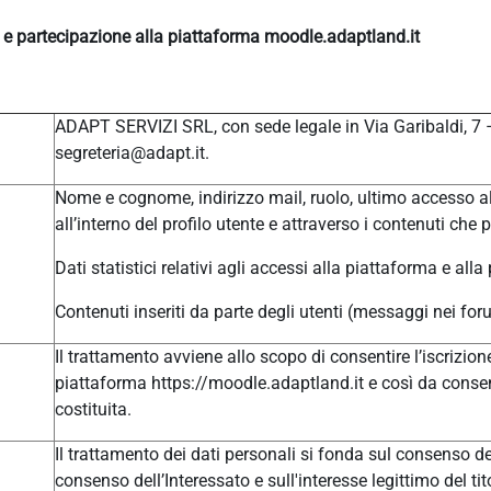
e e partecipazione alla piattaforma moodle.adaptland.it
ADAPT SERVIZI SRL, con sede legale in Via Garibaldi, 7
segreteria@adapt.it.
Nome e cognome, indirizzo mail, ruolo, ultimo accesso al
all’interno del profilo utente e attraverso i contenuti che 
Dati statistici relativi agli accessi alla piattaforma e alla
Contenuti inseriti da parte degli utenti (messaggi nei for
Il trattamento avviene allo scopo di consentire l’iscrizione
piattaforma https://moodle.adaptland.it e così da consen
costituita.
Il trattamento dei dati personali si fonda sul consenso del
consenso dell’Interessato e sull'interesse legittimo del tit