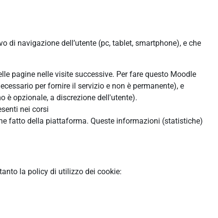
ivo di navigazione dell’utente (pc, tablet, smartphone), e che
:
delle pagine nelle visite successive. Per fare questo Moodle
ecessario per fornire il servizio e non è permanente), e
 è opzionale, a discrezione dell'utente).
senti nei corsi
ne fatto della piattaforma. Queste informazioni (statistiche)
to la policy di utilizzo dei cookie: