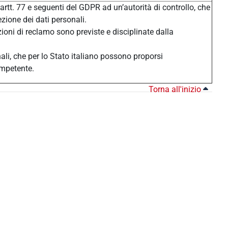
 artt. 77 e seguenti del GDPR ad un’autorità di controllo, che
ezione dei dati personali.
zioni di reclamo sono previste e disciplinate dalla
nali, che per lo Stato italiano possono proporsi
ompetente.
Torna all'inizio