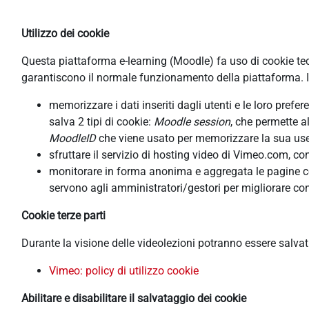
Utilizzo dei cookie
Questa piattaforma e-learning (Moodle) fa uso di cookie tecni
garantiscono il normale funzionamento della piattaforma. In
memorizzare i dati inseriti dagli utenti e le loro pref
salva 2 tipi di cookie:
Moodle session
, che permette a
MoodleID
che viene usato per memorizzare la sua usern
sfruttare il servizio di hosting video di Vimeo.com, co
monitorare in forma anonima e aggregata le pagine cons
servono agli amministratori/gestori per migliorare con
Cookie terze parti
Durante la visione delle videolezioni potranno essere salva
Vimeo: policy di utilizzo cookie
Abilitare e disabilitare il salvataggio dei cookie