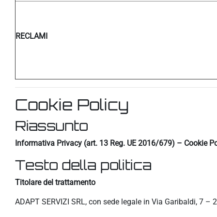
RECLAMI
Cookie Policy
Riassunto
Informativa Privacy (art. 13 Reg. UE 2016/679) – Cookie Po
Testo della politica
Titolare del trattamento
ADAPT SERVIZI SRL, con sede legale in Via Garibaldi, 7 – 2