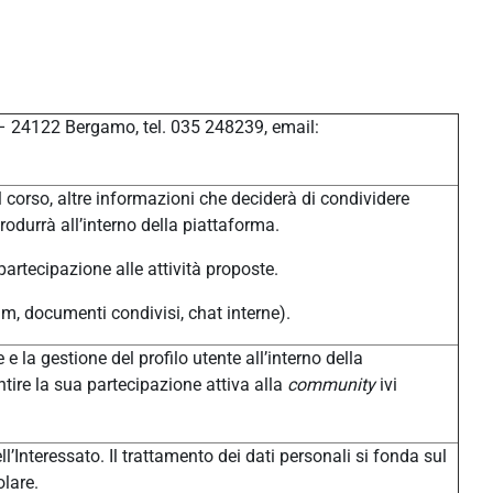
 – 24122 Bergamo, tel. 035 248239, email:
 corso, altre informazioni che deciderà di condividere
produrrà all’interno della piattaforma.
 partecipazione alle attività proposte.
um, documenti condivisi, chat interne).
 e la gestione del profilo utente all’interno della
tire la sua partecipazione attiva alla
community
ivi
l’Interessato. Il trattamento dei dati personali si fonda sul
olare.