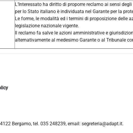
L’Interessato ha diritto di proporre reclamo ai sensi degli
per lo Stato italiano è individuata nel Garante per la prot
Le forme, le modalità ed i termini di proposizione delle a
legislazione nazionale vigente.
Il reclamo fa salve le azioni amministrative e giurisdizio
alternativamente al medesimo Garante o al Tribunale c
licy
4122 Bergamo, tel. 035 248239, email: segreteria@adapt.it.