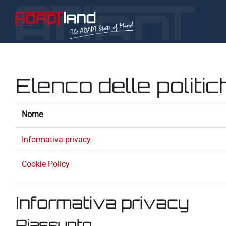
Vai al contenuto principale
Elenco delle politic
Nome
Informativa privacy
Cookie Policy
Informativa privacy
Riassunto