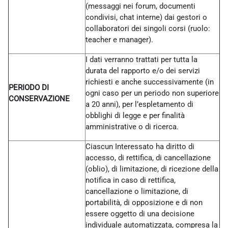
(messaggi nei forum, documenti
condivisi, chat interne) dai gestori o
collaboratori dei singoli corsi (ruolo:
teacher e manager).
I dati verranno trattati per tutta la
durata del rapporto e/o dei servizi
richiesti e anche successivamente (in
PERIODO DI
ogni caso per un periodo non superiore
CONSERVAZIONE
a 20 anni), per l’espletamento di
obblighi di legge e per finalità
amministrative o di ricerca.
Ciascun Interessato ha diritto di
accesso, di rettifica, di cancellazione
(oblio), di limitazione, di ricezione della
notifica in caso di rettifica,
cancellazione o limitazione, di
portabilità, di opposizione e di non
essere oggetto di una decisione
individuale automatizzata, compresa la