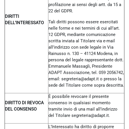
profilazione ai sensi degli artt. da 15 a
22 del GDPR.
DIRITTI
Tali diritti possono essere esercitati
DELL’INTERESSATO
nelle forme e nei termini di cui all’art.
12 GDPR, mediante comunicazione
scritta inviata al Titolare via e-mail
all’indirizzo con sede legale in Via
Rainusso n. 130 – 41124 Modena, in
persona del legale rappresentante dott.
Emmanuele Massagli, Presidente
ADAPT Associazione, tel. 059 2056742,
email: segreteria@adapt.it o presso la
sede del Titolare come sopra descritta.
È possibile revocare il presente
DIRITTO DI REVOCA
consenso in qualsiasi momento
DEL CONSENSO
tramite invio di una mail all’indirizzo
del Titolare
segreteria@adapt.it.
L’Interessato ha diritto di proporre