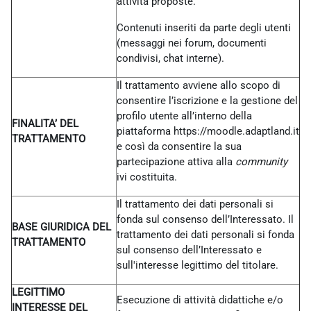
attività proposte.
Contenuti inseriti da parte degli utenti
(messaggi nei forum, documenti
condivisi, chat interne).
Il trattamento avviene allo scopo di
consentire l’iscrizione e la gestione del
profilo utente all’interno della
FINALITA’ DEL
piattaforma https://moodle.adaptland.it
TRATTAMENTO
e così da consentire la sua
partecipazione attiva alla
community
ivi costituita.
Il trattamento dei dati personali si
fonda sul consenso dell’Interessato. Il
BASE GIURIDICA DEL
trattamento dei dati personali si fonda
TRATTAMENTO
sul consenso dell’Interessato e
sull'interesse legittimo del titolare.
LEGITTIMO
Esecuzione di attività didattiche e/o
INTERESSE DEL