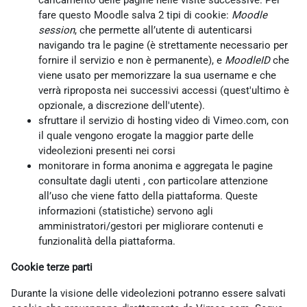
caricamento delle pagine nelle visite successive. Per
fare questo Moodle salva 2 tipi di cookie:
Moodle
session
, che permette all’utente di autenticarsi
navigando tra le pagine (è strettamente necessario per
fornire il servizio e non è permanente), e
MoodleID
che
viene usato per memorizzare la sua username e che
verrà riproposta nei successivi accessi (quest'ultimo è
opzionale, a discrezione dell'utente).
sfruttare il servizio di hosting video di Vimeo.com, con
il quale vengono erogate la maggior parte delle
videolezioni presenti nei corsi
monitorare in forma anonima e aggregata le pagine
consultate dagli utenti , con particolare attenzione
all’uso che viene fatto della piattaforma. Queste
informazioni (statistiche) servono agli
amministratori/gestori per migliorare contenuti e
funzionalità della piattaforma.
Cookie terze parti
Durante la visione delle videolezioni potranno essere salvati