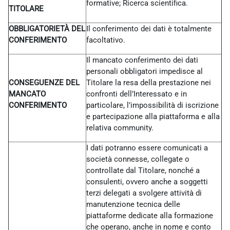
formative; Ricerca scientifica.
TITOLARE
OBBLIGATORIETÀ DEL
Il conferimento dei dati è totalmente
CONFERIMENTO
facoltativo.
Il mancato conferimento dei dati
personali obbligatori impedisce al
CONSEGUENZE DEL
Titolare la resa della prestazione nei
MANCATO
confronti dell’Interessato e in
CONFERIMENTO
particolare, l’impossibilità di iscrizione
e partecipazione alla piattaforma e alla
relativa community.
I dati potranno essere comunicati a
società connesse, collegate o
controllate dal Titolare, nonché a
consulenti, ovvero anche a soggetti
terzi delegati a svolgere attività di
manutenzione tecnica delle
piattaforme dedicate alla formazione
che operano, anche in nome e conto