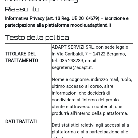
Riassunto
Informativa Privacy (art. 13 Reg. UE 2016/679) – iscrizione e
partecipazione alla piattaforma moodle.adaptland.it
Testo della politica
ADAPT SERVIZI SRL, con sede legale
TITOLARE DEL
in Via Garibaldi, 7 – 24122 Bergamo,
TRATTAMENTO
tel. 035 248239, email:
segreteria@adapt.it.
Nome e cognome, indirizzo mail, ruolo,
ultimo accesso al corso, altre
informazioni che deciderà di
condividere all’interno del profilo
utente e attraverso i contenuti che
produrrà all’interno della piattaforma.
DATI TRATTATI
Dati statistici relativi agli accessi alla
piattaforma e alla partecipazione alle