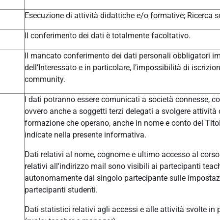
Esecuzione di attività didattiche e/o formative; Ricerca sc
Il conferimento dei dati è totalmente facoltativo.
Il mancato conferimento dei dati personali obbligatori im
dell’Interessato e in particolare, l’impossibilità di iscrizi
community.
I dati potranno essere comunicati a società connesse, col
ovvero anche a soggetti terzi delegati a svolgere attivit
formazione che operano, anche in nome e conto del Titolar
indicate nella presente informativa.
Dati relativi al nome, cognome e ultimo accesso al corso 
relativi all'indirizzo mail sono visibili ai partecipanti t
autonomamente dal singolo partecipante sulle impostazio
partecipanti studenti.
Dati statistici relativi agli accessi e alle attività svolte i