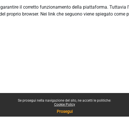
r garantire il corretto funzionamento della piattaforma. Tuttavia 
del proprio browser. Nei link che seguono viene spiegato come p
Se prosegui nella navigazione del sito, ne accetti le politiche:
Cookie Policy
Prosegui