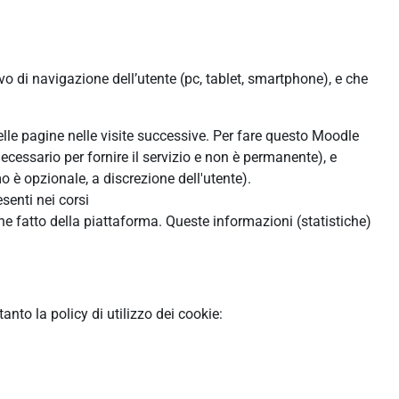
ivo di navigazione dell’utente (pc, tablet, smartphone), e che
:
delle pagine nelle visite successive. Per fare questo Moodle
ecessario per fornire il servizio e non è permanente), e
 è opzionale, a discrezione dell'utente).
senti nei corsi
ne fatto della piattaforma. Queste informazioni (statistiche)
to la policy di utilizzo dei cookie: