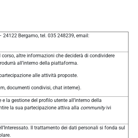
 – 24122 Bergamo, tel. 035 248239, email:
 corso, altre informazioni che deciderà di condividere
produrrà all’interno della piattaforma.
 partecipazione alle attività proposte.
um, documenti condivisi, chat interne).
 e la gestione del profilo utente all’interno della
tire la sua partecipazione attiva alla
community
ivi
l’Interessato. Il trattamento dei dati personali si fonda sul
olare.