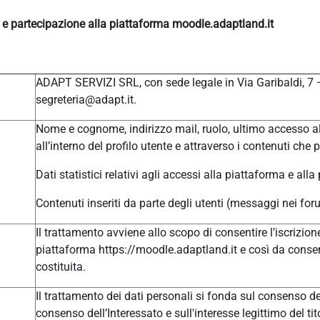
e e partecipazione alla piattaforma moodle.adaptland.it
ADAPT SERVIZI SRL, con sede legale in Via Garibaldi, 7
segreteria@adapt.it.
Nome e cognome, indirizzo mail, ruolo, ultimo accesso al
all’interno del profilo utente e attraverso i contenuti che 
Dati statistici relativi agli accessi alla piattaforma e alla
Contenuti inseriti da parte degli utenti (messaggi nei for
Il trattamento avviene allo scopo di consentire l’iscrizione
piattaforma https://moodle.adaptland.it e così da consen
costituita.
Il trattamento dei dati personali si fonda sul consenso del
consenso dell’Interessato e sull'interesse legittimo del tit