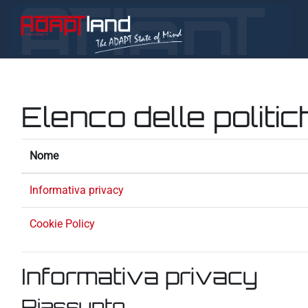
Vai al contenuto principale
Elenco delle politic
Nome
Informativa privacy
Cookie Policy
Informativa privacy
Riassunto