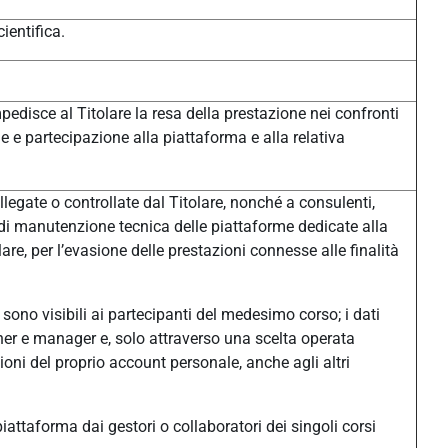
ientifica.
pedisce al Titolare la resa della prestazione nei confronti
one e partecipazione alla piattaforma e alla relativa
legate o controllate dal Titolare, nonché a consulenti,
à di manutenzione tecnica delle piattaforme dedicate alla
e, per l’evasione delle prestazioni connesse alle finalità
sono visibili ai partecipanti del medesimo corso; i dati
eacher e manager e, solo attraverso una scelta operata
ni del proprio account personale, anche agli altri
n piattaforma dai gestori o collaboratori dei singoli corsi