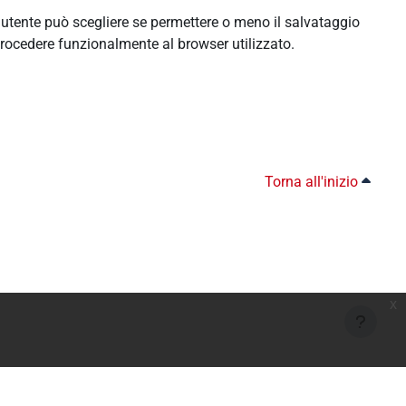
l'utente può scegliere se permettere o meno il salvataggio
rocedere funzionalmente al browser utilizzato.
Torna all'inizio
x