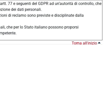
 artt. 77 e seguenti del GDPR ad un’autorità di controllo, che
ezione dei dati personali.
zioni di reclamo sono previste e disciplinate dalla
nali, che per lo Stato italiano possono proporsi
ompetente.
Torna all'inizio