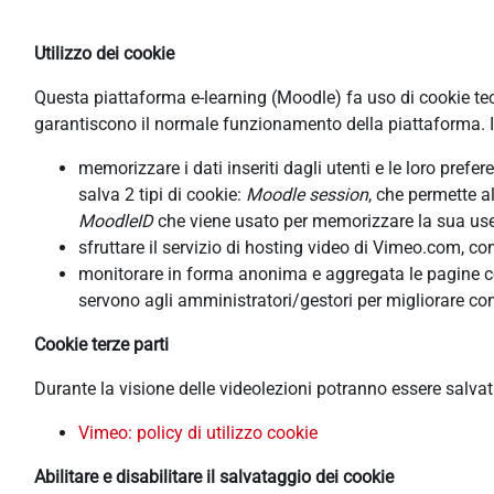
Utilizzo dei cookie
Questa piattaforma e-learning (Moodle) fa uso di cookie tecni
garantiscono il normale funzionamento della piattaforma. In
memorizzare i dati inseriti dagli utenti e le loro pref
salva 2 tipi di cookie:
Moodle session
, che permette a
MoodleID
che viene usato per memorizzare la sua usern
sfruttare il servizio di hosting video di Vimeo.com, co
monitorare in forma anonima e aggregata le pagine cons
servono agli amministratori/gestori per migliorare con
Cookie terze parti
Durante la visione delle videolezioni potranno essere salva
Vimeo: policy di utilizzo cookie
Abilitare e disabilitare il salvataggio dei cookie