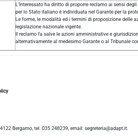
L’Interessato ha diritto di proporre reclamo ai sensi degli
per lo Stato italiano è individuata nel Garante per la prot
Le forme, le modalità ed i termini di proposizione delle a
legislazione nazionale vigente.
Il reclamo fa salve le azioni amministrative e giurisdizio
alternativamente al medesimo Garante o al Tribunale c
licy
4122 Bergamo, tel. 035 248239, email: segreteria@adapt.it.