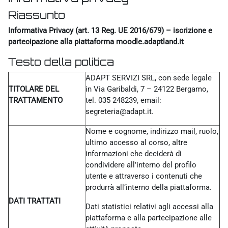
Riassunto
Informativa Privacy (art. 13 Reg. UE 2016/679) – iscrizione e
partecipazione alla piattaforma moodle.adaptland.it
Testo della politica
ADAPT SERVIZI SRL, con sede legale
TITOLARE DEL
in Via Garibaldi, 7 – 24122 Bergamo,
TRATTAMENTO
tel. 035 248239, email:
segreteria@adapt.it.
Nome e cognome, indirizzo mail, ruolo,
ultimo accesso al corso, altre
informazioni che deciderà di
condividere all’interno del profilo
utente e attraverso i contenuti che
produrrà all’interno della piattaforma.
DATI TRATTATI
Dati statistici relativi agli accessi alla
piattaforma e alla partecipazione alle