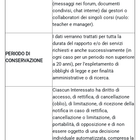
(messaggi nei forum, documenti
condivisi, chat interne) dai gestori o
collaboratori dei singoli corsi (ruolo:
teacher e manager).
I dati verranno trattati per tutta la
durata del rapporto e/o dei servizi
richiesti e anche successivamente (in
PERIODO DI
ogni caso per un periodo non superiore
CONSERVAZIONE
a 20 anni), per l’espletamento di
obblighi di legge e per finalità
amministrative o di ricerca.
Ciascun Interessato ha diritto di
accesso, di rettifica, di cancellazione
(oblio), di limitazione, di ricezione della
notifica in caso di rettifica,
cancellazione o limitazione, di
portabilità, di opposizione e di non
essere oggetto di una decisione
individuale automatizzata, compresa la