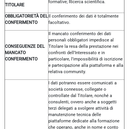
formative; Ricerca scientifica.
TITOLARE
OBBLIGATORIETÀ DEL
Il conferimento dei dati è totalmente
CONFERIMENTO
facoltativo.
Il mancato conferimento dei dati
personali obbligatori impedisce al
CONSEGUENZE DEL
Titolare la resa della prestazione nei
MANCATO
confronti dell’Interessato e in
CONFERIMENTO
particolare, l’impossibilità di iscrizione
e partecipazione alla piattaforma e alla
relativa community.
I dati potranno essere comunicati a
società connesse, collegate o
controllate dal Titolare, nonché a
consulenti, ovvero anche a soggetti
terzi delegati a svolgere attività di
manutenzione tecnica delle
piattaforme dedicate alla formazione
che operano, anche in nome e conto