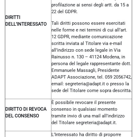
profilazione ai sensi degli artt. da 15 a
22 del GDPR.
DIRITTI
Tali diritti possono essere esercitati
DELL’INTERESSATO
nelle forme e nei termini di cui all’art.
12 GDPR, mediante comunicazione
scritta inviata al Titolare via e-mail
all’indirizzo con sede legale in Via
Rainusso n. 130 – 41124 Modena, in
persona del legale rappresentante dott.
Emmanuele Massagli, Presidente
ADAPT Associazione, tel. 059 2056742,
email: segreteria@adapt.it o presso la
sede del Titolare come sopra descritta.
È possibile revocare il presente
DIRITTO DI REVOCA
consenso in qualsiasi momento
DEL CONSENSO
tramite invio di una mail all’indirizzo
del Titolare
segreteria@adapt.it.
L’Interessato ha diritto di proporre