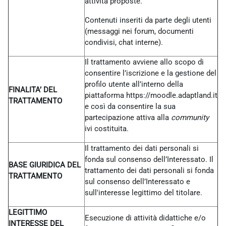
attività proposte.
Contenuti inseriti da parte degli utenti
(messaggi nei forum, documenti
condivisi, chat interne).
Il trattamento avviene allo scopo di
consentire l’iscrizione e la gestione del
profilo utente all’interno della
FINALITA’ DEL
piattaforma https://moodle.adaptland.it
TRATTAMENTO
e così da consentire la sua
partecipazione attiva alla
community
ivi costituita.
Il trattamento dei dati personali si
fonda sul consenso dell’Interessato. Il
BASE GIURIDICA DEL
trattamento dei dati personali si fonda
TRATTAMENTO
sul consenso dell’Interessato e
sull'interesse legittimo del titolare.
LEGITTIMO
Esecuzione di attività didattiche e/o
INTERESSE DEL