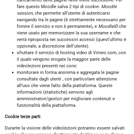
caricamento delle pagine nelle visite successive. Per
fare questo Moodle salva 2 tipi di cookie:
Moodle
session
, che permette all’utente di autenticarsi
navigando tra le pagine (è strettamente necessario per
fornire il servizio e non è permanente), e
MoodleID
che
viene usato per memorizzare la sua username e che
verrà riproposta nei successivi accessi (quest'ultimo è
opzionale, a discrezione dell'utente).
sfruttare il servizio di hosting video di Vimeo.com, con
il quale vengono erogate la maggior parte delle
videolezioni presenti nei corsi
monitorare in forma anonima e aggregata le pagine
consultate dagli utenti , con particolare attenzione
all’uso che viene fatto della piattaforma. Queste
informazioni (statistiche) servono agli
amministratori/gestori per migliorare contenuti e
funzionalità della piattaforma.
Cookie terze parti
Durante la visione delle videolezioni potranno essere salvati