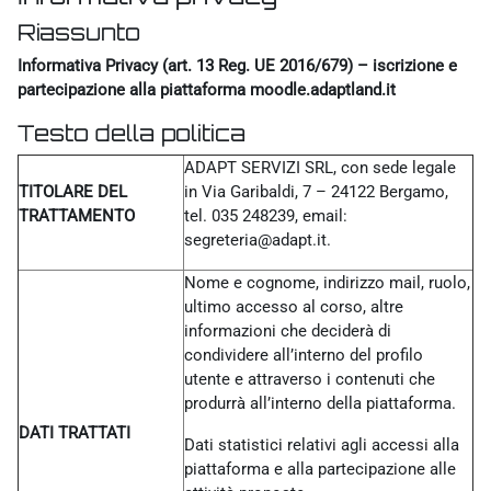
Riassunto
Informativa Privacy (art. 13 Reg. UE 2016/679) – iscrizione e
partecipazione alla piattaforma moodle.adaptland.it
Testo della politica
ADAPT SERVIZI SRL, con sede legale
TITOLARE DEL
in Via Garibaldi, 7 – 24122 Bergamo,
TRATTAMENTO
tel. 035 248239, email:
segreteria@adapt.it.
Nome e cognome, indirizzo mail, ruolo,
ultimo accesso al corso, altre
informazioni che deciderà di
condividere all’interno del profilo
utente e attraverso i contenuti che
produrrà all’interno della piattaforma.
DATI TRATTATI
Dati statistici relativi agli accessi alla
piattaforma e alla partecipazione alle