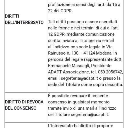
profilazione ai sensi degli artt. da 15 a
22 del GDPR.
DIRITTI
Tali diritti possono essere esercitati
DELL’INTERESSATO
nelle forme e nei termini di cui all’art.
12 GDPR, mediante comunicazione
scritta inviata al Titolare via e-mail
all’indirizzo con sede legale in Via
Rainusso n. 130 – 41124 Modena, in
persona del legale rappresentante dott.
Emmanuele Massagli, Presidente
ADAPT Associazione, tel. 059 2056742,
email: segreteria@adapt.it o presso la
sede del Titolare come sopra descritta.
È possibile revocare il presente
DIRITTO DI REVOCA
consenso in qualsiasi momento
DEL CONSENSO
tramite invio di una mail all’indirizzo
del Titolare
segreteria@adapt.it.
L’Interessato ha diritto di proporre