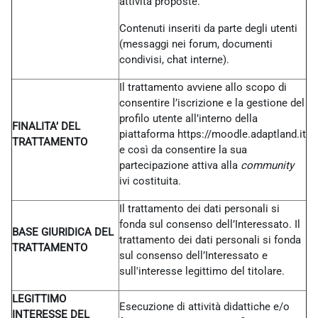
attività proposte.
Contenuti inseriti da parte degli utenti
(messaggi nei forum, documenti
condivisi, chat interne).
Il trattamento avviene allo scopo di
consentire l’iscrizione e la gestione del
profilo utente all’interno della
FINALITA’ DEL
piattaforma https://moodle.adaptland.it
TRATTAMENTO
e così da consentire la sua
partecipazione attiva alla
community
ivi costituita.
Il trattamento dei dati personali si
fonda sul consenso dell’Interessato. Il
BASE GIURIDICA DEL
trattamento dei dati personali si fonda
TRATTAMENTO
sul consenso dell’Interessato e
sull'interesse legittimo del titolare.
LEGITTIMO
Esecuzione di attività didattiche e/o
INTERESSE DEL