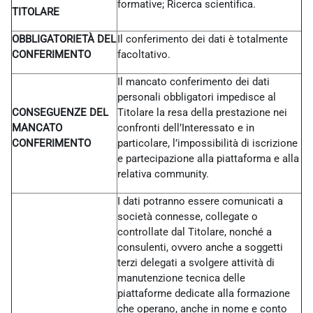
formative; Ricerca scientifica.
TITOLARE
OBBLIGATORIETÀ DEL
Il conferimento dei dati è totalmente
CONFERIMENTO
facoltativo.
Il mancato conferimento dei dati
personali obbligatori impedisce al
CONSEGUENZE DEL
Titolare la resa della prestazione nei
MANCATO
confronti dell’Interessato e in
CONFERIMENTO
particolare, l’impossibilità di iscrizione
e partecipazione alla piattaforma e alla
relativa community.
I dati potranno essere comunicati a
società connesse, collegate o
controllate dal Titolare, nonché a
consulenti, ovvero anche a soggetti
terzi delegati a svolgere attività di
manutenzione tecnica delle
piattaforme dedicate alla formazione
che operano, anche in nome e conto