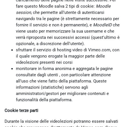
caricamento delle pagine nelle visite successive. Per
fare questo Moodle salva 2 tipi di cookie:
Moodle
session
, che permette all’utente di autenticarsi
navigando tra le pagine (è strettamente necessario per
fornire il servizio e non è permanente), e
MoodleID
che
viene usato per memorizzare la sua username e che
verrà riproposta nei successivi accessi (quest'ultimo è
opzionale, a discrezione dell'utente).
sfruttare il servizio di hosting video di Vimeo.com, con
il quale vengono erogate la maggior parte delle
videolezioni presenti nei corsi
monitorare in forma anonima e aggregata le pagine
consultate dagli utenti , con particolare attenzione
all’uso che viene fatto della piattaforma. Queste
informazioni (statistiche) servono agli
amministratori/gestori per migliorare contenuti e
funzionalità della piattaforma.
Cookie terze parti
Durante la visione delle videolezioni potranno essere salvati