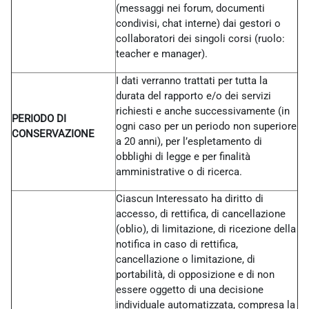
(messaggi nei forum, documenti
condivisi, chat interne) dai gestori o
collaboratori dei singoli corsi (ruolo:
teacher e manager).
I dati verranno trattati per tutta la
durata del rapporto e/o dei servizi
richiesti e anche successivamente (in
PERIODO DI
ogni caso per un periodo non superiore
CONSERVAZIONE
a 20 anni), per l’espletamento di
obblighi di legge e per finalità
amministrative o di ricerca.
Ciascun Interessato ha diritto di
accesso, di rettifica, di cancellazione
(oblio), di limitazione, di ricezione della
notifica in caso di rettifica,
cancellazione o limitazione, di
portabilità, di opposizione e di non
essere oggetto di una decisione
individuale automatizzata, compresa la