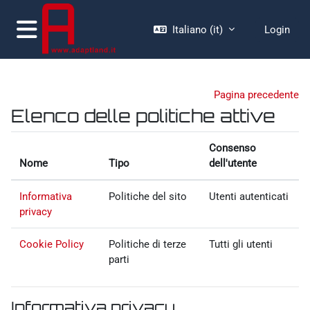
Vai al contenuto principale
Italiano ‎(it)‎
Login
Pannello laterale
Pagina precedente
Elenco delle politiche attive
Consenso
Nome
Tipo
dell'utente
Informativa
Politiche del sito
Utenti autenticati
privacy
Cookie Policy
Politiche di terze
Tutti gli utenti
parti
Informativa privacy