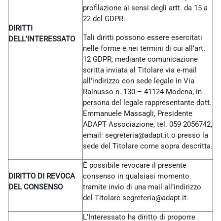
profilazione ai sensi degli artt. da 15 a
22 del GDPR.
DIRITTI
Tali diritti possono essere esercitati
DELL’INTERESSATO
nelle forme e nei termini di cui all’art.
12 GDPR, mediante comunicazione
scritta inviata al Titolare via e-mail
all’indirizzo con sede legale in Via
Rainusso n. 130 – 41124 Modena, in
persona del legale rappresentante dott.
Emmanuele Massagli, Presidente
ADAPT Associazione, tel. 059 2056742,
email: segreteria@adapt.it o presso la
sede del Titolare come sopra descritta.
È possibile revocare il presente
DIRITTO DI REVOCA
consenso in qualsiasi momento
DEL CONSENSO
tramite invio di una mail all’indirizzo
del Titolare
segreteria@adapt.it.
L’Interessato ha diritto di proporre