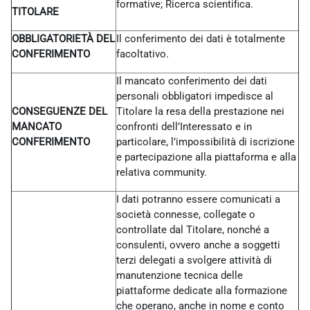
formative; Ricerca scientifica.
TITOLARE
OBBLIGATORIETÀ DEL
Il conferimento dei dati è totalmente
CONFERIMENTO
facoltativo.
Il mancato conferimento dei dati
personali obbligatori impedisce al
CONSEGUENZE DEL
Titolare la resa della prestazione nei
MANCATO
confronti dell’Interessato e in
CONFERIMENTO
particolare, l’impossibilità di iscrizione
e partecipazione alla piattaforma e alla
relativa community.
I dati potranno essere comunicati a
società connesse, collegate o
controllate dal Titolare, nonché a
consulenti, ovvero anche a soggetti
terzi delegati a svolgere attività di
manutenzione tecnica delle
piattaforme dedicate alla formazione
che operano, anche in nome e conto