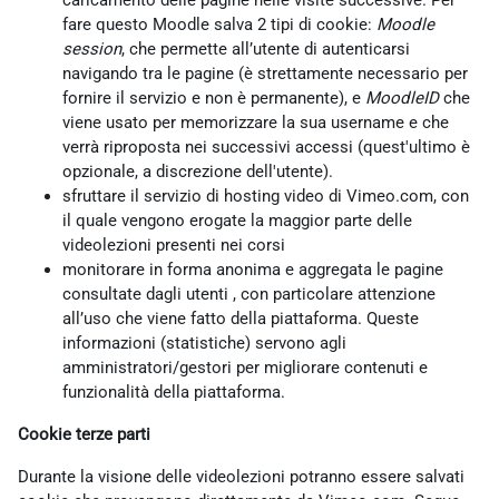
caricamento delle pagine nelle visite successive. Per
fare questo Moodle salva 2 tipi di cookie:
Moodle
session
, che permette all’utente di autenticarsi
navigando tra le pagine (è strettamente necessario per
fornire il servizio e non è permanente), e
MoodleID
che
viene usato per memorizzare la sua username e che
verrà riproposta nei successivi accessi (quest'ultimo è
opzionale, a discrezione dell'utente).
sfruttare il servizio di hosting video di Vimeo.com, con
il quale vengono erogate la maggior parte delle
videolezioni presenti nei corsi
monitorare in forma anonima e aggregata le pagine
consultate dagli utenti , con particolare attenzione
all’uso che viene fatto della piattaforma. Queste
informazioni (statistiche) servono agli
amministratori/gestori per migliorare contenuti e
funzionalità della piattaforma.
Cookie terze parti
Durante la visione delle videolezioni potranno essere salvati