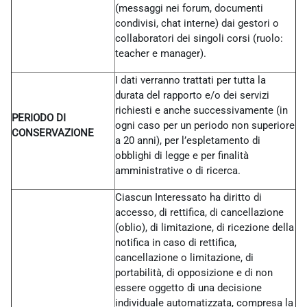
(messaggi nei forum, documenti
condivisi, chat interne) dai gestori o
collaboratori dei singoli corsi (ruolo:
teacher e manager).
I dati verranno trattati per tutta la
durata del rapporto e/o dei servizi
richiesti e anche successivamente (in
PERIODO DI
ogni caso per un periodo non superiore
CONSERVAZIONE
a 20 anni), per l’espletamento di
obblighi di legge e per finalità
amministrative o di ricerca.
Ciascun Interessato ha diritto di
accesso, di rettifica, di cancellazione
(oblio), di limitazione, di ricezione della
notifica in caso di rettifica,
cancellazione o limitazione, di
portabilità, di opposizione e di non
essere oggetto di una decisione
individuale automatizzata, compresa la