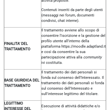
attività proposte.
Contenuti inseriti da parte degli utenti
(messaggi nei forum, documenti
condivisi, chat interne).
Il trattamento avviene allo scopo di
consentire l’iscrizione e la gestione del
profilo utente all’interno della
FINALITA’ DEL
piattaforma https://moodle.adaptland.it
TRATTAMENTO
e così da consentire la sua
partecipazione attiva alla
community
ivi costituita.
Il trattamento dei dati personali si
fonda sul consenso dell’Interessato. Il
BASE GIURIDICA DEL
trattamento dei dati personali si fonda
TRATTAMENTO
sul consenso dell’Interessato e
sull'interesse legittimo del titolare.
LEGITTIMO
Esecuzione di attività didattiche e/o
INTERESSE DEL