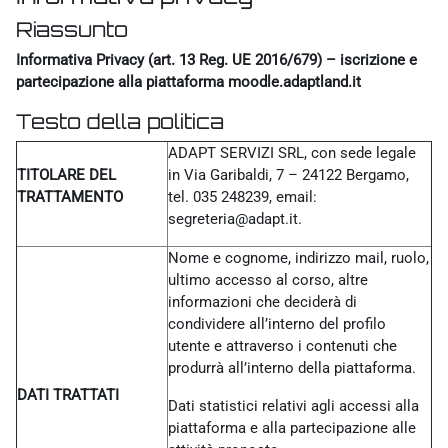
Riassunto
Informativa Privacy (art. 13 Reg. UE 2016/679) – iscrizione e
partecipazione alla piattaforma moodle.adaptland.it
Testo della politica
ADAPT SERVIZI SRL, con sede legale
TITOLARE DEL
in Via Garibaldi, 7 – 24122 Bergamo,
TRATTAMENTO
tel. 035 248239, email:
segreteria@adapt.it.
Nome e cognome, indirizzo mail, ruolo,
ultimo accesso al corso, altre
informazioni che deciderà di
condividere all’interno del profilo
utente e attraverso i contenuti che
produrrà all’interno della piattaforma.
DATI TRATTATI
Dati statistici relativi agli accessi alla
piattaforma e alla partecipazione alle