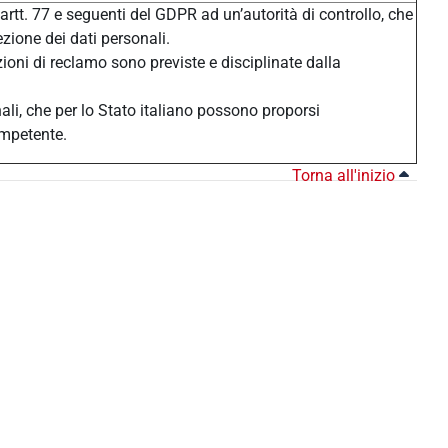
 artt. 77 e seguenti del GDPR ad un’autorità di controllo, che
ezione dei dati personali.
zioni di reclamo sono previste e disciplinate dalla
nali, che per lo Stato italiano possono proporsi
ompetente.
Torna all'inizio