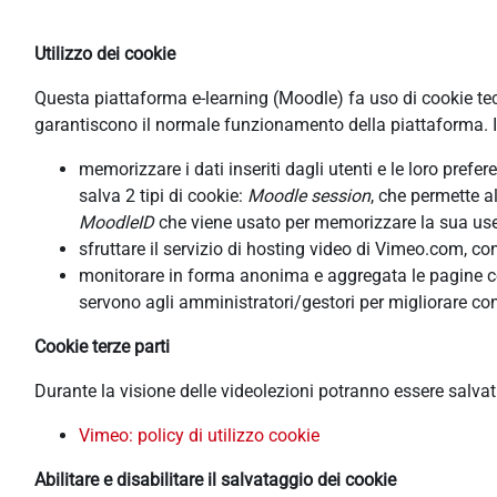
Utilizzo dei cookie
Questa piattaforma e-learning (Moodle) fa uso di cookie tecni
garantiscono il normale funzionamento della piattaforma. In
memorizzare i dati inseriti dagli utenti e le loro pref
salva 2 tipi di cookie:
Moodle session
, che permette a
MoodleID
che viene usato per memorizzare la sua usern
sfruttare il servizio di hosting video di Vimeo.com, co
monitorare in forma anonima e aggregata le pagine cons
servono agli amministratori/gestori per migliorare con
Cookie terze parti
Durante la visione delle videolezioni potranno essere salva
Vimeo: policy di utilizzo cookie
Abilitare e disabilitare il salvataggio dei cookie