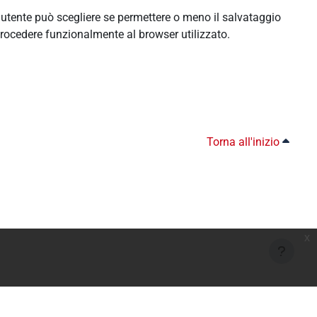
l'utente può scegliere se permettere o meno il salvataggio
rocedere funzionalmente al browser utilizzato.
Torna all'inizio
x