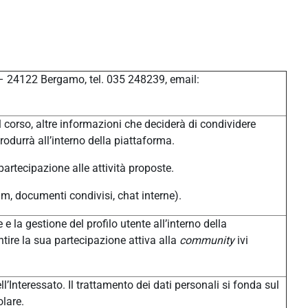
 – 24122 Bergamo, tel. 035 248239, email:
 corso, altre informazioni che deciderà di condividere
produrrà all’interno della piattaforma.
 partecipazione alle attività proposte.
um, documenti condivisi, chat interne).
 e la gestione del profilo utente all’interno della
tire la sua partecipazione attiva alla
community
ivi
l’Interessato. Il trattamento dei dati personali si fonda sul
olare.