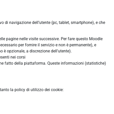
ivo di navigazione dell’utente (pc, tablet, smartphone), e che
:
delle pagine nelle visite successive. Per fare questo Moodle
ecessario per fornire il servizio e non è permanente), e
 è opzionale, a discrezione dell'utente).
senti nei corsi
ne fatto della piattaforma. Queste informazioni (statistiche)
to la policy di utilizzo dei cookie: