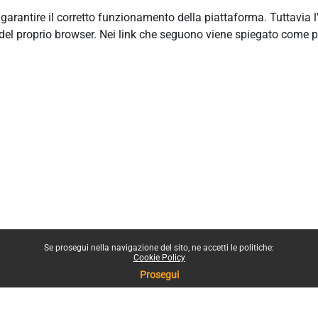
r garantire il corretto funzionamento della piattaforma. Tuttavia 
del proprio browser. Nei link che seguono viene spiegato come p
Se prosegui nella navigazione del sito, ne accetti le politiche:
Cookie Policy
Prosegui