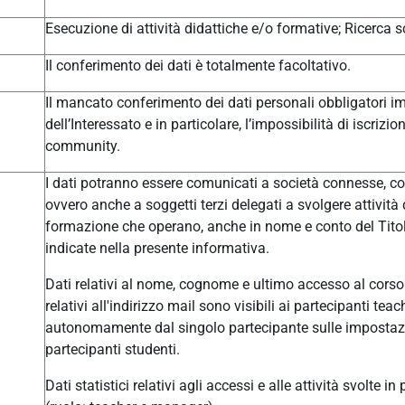
Esecuzione di attività didattiche e/o formative; Ricerca sc
Il conferimento dei dati è totalmente facoltativo.
Il mancato conferimento dei dati personali obbligatori im
dell’Interessato e in particolare, l’impossibilità di iscrizi
community.
I dati potranno essere comunicati a società connesse, col
ovvero anche a soggetti terzi delegati a svolgere attivit
formazione che operano, anche in nome e conto del Titolar
indicate nella presente informativa.
Dati relativi al nome, cognome e ultimo accesso al corso 
relativi all'indirizzo mail sono visibili ai partecipanti t
autonomamente dal singolo partecipante sulle impostazio
partecipanti studenti.
Dati statistici relativi agli accessi e alle attività svolte i