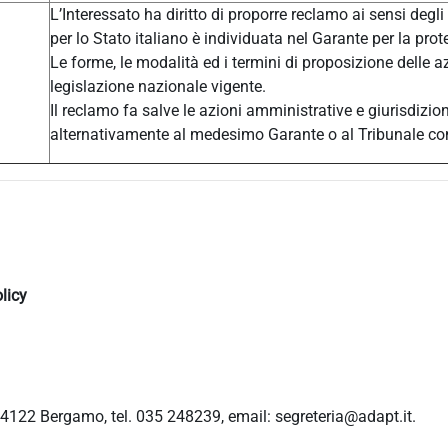
L’Interessato ha diritto di proporre reclamo ai sensi degli
per lo Stato italiano è individuata nel Garante per la prot
Le forme, le modalità ed i termini di proposizione delle a
legislazione nazionale vigente.
Il reclamo fa salve le azioni amministrative e giurisdizio
alternativamente al medesimo Garante o al Tribunale c
licy
4122 Bergamo, tel. 035 248239, email: segreteria@adapt.it.