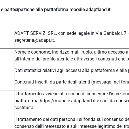
e e partecipazione alla piattaforma moodle.adaptland.it
ADAPT SERVIZI SRL, con sede legale in Via Garibaldi, 7
segreteria@adapt.it.
Nome e cognome, indirizzo mail, ruolo, ultimo accesso al
all’interno del profilo utente e attraverso i contenuti che 
Dati statistici relativi agli accessi alla piattaforma e alla
Contenuti inseriti da parte degli utenti (messaggi nei for
Il trattamento avviene allo scopo di consentire l’iscrizione
piattaforma https://moodle.adaptland.it e così da consen
costituita.
Il trattamento dei dati personali si fonda sul consenso del
consenso dell’Interessato e sull'interesse legittimo del tit