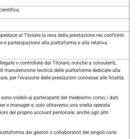
ientifica.
pedisce al Titolare la resa della prestazione nei confronti
one e partecipazione alla piattaforma e alla relativa
legate o controllate dal Titolare, nonché a consulenti,
à di manutenzione tecnica delle piattaforme dedicate alla
e, per l’evasione delle prestazioni connesse alle finalità
sono visibili ai partecipanti del medesimo corso; i dati
eacher e manager e, solo attraverso una scelta operata
ni del proprio account personale, anche agli altri
n piattaforma dai gestori o collaboratori dei singoli corsi