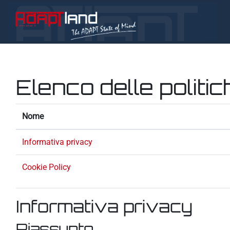
Vai al contenuto principale
Elenco delle politic
Nome
Informativa privacy
Cookie Policy
Informativa privacy
Riassunto