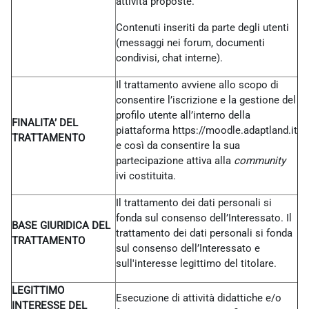
attività proposte.
Contenuti inseriti da parte degli utenti
(messaggi nei forum, documenti
condivisi, chat interne).
Il trattamento avviene allo scopo di
consentire l’iscrizione e la gestione del
profilo utente all’interno della
FINALITA’ DEL
piattaforma https://moodle.adaptland.it
TRATTAMENTO
e così da consentire la sua
partecipazione attiva alla
community
ivi costituita.
Il trattamento dei dati personali si
fonda sul consenso dell’Interessato. Il
BASE GIURIDICA DEL
trattamento dei dati personali si fonda
TRATTAMENTO
sul consenso dell’Interessato e
sull'interesse legittimo del titolare.
LEGITTIMO
Esecuzione di attività didattiche e/o
INTERESSE DEL