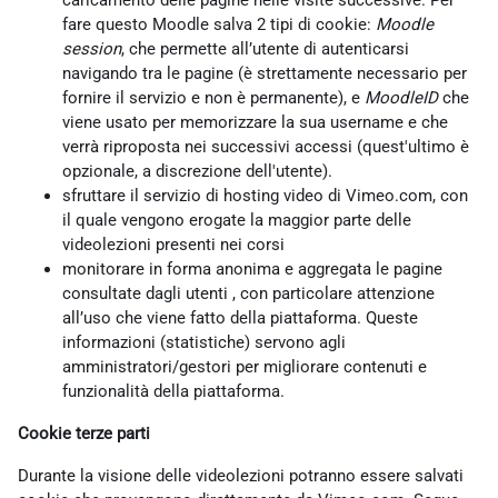
caricamento delle pagine nelle visite successive. Per
fare questo Moodle salva 2 tipi di cookie:
Moodle
session
, che permette all’utente di autenticarsi
navigando tra le pagine (è strettamente necessario per
fornire il servizio e non è permanente), e
MoodleID
che
viene usato per memorizzare la sua username e che
verrà riproposta nei successivi accessi (quest'ultimo è
opzionale, a discrezione dell'utente).
sfruttare il servizio di hosting video di Vimeo.com, con
il quale vengono erogate la maggior parte delle
videolezioni presenti nei corsi
monitorare in forma anonima e aggregata le pagine
consultate dagli utenti , con particolare attenzione
all’uso che viene fatto della piattaforma. Queste
informazioni (statistiche) servono agli
amministratori/gestori per migliorare contenuti e
funzionalità della piattaforma.
Cookie terze parti
Durante la visione delle videolezioni potranno essere salvati