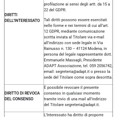
profilazione ai sensi degli artt. da 15 a
22 del GDPR.
DIRITTI
Tali diritti possono essere esercitati
DELL’INTERESSATO
nelle forme e nei termini di cui all’art.
12 GDPR, mediante comunicazione
scritta inviata al Titolare via e-mail
all’indirizzo con sede legale in Via
Rainusso n. 130 – 41124 Modena, in
persona del legale rappresentante dott.
Emmanuele Massagli, Presidente
ADAPT Associazione, tel. 059 2056742,
email: segreteria@adapt.it o presso la
sede del Titolare come sopra descritta.
È possibile revocare il presente
DIRITTO DI REVOCA
consenso in qualsiasi momento
DEL CONSENSO
tramite invio di una mail all’indirizzo
del Titolare
segreteria@adapt.it.
L’Interessato ha diritto di proporre