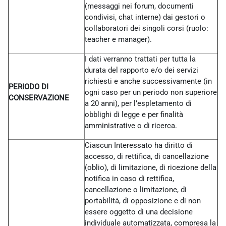
(messaggi nei forum, documenti
condivisi, chat interne) dai gestori o
collaboratori dei singoli corsi (ruolo:
teacher e manager).
I dati verranno trattati per tutta la
durata del rapporto e/o dei servizi
richiesti e anche successivamente (in
PERIODO DI
ogni caso per un periodo non superiore
CONSERVAZIONE
a 20 anni), per l’espletamento di
obblighi di legge e per finalità
amministrative o di ricerca.
Ciascun Interessato ha diritto di
accesso, di rettifica, di cancellazione
(oblio), di limitazione, di ricezione della
notifica in caso di rettifica,
cancellazione o limitazione, di
portabilità, di opposizione e di non
essere oggetto di una decisione
individuale automatizzata, compresa la