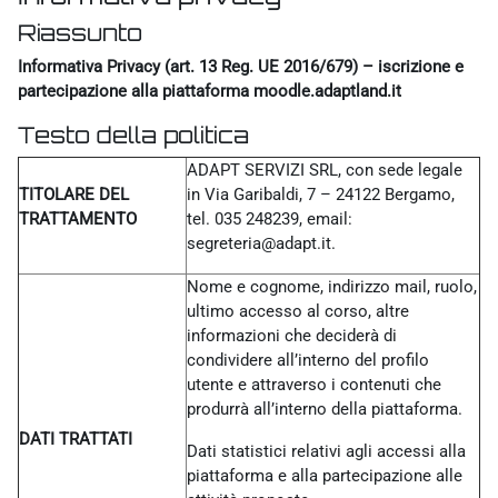
Riassunto
Informativa Privacy (art. 13 Reg. UE 2016/679) – iscrizione e
partecipazione alla piattaforma moodle.adaptland.it
Testo della politica
ADAPT SERVIZI SRL, con sede legale
TITOLARE DEL
in Via Garibaldi, 7 – 24122 Bergamo,
TRATTAMENTO
tel. 035 248239, email:
segreteria@adapt.it.
Nome e cognome, indirizzo mail, ruolo,
ultimo accesso al corso, altre
informazioni che deciderà di
condividere all’interno del profilo
utente e attraverso i contenuti che
produrrà all’interno della piattaforma.
DATI TRATTATI
Dati statistici relativi agli accessi alla
piattaforma e alla partecipazione alle