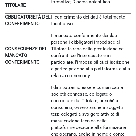
formative; Ricerca scientifica.
TITOLARE
OBBLIGATORIETÀ DEL
Il conferimento dei dati è totalmente
CONFERIMENTO
facoltativo.
Il mancato conferimento dei dati
personali obbligatori impedisce al
CONSEGUENZE DEL
Titolare la resa della prestazione nei
MANCATO
confronti dell’Interessato e in
CONFERIMENTO
particolare, l’impossibilità di iscrizione
e partecipazione alla piattaforma e alla
relativa community.
I dati potranno essere comunicati a
società connesse, collegate o
controllate dal Titolare, nonché a
consulenti, ovvero anche a soggetti
terzi delegati a svolgere attività di
manutenzione tecnica delle
piattaforme dedicate alla formazione
che operano, anche in nome e conto