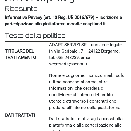
Riassunto
Informativa Privacy (art. 13 Reg. UE 2016/679) – iscrizione e
partecipazione alla piattaforma moodle.adaptland.it
Testo della politica
ADAPT SERVIZI SRL, con sede legale
TITOLARE DEL
in Via Garibaldi, 7 – 24122 Bergamo,
TRATTAMENTO
tel. 035 248239, email:
segreteria@adapt.it.
Nome e cognome, indirizzo mail, ruolo,
ultimo accesso al corso, altre
informazioni che deciderà di
condividere all’interno del profilo
utente e attraverso i contenuti che
produrrà all’interno della piattaforma.
DATI TRATTATI
Dati statistici relativi agli accessi alla
piattaforma e alla partecipazione alle