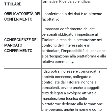
formative; Ricerca scientifica.
TITOLARE
OBBLIGATORIETÀ DEL
Il conferimento dei dati è totalmente
CONFERIMENTO
facoltativo.
Il mancato conferimento dei dati
personali obbligatori impedisce al
CONSEGUENZE DEL
Titolare la resa della prestazione nei
MANCATO
confronti dell’Interessato e in
CONFERIMENTO
particolare, l’impossibilità di iscrizione
e partecipazione alla piattaforma e alla
relativa community.
I dati potranno essere comunicati a
società connesse, collegate o
controllate dal Titolare, nonché a
consulenti, ovvero anche a soggetti
terzi delegati a svolgere attività di
manutenzione tecnica delle
piattaforme dedicate alla formazione
che operano, anche in nome e conto