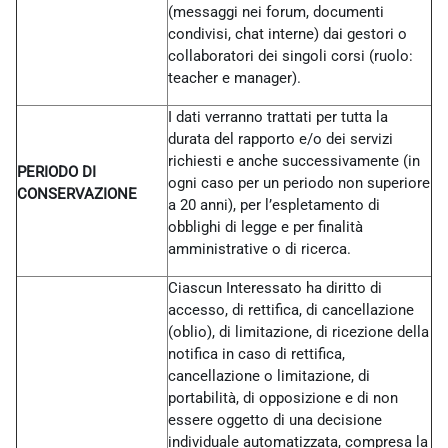
(messaggi nei forum, documenti
condivisi, chat interne) dai gestori o
collaboratori dei singoli corsi (ruolo:
teacher e manager).
I dati verranno trattati per tutta la
durata del rapporto e/o dei servizi
richiesti e anche successivamente (in
PERIODO DI
ogni caso per un periodo non superiore
CONSERVAZIONE
a 20 anni), per l’espletamento di
obblighi di legge e per finalità
amministrative o di ricerca.
Ciascun Interessato ha diritto di
accesso, di rettifica, di cancellazione
(oblio), di limitazione, di ricezione della
notifica in caso di rettifica,
cancellazione o limitazione, di
portabilità, di opposizione e di non
essere oggetto di una decisione
individuale automatizzata, compresa la