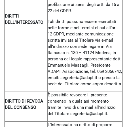
profilazione ai sensi degli artt. da 15 a
22 del GDPR.
DIRITTI
Tali diritti possono essere esercitati
DELL’INTERESSATO
nelle forme e nei termini di cui all’art.
12 GDPR, mediante comunicazione
scritta inviata al Titolare via e-mail
all’indirizzo con sede legale in Via
Rainusso n. 130 – 41124 Modena, in
persona del legale rappresentante dott.
Emmanuele Massagli, Presidente
ADAPT Associazione, tel. 059 2056742,
email: segreteria@adapt.it o presso la
sede del Titolare come sopra descritta.
È possibile revocare il presente
DIRITTO DI REVOCA
consenso in qualsiasi momento
DEL CONSENSO
tramite invio di una mail all’indirizzo
del Titolare
segreteria@adapt.it.
L’Interessato ha diritto di proporre