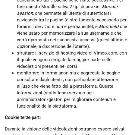
caricamento delle pagine nelle visite successive. Per
fare questo Moodle salva 2 tipi di cookie:
Moodle
session
, che permette all’utente di autenticarsi
navigando tra le pagine (è strettamente necessario per
fornire il servizio e non è permanente), e
MoodleID
che
viene usato per memorizzare la sua username e che
verrà riproposta nei successivi accessi (quest'ultimo è
opzionale, a discrezione dell'utente).
sfruttare il servizio di hosting video di Vimeo.com, con
il quale vengono erogate la maggior parte delle
videolezioni presenti nei corsi
monitorare in forma anonima e aggregata le pagine
consultate dagli utenti , con particolare attenzione
all’uso che viene fatto della piattaforma. Queste
informazioni (statistiche) servono agli
amministratori/gestori per migliorare contenuti e
funzionalità della piattaforma.
Cookie terze parti
Durante la visione delle videolezioni potranno essere salvati