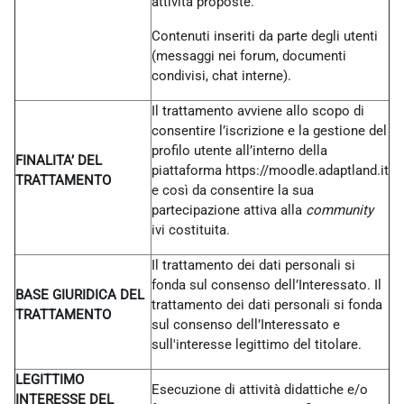
attività proposte.
Contenuti inseriti da parte degli utenti
(messaggi nei forum, documenti
condivisi, chat interne).
Il trattamento avviene allo scopo di
consentire l’iscrizione e la gestione del
profilo utente all’interno della
FINALITA’ DEL
piattaforma https://moodle.adaptland.it
TRATTAMENTO
e così da consentire la sua
partecipazione attiva alla
community
ivi costituita.
Il trattamento dei dati personali si
fonda sul consenso dell’Interessato. Il
BASE GIURIDICA DEL
trattamento dei dati personali si fonda
TRATTAMENTO
sul consenso dell’Interessato e
sull'interesse legittimo del titolare.
LEGITTIMO
Esecuzione di attività didattiche e/o
INTERESSE DEL