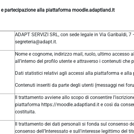
e e partecipazione alla piattaforma moodle.adaptland.it
ADAPT SERVIZI SRL, con sede legale in Via Garibaldi, 7
segreteria@adapt.it.
Nome e cognome, indirizzo mail, ruolo, ultimo accesso al
all’interno del profilo utente e attraverso i contenuti che 
Dati statistici relativi agli accessi alla piattaforma e alla
Contenuti inseriti da parte degli utenti (messaggi nei for
Il trattamento avviene allo scopo di consentire l’iscrizione
piattaforma https://moodle.adaptland.it e così da consen
costituita.
Il trattamento dei dati personali si fonda sul consenso del
consenso dell’Interessato e sull'interesse legittimo del tit