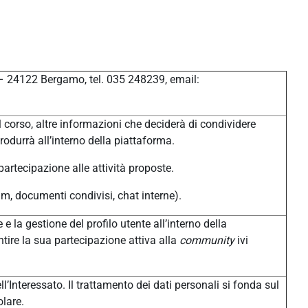
 – 24122 Bergamo, tel. 035 248239, email:
 corso, altre informazioni che deciderà di condividere
produrrà all’interno della piattaforma.
 partecipazione alle attività proposte.
um, documenti condivisi, chat interne).
 e la gestione del profilo utente all’interno della
tire la sua partecipazione attiva alla
community
ivi
l’Interessato. Il trattamento dei dati personali si fonda sul
olare.