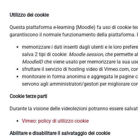
Utilizzo dei cookie
Questa piattaforma e-learning (Moodle) fa uso di cookie tecni
garantiscono il normale funzionamento della piattaforma. In
memorizzare i dati inseriti dagli utenti e le loro pref
salva 2 tipi di cookie:
Moodle session
, che permette a
MoodleID
che viene usato per memorizzare la sua usern
sfruttare il servizio di hosting video di Vimeo.com, co
monitorare in forma anonima e aggregata le pagine cons
servono agli amministratori/gestori per migliorare con
Cookie terze parti
Durante la visione delle videolezioni potranno essere salva
Vimeo: policy di utilizzo cookie
Abilitare e disabilitare il salvataggio dei cookie