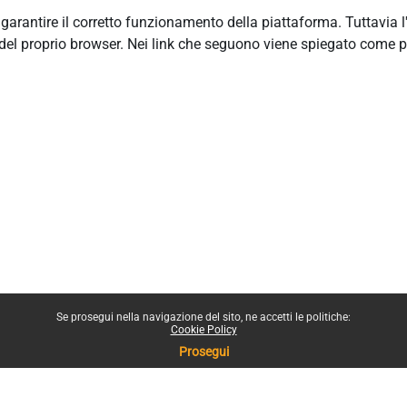
r garantire il corretto funzionamento della piattaforma. Tuttavia 
del proprio browser. Nei link che seguono viene spiegato come p
Se prosegui nella navigazione del sito, ne accetti le politiche:
Cookie Policy
Prosegui