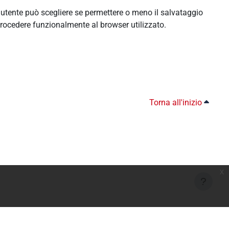
l'utente può scegliere se permettere o meno il salvataggio
rocedere funzionalmente al browser utilizzato.
Torna all'inizio
x