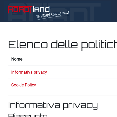
Vai al contenuto principale
Elenco delle politic
Nome
Informativa privacy
Cookie Policy
Informativa privacy
Riassunto