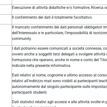
Esecuzione di attività didattiche e/o formative; Ricerca sc
Il conferimento dei dati è totalmente facoltativo.
Il mancato conferimento dei dati personali obbligatori im
dell’Interessato e in particolare, l’impossibilità di iscrizi
community.
I dati potranno essere comunicati a società connesse, col
ovvero anche a soggetti terzi delegati a svolgere attivit
formazione che operano, anche in nome e conto del Titolar
indicate nella presente informativa.
Dati relativi al nome, cognome e ultimo accesso al corso 
relativi all'indirizzo mail sono visibili ai partecipanti t
autonomamente dal singolo partecipante sulle impostazio
partecipanti studenti.
Dati statistici relativi agli accessi e alle attività svolte i