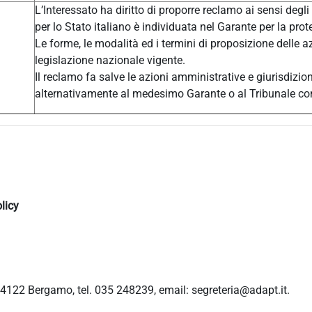
L’Interessato ha diritto di proporre reclamo ai sensi degli
per lo Stato italiano è individuata nel Garante per la prot
Le forme, le modalità ed i termini di proposizione delle a
legislazione nazionale vigente.
Il reclamo fa salve le azioni amministrative e giurisdizio
alternativamente al medesimo Garante o al Tribunale c
licy
4122 Bergamo, tel. 035 248239, email: segreteria@adapt.it.