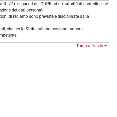
 artt. 77 e seguenti del GDPR ad un’autorità di controllo, che
ezione dei dati personali.
zioni di reclamo sono previste e disciplinate dalla
nali, che per lo Stato italiano possono proporsi
ompetente.
Torna all'inizio