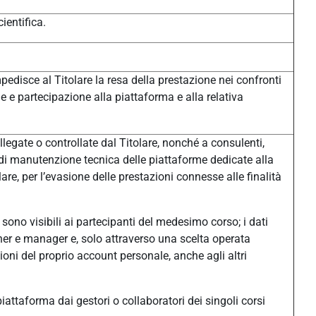
ientifica.
pedisce al Titolare la resa della prestazione nei confronti
one e partecipazione alla piattaforma e alla relativa
legate o controllate dal Titolare, nonché a consulenti,
à di manutenzione tecnica delle piattaforme dedicate alla
e, per l’evasione delle prestazioni connesse alle finalità
sono visibili ai partecipanti del medesimo corso; i dati
eacher e manager e, solo attraverso una scelta operata
ni del proprio account personale, anche agli altri
n piattaforma dai gestori o collaboratori dei singoli corsi