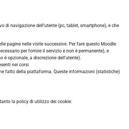
ivo di navigazione dell’utente (pc, tablet, smartphone), e che
:
delle pagine nelle visite successive. Per fare questo Moodle
ecessario per fornire il servizio e non è permanente), e
 è opzionale, a discrezione dell'utente).
senti nei corsi
ne fatto della piattaforma. Queste informazioni (statistiche)
to la policy di utilizzo dei cookie: