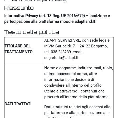
Riassunto
Informativa Privacy (art. 13 Reg. UE 2016/679) – iscrizione e
partecipazione alla piattaforma moodle.adaptland.it
Testo della politica
ADAPT SERVIZI SRL, con sede legale
TITOLARE DEL
in Via Garibaldi, 7 – 24122 Bergamo,
TRATTAMENTO
tel. 035 248239, email:
segreteria@adapt.it.
Nome e cognome, indirizzo mail, ruolo,
ultimo accesso al corso, altre
informazioni che deciderà di
condividere all’interno del profilo
utente e attraverso i contenuti che
produrrà all’interno della piattaforma.
DATI TRATTATI
Dati statistici relativi agli accessi alla
piattaforma e alla partecipazione alle