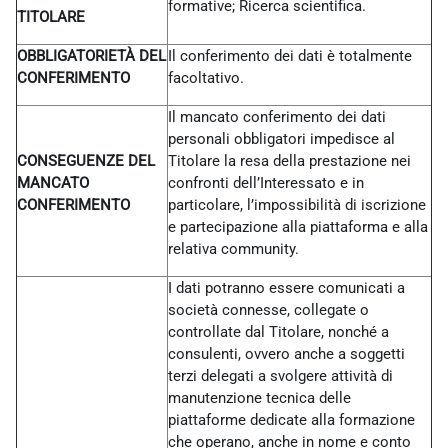
formative; Ricerca scientifica.
TITOLARE
OBBLIGATORIETÀ DEL
Il conferimento dei dati è totalmente
CONFERIMENTO
facoltativo.
Il mancato conferimento dei dati
personali obbligatori impedisce al
CONSEGUENZE DEL
Titolare la resa della prestazione nei
MANCATO
confronti dell’Interessato e in
CONFERIMENTO
particolare, l’impossibilità di iscrizione
e partecipazione alla piattaforma e alla
relativa community.
I dati potranno essere comunicati a
società connesse, collegate o
controllate dal Titolare, nonché a
consulenti, ovvero anche a soggetti
terzi delegati a svolgere attività di
manutenzione tecnica delle
piattaforme dedicate alla formazione
che operano, anche in nome e conto