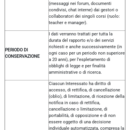
(messaggi nei forum, documenti
condivisi, chat interne) dai gestori o
collaboratori dei singoli corsi (ruolo:
teacher e manager).
I dati verranno trattati per tutta la
durata del rapporto e/o dei servizi
richiesti e anche successivamente (in
PERIODO DI
ogni caso per un periodo non superiore
CONSERVAZIONE
a 20 anni), per l’espletamento di
obblighi di legge e per finalità
amministrative o di ricerca.
Ciascun Interessato ha diritto di
accesso, di rettifica, di cancellazione
(oblio), di limitazione, di ricezione della
notifica in caso di rettifica,
cancellazione o limitazione, di
portabilità, di opposizione e di non
essere oggetto di una decisione
individuale automatizzata, compresa la