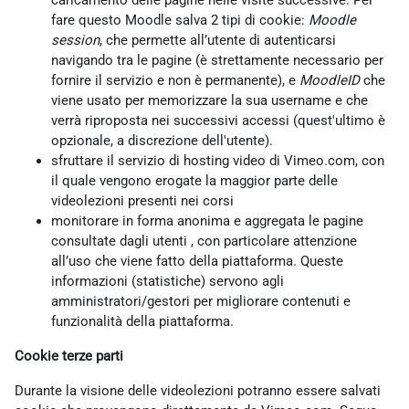
caricamento delle pagine nelle visite successive. Per
fare questo Moodle salva 2 tipi di cookie:
Moodle
session
, che permette all’utente di autenticarsi
navigando tra le pagine (è strettamente necessario per
fornire il servizio e non è permanente), e
MoodleID
che
viene usato per memorizzare la sua username e che
verrà riproposta nei successivi accessi (quest'ultimo è
opzionale, a discrezione dell'utente).
sfruttare il servizio di hosting video di Vimeo.com, con
il quale vengono erogate la maggior parte delle
videolezioni presenti nei corsi
monitorare in forma anonima e aggregata le pagine
consultate dagli utenti , con particolare attenzione
all’uso che viene fatto della piattaforma. Queste
informazioni (statistiche) servono agli
amministratori/gestori per migliorare contenuti e
funzionalità della piattaforma.
Cookie terze parti
Durante la visione delle videolezioni potranno essere salvati