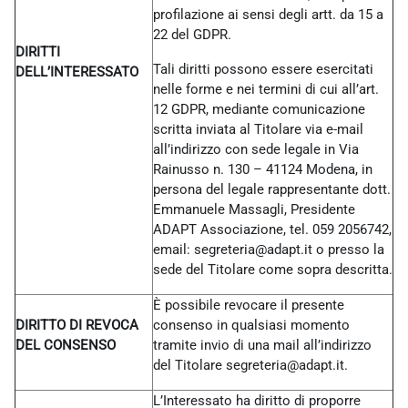
profilazione ai sensi degli artt. da 15 a
22 del GDPR.
DIRITTI
Tali diritti possono essere esercitati
DELL’INTERESSATO
nelle forme e nei termini di cui all’art.
12 GDPR, mediante comunicazione
scritta inviata al Titolare via e-mail
all’indirizzo con sede legale in Via
Rainusso n. 130 – 41124 Modena, in
persona del legale rappresentante dott.
Emmanuele Massagli, Presidente
ADAPT Associazione, tel. 059 2056742,
email: segreteria@adapt.it o presso la
sede del Titolare come sopra descritta.
È possibile revocare il presente
DIRITTO DI REVOCA
consenso in qualsiasi momento
DEL CONSENSO
tramite invio di una mail all’indirizzo
del Titolare
segreteria@adapt.it.
L’Interessato ha diritto di proporre