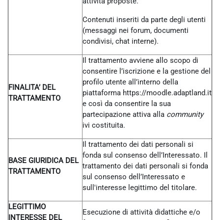
attività proposte.
Contenuti inseriti da parte degli utenti
(messaggi nei forum, documenti
condivisi, chat interne).
Il trattamento avviene allo scopo di
consentire l’iscrizione e la gestione del
profilo utente all’interno della
FINALITA’ DEL
piattaforma https://moodle.adaptland.it
TRATTAMENTO
e così da consentire la sua
partecipazione attiva alla
community
ivi costituita.
Il trattamento dei dati personali si
fonda sul consenso dell’Interessato. Il
BASE GIURIDICA DEL
trattamento dei dati personali si fonda
TRATTAMENTO
sul consenso dell’Interessato e
sull'interesse legittimo del titolare.
LEGITTIMO
Esecuzione di attività didattiche e/o
INTERESSE DEL