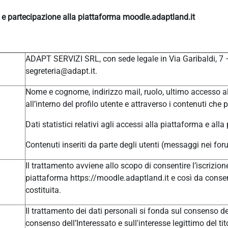
e e partecipazione alla piattaforma moodle.adaptland.it
ADAPT SERVIZI SRL, con sede legale in Via Garibaldi, 7
segreteria@adapt.it.
Nome e cognome, indirizzo mail, ruolo, ultimo accesso al
all’interno del profilo utente e attraverso i contenuti che 
Dati statistici relativi agli accessi alla piattaforma e alla
Contenuti inseriti da parte degli utenti (messaggi nei for
Il trattamento avviene allo scopo di consentire l’iscrizione
piattaforma https://moodle.adaptland.it e così da consen
costituita.
Il trattamento dei dati personali si fonda sul consenso del
consenso dell’Interessato e sull'interesse legittimo del tit