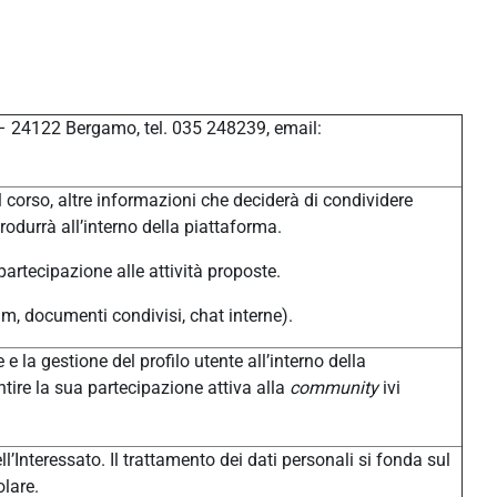
 – 24122 Bergamo, tel. 035 248239, email:
 corso, altre informazioni che deciderà di condividere
produrrà all’interno della piattaforma.
 partecipazione alle attività proposte.
um, documenti condivisi, chat interne).
 e la gestione del profilo utente all’interno della
tire la sua partecipazione attiva alla
community
ivi
l’Interessato. Il trattamento dei dati personali si fonda sul
olare.