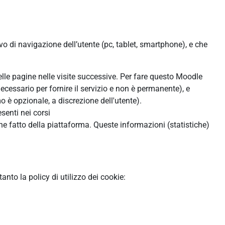
ivo di navigazione dell’utente (pc, tablet, smartphone), e che
:
delle pagine nelle visite successive. Per fare questo Moodle
ecessario per fornire il servizio e non è permanente), e
 è opzionale, a discrezione dell'utente).
senti nei corsi
ne fatto della piattaforma. Queste informazioni (statistiche)
to la policy di utilizzo dei cookie: