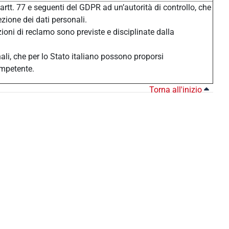
 artt. 77 e seguenti del GDPR ad un’autorità di controllo, che
ezione dei dati personali.
zioni di reclamo sono previste e disciplinate dalla
nali, che per lo Stato italiano possono proporsi
ompetente.
Torna all'inizio