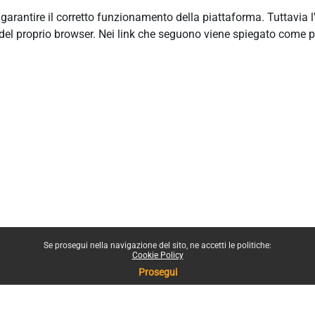
r garantire il corretto funzionamento della piattaforma. Tuttavia 
del proprio browser. Nei link che seguono viene spiegato come p
Se prosegui nella navigazione del sito, ne accetti le politiche:
Cookie Policy
Prosegui