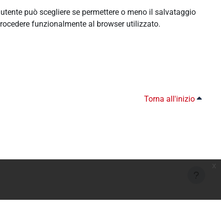
l'utente può scegliere se permettere o meno il salvataggio
rocedere funzionalmente al browser utilizzato.
Torna all'inizio
x