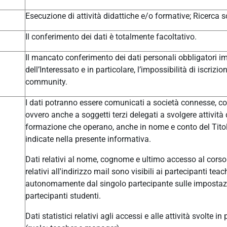
Esecuzione di attività didattiche e/o formative; Ricerca sc
Il conferimento dei dati è totalmente facoltativo.
Il mancato conferimento dei dati personali obbligatori im
dell’Interessato e in particolare, l’impossibilità di iscrizi
community.
I dati potranno essere comunicati a società connesse, col
ovvero anche a soggetti terzi delegati a svolgere attivit
formazione che operano, anche in nome e conto del Titolar
indicate nella presente informativa.
Dati relativi al nome, cognome e ultimo accesso al corso 
relativi all'indirizzo mail sono visibili ai partecipanti t
autonomamente dal singolo partecipante sulle impostazio
partecipanti studenti.
Dati statistici relativi agli accessi e alle attività svolte i