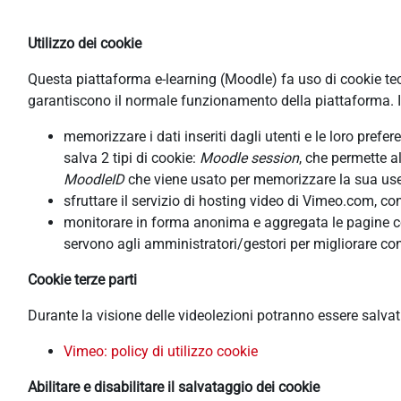
Utilizzo dei cookie
Questa piattaforma e-learning (Moodle) fa uso di cookie tecni
garantiscono il normale funzionamento della piattaforma. In
memorizzare i dati inseriti dagli utenti e le loro pref
salva 2 tipi di cookie:
Moodle session
, che permette a
MoodleID
che viene usato per memorizzare la sua usern
sfruttare il servizio di hosting video di Vimeo.com, co
monitorare in forma anonima e aggregata le pagine cons
servono agli amministratori/gestori per migliorare con
Cookie terze parti
Durante la visione delle videolezioni potranno essere salva
Vimeo: policy di utilizzo cookie
Abilitare e disabilitare il salvataggio dei cookie