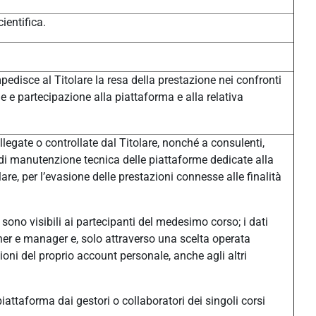
ientifica.
pedisce al Titolare la resa della prestazione nei confronti
one e partecipazione alla piattaforma e alla relativa
legate o controllate dal Titolare, nonché a consulenti,
à di manutenzione tecnica delle piattaforme dedicate alla
e, per l’evasione delle prestazioni connesse alle finalità
sono visibili ai partecipanti del medesimo corso; i dati
eacher e manager e, solo attraverso una scelta operata
ni del proprio account personale, anche agli altri
n piattaforma dai gestori o collaboratori dei singoli corsi