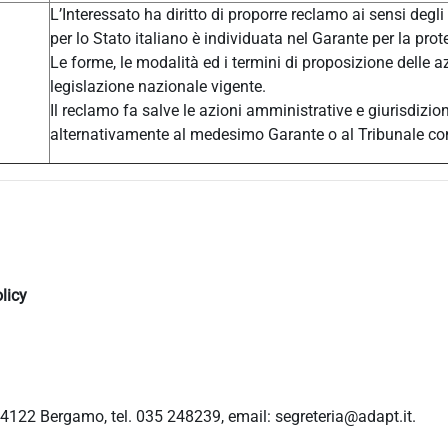
L’Interessato ha diritto di proporre reclamo ai sensi degli
per lo Stato italiano è individuata nel Garante per la prot
Le forme, le modalità ed i termini di proposizione delle a
legislazione nazionale vigente.
Il reclamo fa salve le azioni amministrative e giurisdizio
alternativamente al medesimo Garante o al Tribunale c
licy
4122 Bergamo, tel. 035 248239, email: segreteria@adapt.it.