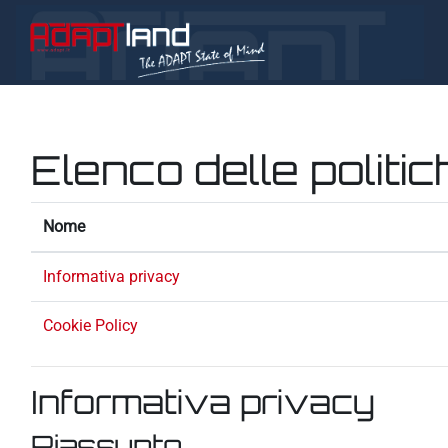
Vai al contenuto principale
Elenco delle politic
Nome
Informativa privacy
Cookie Policy
Informativa privacy
Riassunto