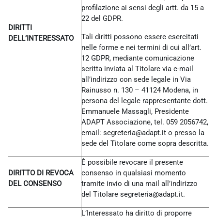
profilazione ai sensi degli artt. da 15 a
22 del GDPR.
DIRITTI
Tali diritti possono essere esercitati
DELL’INTERESSATO
nelle forme e nei termini di cui all’art.
12 GDPR, mediante comunicazione
scritta inviata al Titolare via e-mail
all’indirizzo con sede legale in Via
Rainusso n. 130 – 41124 Modena, in
persona del legale rappresentante dott.
Emmanuele Massagli, Presidente
ADAPT Associazione, tel. 059 2056742,
email: segreteria@adapt.it o presso la
sede del Titolare come sopra descritta.
È possibile revocare il presente
DIRITTO DI REVOCA
consenso in qualsiasi momento
DEL CONSENSO
tramite invio di una mail all’indirizzo
del Titolare
segreteria@adapt.it.
L’Interessato ha diritto di proporre