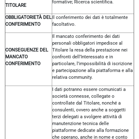
formative; Ricerca scientifica.
TITOLARE
OBBLIGATORIETÀ DEL
Il conferimento dei dati è totalmente
CONFERIMENTO
facoltativo.
Il mancato conferimento dei dati
personali obbligatori impedisce al
CONSEGUENZE DEL
Titolare la resa della prestazione nei
MANCATO
confronti dell’Interessato e in
CONFERIMENTO
particolare, l’impossibilità di iscrizione
e partecipazione alla piattaforma e alla
relativa community.
I dati potranno essere comunicati a
società connesse, collegate o
controllate dal Titolare, nonché a
consulenti, ovvero anche a soggetti
terzi delegati a svolgere attività di
manutenzione tecnica delle
piattaforme dedicate alla formazione
che operano, anche in nome e conto