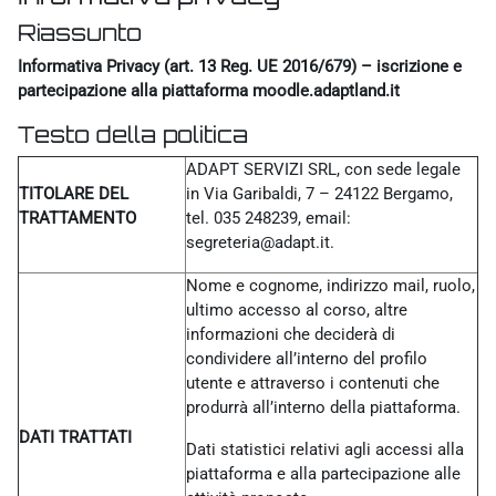
Riassunto
Informativa Privacy (art. 13 Reg. UE 2016/679) – iscrizione e
partecipazione alla piattaforma moodle.adaptland.it
Testo della politica
ADAPT SERVIZI SRL, con sede legale
TITOLARE DEL
in Via Garibaldi, 7 – 24122 Bergamo,
TRATTAMENTO
tel. 035 248239, email:
segreteria@adapt.it.
Nome e cognome, indirizzo mail, ruolo,
ultimo accesso al corso, altre
informazioni che deciderà di
condividere all’interno del profilo
utente e attraverso i contenuti che
produrrà all’interno della piattaforma.
DATI TRATTATI
Dati statistici relativi agli accessi alla
piattaforma e alla partecipazione alle