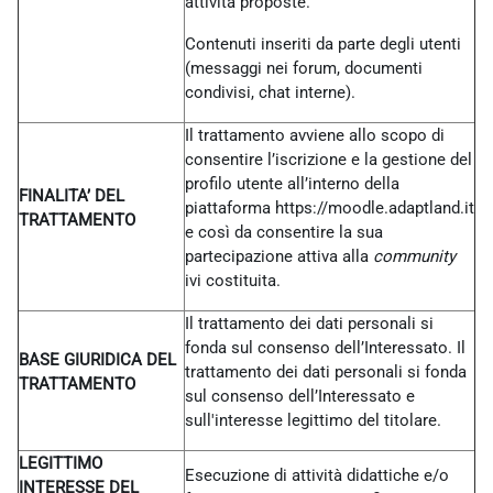
attività proposte.
Contenuti inseriti da parte degli utenti
(messaggi nei forum, documenti
condivisi, chat interne).
Il trattamento avviene allo scopo di
consentire l’iscrizione e la gestione del
profilo utente all’interno della
FINALITA’ DEL
piattaforma https://moodle.adaptland.it
TRATTAMENTO
e così da consentire la sua
partecipazione attiva alla
community
ivi costituita.
Il trattamento dei dati personali si
fonda sul consenso dell’Interessato. Il
BASE GIURIDICA DEL
trattamento dei dati personali si fonda
TRATTAMENTO
sul consenso dell’Interessato e
sull'interesse legittimo del titolare.
LEGITTIMO
Esecuzione di attività didattiche e/o
INTERESSE DEL