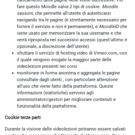
caricamento delle pagine nelle visite successive. Per
fare questo Moodle salva 2 tipi di cookie:
Moodle
session
, che permette all’utente di autenticarsi
navigando tra le pagine (è strettamente necessario per
fornire il servizio e non è permanente), e
MoodleID
che
viene usato per memorizzare la sua username e che
verrà riproposta nei successivi accessi (quest'ultimo è
opzionale, a discrezione dell'utente).
sfruttare il servizio di hosting video di Vimeo.com, con
il quale vengono erogate la maggior parte delle
videolezioni presenti nei corsi
monitorare in forma anonima e aggregata le pagine
consultate dagli utenti , con particolare attenzione
all’uso che viene fatto della piattaforma. Queste
informazioni (statistiche) servono agli
amministratori/gestori per migliorare contenuti e
funzionalità della piattaforma.
Cookie terze parti
Durante la visione delle videolezioni potranno essere salvati