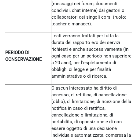
(messaggi nei forum, documenti
condivisi, chat interne) dai gestori o
collaboratori dei singoli corsi (ruolo:
teacher e manager).
I dati verranno trattati per tutta la
durata del rapporto e/o dei servizi
richiesti e anche successivamente (in
PERIODO DI
ogni caso per un periodo non superiore
CONSERVAZIONE
a 20 anni), per l’espletamento di
obblighi di legge e per finalità
amministrative o di ricerca.
Ciascun Interessato ha diritto di
accesso, di rettifica, di cancellazione
(oblio), di limitazione, di ricezione della
notifica in caso di rettifica,
cancellazione o limitazione, di
portabilità, di opposizione e di non
essere oggetto di una decisione
individuale automatizzata, compresa la