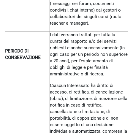
(messaggi nei forum, documenti
condivisi, chat interne) dai gestori o
collaboratori dei singoli corsi (ruolo:
teacher e manager).
I dati verranno trattati per tutta la
durata del rapporto e/o dei servizi
richiesti e anche successivamente (in
PERIODO DI
ogni caso per un periodo non superiore
CONSERVAZIONE
a 20 anni), per l’espletamento di
obblighi di legge e per finalità
amministrative o di ricerca.
Ciascun Interessato ha diritto di
accesso, di rettifica, di cancellazione
(oblio), di limitazione, di ricezione della
notifica in caso di rettifica,
cancellazione o limitazione, di
portabilità, di opposizione e di non
essere oggetto di una decisione
individuale automatizzata, compresa la