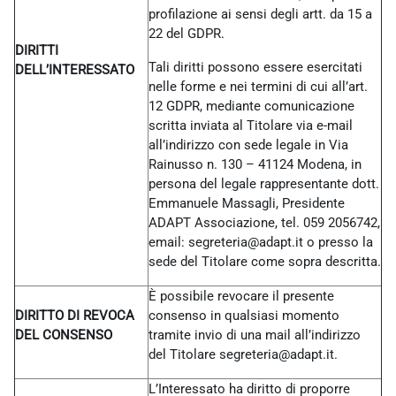
profilazione ai sensi degli artt. da 15 a
22 del GDPR.
DIRITTI
Tali diritti possono essere esercitati
DELL’INTERESSATO
nelle forme e nei termini di cui all’art.
12 GDPR, mediante comunicazione
scritta inviata al Titolare via e-mail
all’indirizzo con sede legale in Via
Rainusso n. 130 – 41124 Modena, in
persona del legale rappresentante dott.
Emmanuele Massagli, Presidente
ADAPT Associazione, tel. 059 2056742,
email: segreteria@adapt.it o presso la
sede del Titolare come sopra descritta.
È possibile revocare il presente
DIRITTO DI REVOCA
consenso in qualsiasi momento
DEL CONSENSO
tramite invio di una mail all’indirizzo
del Titolare
segreteria@adapt.it.
L’Interessato ha diritto di proporre