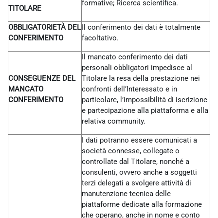
formative; Ricerca scientifica.
TITOLARE
OBBLIGATORIETÀ DEL
Il conferimento dei dati è totalmente
CONFERIMENTO
facoltativo.
Il mancato conferimento dei dati
personali obbligatori impedisce al
CONSEGUENZE DEL
Titolare la resa della prestazione nei
MANCATO
confronti dell’Interessato e in
CONFERIMENTO
particolare, l’impossibilità di iscrizione
e partecipazione alla piattaforma e alla
relativa community.
I dati potranno essere comunicati a
società connesse, collegate o
controllate dal Titolare, nonché a
consulenti, ovvero anche a soggetti
terzi delegati a svolgere attività di
manutenzione tecnica delle
piattaforme dedicate alla formazione
che operano, anche in nome e conto