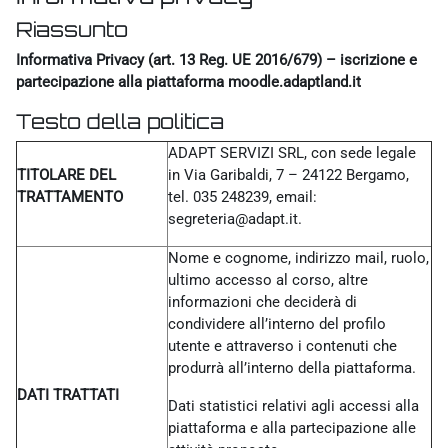
Riassunto
Informativa Privacy (art. 13 Reg. UE 2016/679) – iscrizione e
partecipazione alla piattaforma moodle.adaptland.it
Testo della politica
ADAPT SERVIZI SRL, con sede legale
TITOLARE DEL
in Via Garibaldi, 7 – 24122 Bergamo,
TRATTAMENTO
tel. 035 248239, email:
segreteria@adapt.it.
Nome e cognome, indirizzo mail, ruolo,
ultimo accesso al corso, altre
informazioni che deciderà di
condividere all’interno del profilo
utente e attraverso i contenuti che
produrrà all’interno della piattaforma.
DATI TRATTATI
Dati statistici relativi agli accessi alla
piattaforma e alla partecipazione alle