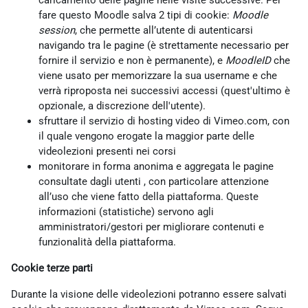
caricamento delle pagine nelle visite successive. Per
fare questo Moodle salva 2 tipi di cookie:
Moodle
session
, che permette all’utente di autenticarsi
navigando tra le pagine (è strettamente necessario per
fornire il servizio e non è permanente), e
MoodleID
che
viene usato per memorizzare la sua username e che
verrà riproposta nei successivi accessi (quest'ultimo è
opzionale, a discrezione dell'utente).
sfruttare il servizio di hosting video di Vimeo.com, con
il quale vengono erogate la maggior parte delle
videolezioni presenti nei corsi
monitorare in forma anonima e aggregata le pagine
consultate dagli utenti , con particolare attenzione
all’uso che viene fatto della piattaforma. Queste
informazioni (statistiche) servono agli
amministratori/gestori per migliorare contenuti e
funzionalità della piattaforma.
Cookie terze parti
Durante la visione delle videolezioni potranno essere salvati