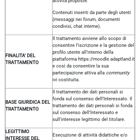
attività proposte.
Contenuti inseriti da parte degli utenti
(messaggi nei forum, documenti
condivisi, chat interne).
Il trattamento avviene allo scopo di
consentire l’iscrizione e la gestione del
profilo utente all’interno della
FINALITA’ DEL
piattaforma https://moodle.adaptland.it
TRATTAMENTO
e così da consentire la sua
partecipazione attiva alla
community
ivi costituita.
Il trattamento dei dati personali si
fonda sul consenso dell’Interessato. Il
BASE GIURIDICA DEL
trattamento dei dati personali si fonda
TRATTAMENTO
sul consenso dell’Interessato e
sull'interesse legittimo del titolare.
LEGITTIMO
Esecuzione di attività didattiche e/o
INTERESSE DEL