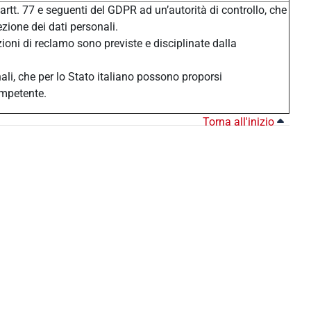
 artt. 77 e seguenti del GDPR ad un’autorità di controllo, che
ezione dei dati personali.
zioni di reclamo sono previste e disciplinate dalla
nali, che per lo Stato italiano possono proporsi
ompetente.
Torna all'inizio