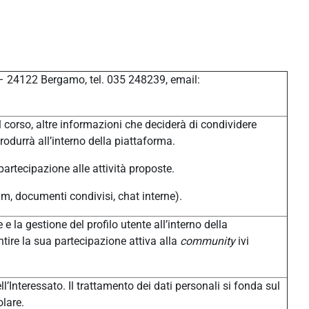
 – 24122 Bergamo, tel. 035 248239, email:
 corso, altre informazioni che deciderà di condividere
produrrà all’interno della piattaforma.
 partecipazione alle attività proposte.
um, documenti condivisi, chat interne).
 e la gestione del profilo utente all’interno della
tire la sua partecipazione attiva alla
community
ivi
l’Interessato. Il trattamento dei dati personali si fonda sul
olare.