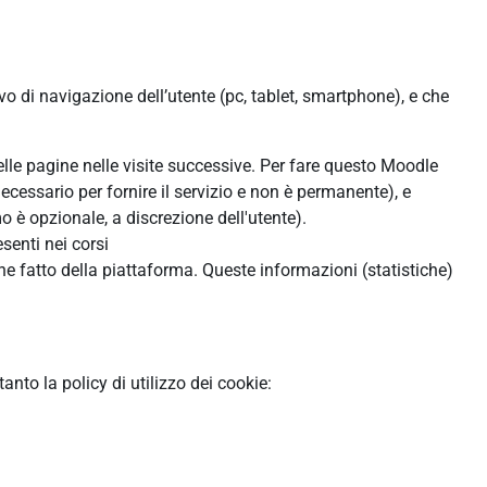
ivo di navigazione dell’utente (pc, tablet, smartphone), e che
:
delle pagine nelle visite successive. Per fare questo Moodle
ecessario per fornire il servizio e non è permanente), e
 è opzionale, a discrezione dell'utente).
senti nei corsi
ne fatto della piattaforma. Queste informazioni (statistiche)
to la policy di utilizzo dei cookie: