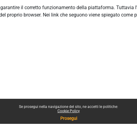
r garantire il corretto funzionamento della piattaforma. Tuttavia 
del proprio browser. Nei link che seguono viene spiegato come p
Se prosegui nella navigazione del sito, ne accetti le politiche:
Cookie Policy
Prosegui