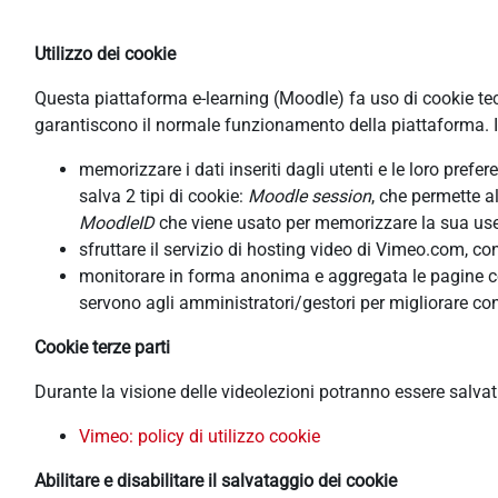
Utilizzo dei cookie
Questa piattaforma e-learning (Moodle) fa uso di cookie tecni
garantiscono il normale funzionamento della piattaforma. In
memorizzare i dati inseriti dagli utenti e le loro pref
salva 2 tipi di cookie:
Moodle session
, che permette a
MoodleID
che viene usato per memorizzare la sua usern
sfruttare il servizio di hosting video di Vimeo.com, co
monitorare in forma anonima e aggregata le pagine cons
servono agli amministratori/gestori per migliorare con
Cookie terze parti
Durante la visione delle videolezioni potranno essere salva
Vimeo: policy di utilizzo cookie
Abilitare e disabilitare il salvataggio dei cookie