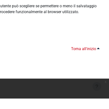
l'utente può scegliere se permettere o meno il salvataggio
rocedere funzionalmente al browser utilizzato.
Torna all'inizio
x