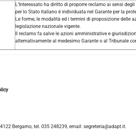
L’Interessato ha diritto di proporre reclamo ai sensi degli
per lo Stato italiano è individuata nel Garante per la prot
Le forme, le modalità ed i termini di proposizione delle a
legislazione nazionale vigente.
Il reclamo fa salve le azioni amministrative e giurisdizio
alternativamente al medesimo Garante o al Tribunale c
licy
4122 Bergamo, tel. 035 248239, email: segreteria@adapt.it.