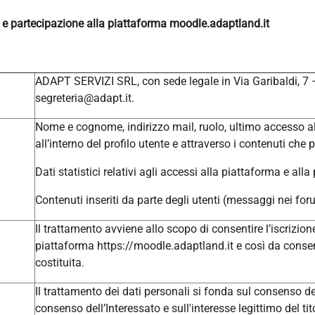
e e partecipazione alla piattaforma moodle.adaptland.it
ADAPT SERVIZI SRL, con sede legale in Via Garibaldi, 7
segreteria@adapt.it.
Nome e cognome, indirizzo mail, ruolo, ultimo accesso al
all’interno del profilo utente e attraverso i contenuti che 
Dati statistici relativi agli accessi alla piattaforma e alla
Contenuti inseriti da parte degli utenti (messaggi nei for
Il trattamento avviene allo scopo di consentire l’iscrizione
piattaforma https://moodle.adaptland.it e così da consen
costituita.
Il trattamento dei dati personali si fonda sul consenso del
consenso dell’Interessato e sull'interesse legittimo del tit