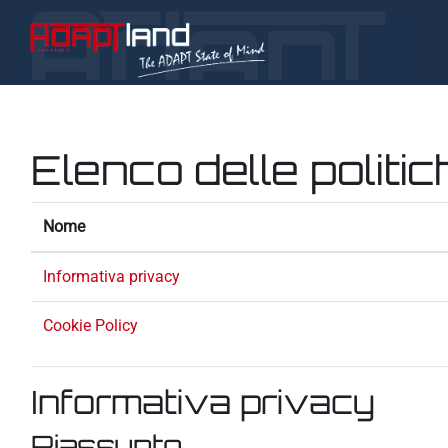
Vai al contenuto principale
Elenco delle politic
Nome
Informativa privacy
Cookie Policy
Informativa privacy
Riassunto