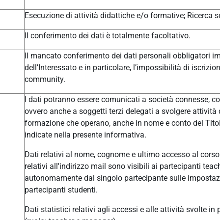
Esecuzione di attività didattiche e/o formative; Ricerca sc
Il conferimento dei dati è totalmente facoltativo.
Il mancato conferimento dei dati personali obbligatori im
dell’Interessato e in particolare, l’impossibilità di iscrizi
community.
I dati potranno essere comunicati a società connesse, col
ovvero anche a soggetti terzi delegati a svolgere attivit
formazione che operano, anche in nome e conto del Titolar
indicate nella presente informativa.
Dati relativi al nome, cognome e ultimo accesso al corso 
relativi all'indirizzo mail sono visibili ai partecipanti t
autonomamente dal singolo partecipante sulle impostazio
partecipanti studenti.
Dati statistici relativi agli accessi e alle attività svolte i