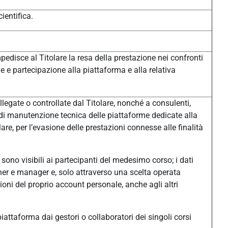
ientifica.
pedisce al Titolare la resa della prestazione nei confronti
one e partecipazione alla piattaforma e alla relativa
legate o controllate dal Titolare, nonché a consulenti,
à di manutenzione tecnica delle piattaforme dedicate alla
e, per l’evasione delle prestazioni connesse alle finalità
sono visibili ai partecipanti del medesimo corso; i dati
eacher e manager e, solo attraverso una scelta operata
ni del proprio account personale, anche agli altri
n piattaforma dai gestori o collaboratori dei singoli corsi