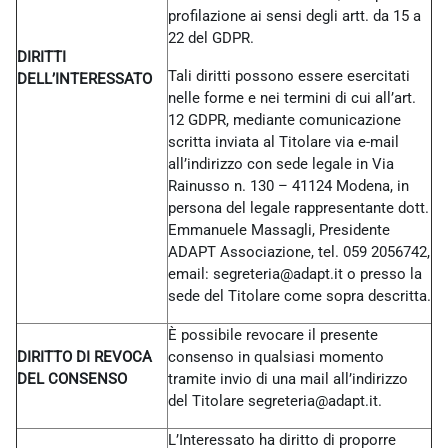
profilazione ai sensi degli artt. da 15 a
22 del GDPR.
DIRITTI
Tali diritti possono essere esercitati
DELL’INTERESSATO
nelle forme e nei termini di cui all’art.
12 GDPR, mediante comunicazione
scritta inviata al Titolare via e-mail
all’indirizzo con sede legale in Via
Rainusso n. 130 – 41124 Modena, in
persona del legale rappresentante dott.
Emmanuele Massagli, Presidente
ADAPT Associazione, tel. 059 2056742,
email: segreteria@adapt.it o presso la
sede del Titolare come sopra descritta.
È possibile revocare il presente
DIRITTO DI REVOCA
consenso in qualsiasi momento
DEL CONSENSO
tramite invio di una mail all’indirizzo
del Titolare
segreteria@adapt.it.
L’Interessato ha diritto di proporre