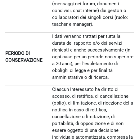
(messaggi nei forum, documenti
condivisi, chat interne) dai gestori o
collaboratori dei singoli corsi (ruolo:
teacher e manager).
I dati verranno trattati per tutta la
durata del rapporto e/o dei servizi
richiesti e anche successivamente (in
PERIODO DI
ogni caso per un periodo non superiore
CONSERVAZIONE
a 20 anni), per l’espletamento di
obblighi di legge e per finalità
amministrative o di ricerca.
Ciascun Interessato ha diritto di
accesso, di rettifica, di cancellazione
(oblio), di limitazione, di ricezione della
notifica in caso di rettifica,
cancellazione o limitazione, di
portabilità, di opposizione e di non
essere oggetto di una decisione
individuale automatizzata, compresa la