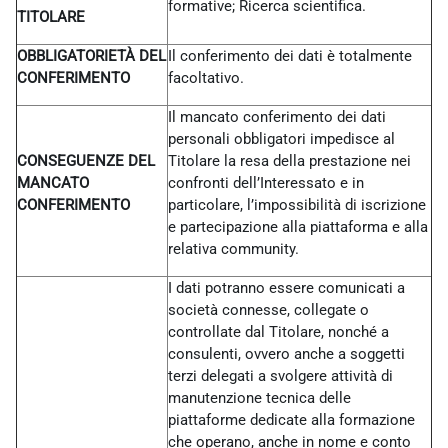
formative; Ricerca scientifica.
TITOLARE
OBBLIGATORIETÀ DEL
Il conferimento dei dati è totalmente
CONFERIMENTO
facoltativo.
Il mancato conferimento dei dati
personali obbligatori impedisce al
CONSEGUENZE DEL
Titolare la resa della prestazione nei
MANCATO
confronti dell’Interessato e in
CONFERIMENTO
particolare, l’impossibilità di iscrizione
e partecipazione alla piattaforma e alla
relativa community.
I dati potranno essere comunicati a
società connesse, collegate o
controllate dal Titolare, nonché a
consulenti, ovvero anche a soggetti
terzi delegati a svolgere attività di
manutenzione tecnica delle
piattaforme dedicate alla formazione
che operano, anche in nome e conto