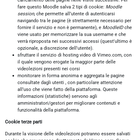
caricamento delle pagine nelle visite successive. Per
fare questo Moodle salva 2 tipi di cookie:
Moodle
session
, che permette all’utente di autenticarsi
navigando tra le pagine (è strettamente necessario per
fornire il servizio e non è permanente), e
MoodleID
che
viene usato per memorizzare la sua username e che
verrà riproposta nei successivi accessi (quest'ultimo è
opzionale, a discrezione dell'utente).
sfruttare il servizio di hosting video di Vimeo.com, con
il quale vengono erogate la maggior parte delle
videolezioni presenti nei corsi
monitorare in forma anonima e aggregata le pagine
consultate dagli utenti , con particolare attenzione
all’uso che viene fatto della piattaforma. Queste
informazioni (statistiche) servono agli
amministratori/gestori per migliorare contenuti e
funzionalità della piattaforma.
Cookie terze parti
Durante la visione delle videolezioni potranno essere salvati