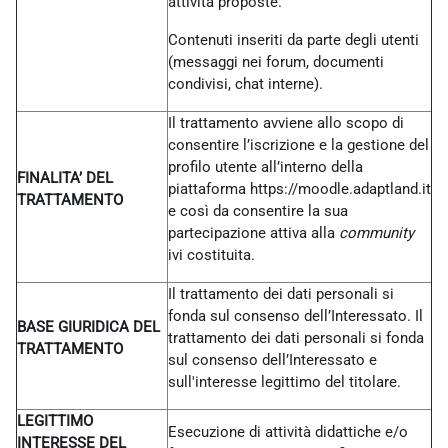
attività proposte.
Contenuti inseriti da parte degli utenti
(messaggi nei forum, documenti
condivisi, chat interne).
Il trattamento avviene allo scopo di
consentire l’iscrizione e la gestione del
profilo utente all’interno della
FINALITA’ DEL
piattaforma https://moodle.adaptland.it
TRATTAMENTO
e così da consentire la sua
partecipazione attiva alla
community
ivi costituita.
Il trattamento dei dati personali si
fonda sul consenso dell’Interessato. Il
BASE GIURIDICA DEL
trattamento dei dati personali si fonda
TRATTAMENTO
sul consenso dell’Interessato e
sull'interesse legittimo del titolare.
LEGITTIMO
Esecuzione di attività didattiche e/o
INTERESSE DEL