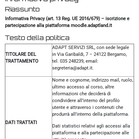
Riassunto
Informativa Privacy (art. 13 Reg. UE 2016/679) – iscrizione e
partecipazione alla piattaforma moodle.adaptland.it
Testo della politica
ADAPT SERVIZI SRL, con sede legale
TITOLARE DEL
in Via Garibaldi, 7 – 24122 Bergamo,
TRATTAMENTO
tel. 035 248239, email:
segreteria@adapt.it.
Nome e cognome, indirizzo mail, ruolo,
ultimo accesso al corso, altre
informazioni che deciderà di
condividere all’interno del profilo
utente e attraverso i contenuti che
produrrà all’interno della piattaforma.
DATI TRATTATI
Dati statistici relativi agli accessi alla
piattaforma e alla partecipazione alle