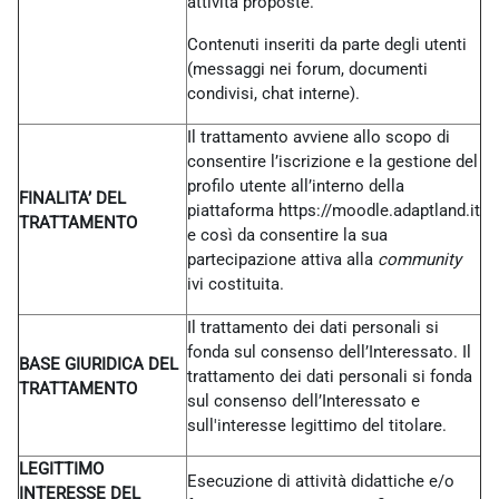
attività proposte.
Contenuti inseriti da parte degli utenti
(messaggi nei forum, documenti
condivisi, chat interne).
Il trattamento avviene allo scopo di
consentire l’iscrizione e la gestione del
profilo utente all’interno della
FINALITA’ DEL
piattaforma https://moodle.adaptland.it
TRATTAMENTO
e così da consentire la sua
partecipazione attiva alla
community
ivi costituita.
Il trattamento dei dati personali si
fonda sul consenso dell’Interessato. Il
BASE GIURIDICA DEL
trattamento dei dati personali si fonda
TRATTAMENTO
sul consenso dell’Interessato e
sull'interesse legittimo del titolare.
LEGITTIMO
Esecuzione di attività didattiche e/o
INTERESSE DEL