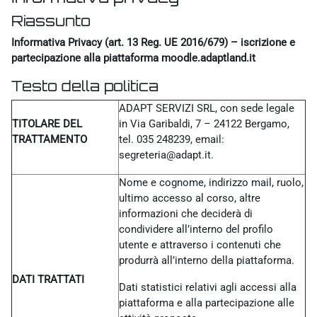
Riassunto
Informativa Privacy (art. 13 Reg. UE 2016/679) – iscrizione e
partecipazione alla piattaforma moodle.adaptland.it
Testo della politica
ADAPT SERVIZI SRL, con sede legale
TITOLARE DEL
in Via Garibaldi, 7 – 24122 Bergamo,
TRATTAMENTO
tel. 035 248239, email:
segreteria@adapt.it.
Nome e cognome, indirizzo mail, ruolo,
ultimo accesso al corso, altre
informazioni che deciderà di
condividere all’interno del profilo
utente e attraverso i contenuti che
produrrà all’interno della piattaforma.
DATI TRATTATI
Dati statistici relativi agli accessi alla
piattaforma e alla partecipazione alle