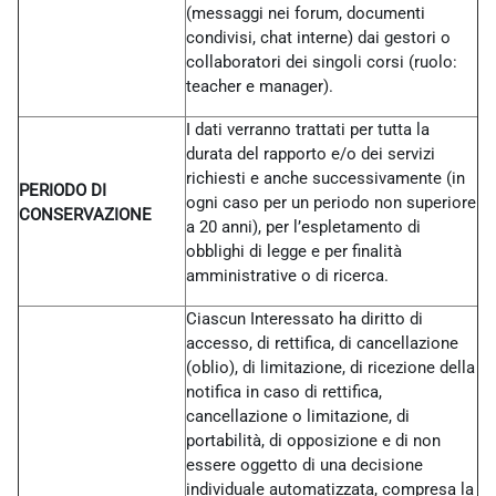
(messaggi nei forum, documenti
condivisi, chat interne) dai gestori o
collaboratori dei singoli corsi (ruolo:
teacher e manager).
I dati verranno trattati per tutta la
durata del rapporto e/o dei servizi
richiesti e anche successivamente (in
PERIODO DI
ogni caso per un periodo non superiore
CONSERVAZIONE
a 20 anni), per l’espletamento di
obblighi di legge e per finalità
amministrative o di ricerca.
Ciascun Interessato ha diritto di
accesso, di rettifica, di cancellazione
(oblio), di limitazione, di ricezione della
notifica in caso di rettifica,
cancellazione o limitazione, di
portabilità, di opposizione e di non
essere oggetto di una decisione
individuale automatizzata, compresa la