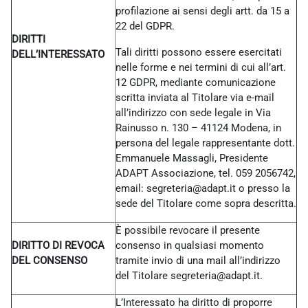
profilazione ai sensi degli artt. da 15 a
22 del GDPR.
DIRITTI
Tali diritti possono essere esercitati
DELL’INTERESSATO
nelle forme e nei termini di cui all’art.
12 GDPR, mediante comunicazione
scritta inviata al Titolare via e-mail
all’indirizzo con sede legale in Via
Rainusso n. 130 – 41124 Modena, in
persona del legale rappresentante dott.
Emmanuele Massagli, Presidente
ADAPT Associazione, tel. 059 2056742,
email: segreteria@adapt.it o presso la
sede del Titolare come sopra descritta.
È possibile revocare il presente
DIRITTO DI REVOCA
consenso in qualsiasi momento
DEL CONSENSO
tramite invio di una mail all’indirizzo
del Titolare
segreteria@adapt.it.
L’Interessato ha diritto di proporre