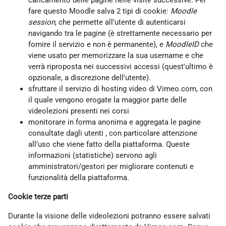
caricamento delle pagine nelle visite successive. Per
fare questo Moodle salva 2 tipi di cookie:
Moodle
session
, che permette all’utente di autenticarsi
navigando tra le pagine (è strettamente necessario per
fornire il servizio e non è permanente), e
MoodleID
che
viene usato per memorizzare la sua username e che
verrà riproposta nei successivi accessi (quest'ultimo è
opzionale, a discrezione dell'utente).
sfruttare il servizio di hosting video di Vimeo.com, con
il quale vengono erogate la maggior parte delle
videolezioni presenti nei corsi
monitorare in forma anonima e aggregata le pagine
consultate dagli utenti , con particolare attenzione
all’uso che viene fatto della piattaforma. Queste
informazioni (statistiche) servono agli
amministratori/gestori per migliorare contenuti e
funzionalità della piattaforma.
Cookie terze parti
Durante la visione delle videolezioni potranno essere salvati