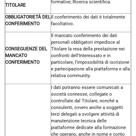
formative; Ricerca scientifica.
TITOLARE
OBBLIGATORIETÀ DEL
Il conferimento dei dati è totalmente
CONFERIMENTO
facoltativo.
Il mancato conferimento dei dati
personali obbligatori impedisce al
CONSEGUENZE DEL
Titolare la resa della prestazione nei
MANCATO
confronti dell’Interessato e in
CONFERIMENTO
particolare, l’impossibilità di iscrizione
e partecipazione alla piattaforma e alla
relativa community.
I dati potranno essere comunicati a
società connesse, collegate o
controllate dal Titolare, nonché a
consulenti, ovvero anche a soggetti
terzi delegati a svolgere attività di
manutenzione tecnica delle
piattaforme dedicate alla formazione
che operano, anche in nome e conto