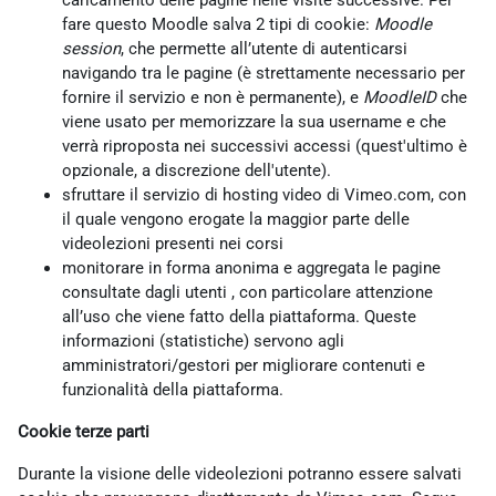
caricamento delle pagine nelle visite successive. Per
fare questo Moodle salva 2 tipi di cookie:
Moodle
session
, che permette all’utente di autenticarsi
navigando tra le pagine (è strettamente necessario per
fornire il servizio e non è permanente), e
MoodleID
che
viene usato per memorizzare la sua username e che
verrà riproposta nei successivi accessi (quest'ultimo è
opzionale, a discrezione dell'utente).
sfruttare il servizio di hosting video di Vimeo.com, con
il quale vengono erogate la maggior parte delle
videolezioni presenti nei corsi
monitorare in forma anonima e aggregata le pagine
consultate dagli utenti , con particolare attenzione
all’uso che viene fatto della piattaforma. Queste
informazioni (statistiche) servono agli
amministratori/gestori per migliorare contenuti e
funzionalità della piattaforma.
Cookie terze parti
Durante la visione delle videolezioni potranno essere salvati