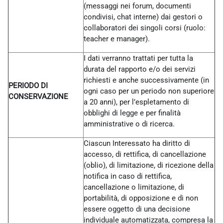
(messaggi nei forum, documenti
condivisi, chat interne) dai gestori o
collaboratori dei singoli corsi (ruolo:
teacher e manager).
I dati verranno trattati per tutta la
durata del rapporto e/o dei servizi
richiesti e anche successivamente (in
PERIODO DI
ogni caso per un periodo non superiore
CONSERVAZIONE
a 20 anni), per l’espletamento di
obblighi di legge e per finalità
amministrative o di ricerca.
Ciascun Interessato ha diritto di
accesso, di rettifica, di cancellazione
(oblio), di limitazione, di ricezione della
notifica in caso di rettifica,
cancellazione o limitazione, di
portabilità, di opposizione e di non
essere oggetto di una decisione
individuale automatizzata, compresa la