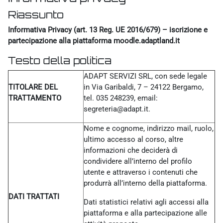
Riassunto
Informativa Privacy (art. 13 Reg. UE 2016/679) – iscrizione e
partecipazione alla piattaforma moodle.adaptland.it
Testo della politica
ADAPT SERVIZI SRL, con sede legale
TITOLARE DEL
in Via Garibaldi, 7 – 24122 Bergamo,
TRATTAMENTO
tel. 035 248239, email:
segreteria@adapt.it.
Nome e cognome, indirizzo mail, ruolo,
ultimo accesso al corso, altre
informazioni che deciderà di
condividere all’interno del profilo
utente e attraverso i contenuti che
produrrà all’interno della piattaforma.
DATI TRATTATI
Dati statistici relativi agli accessi alla
piattaforma e alla partecipazione alle