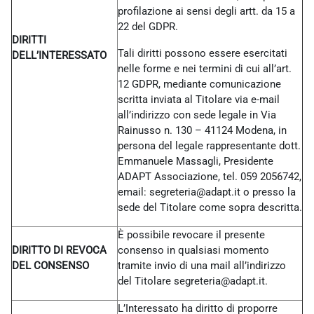
profilazione ai sensi degli artt. da 15 a
22 del GDPR.
DIRITTI
Tali diritti possono essere esercitati
DELL’INTERESSATO
nelle forme e nei termini di cui all’art.
12 GDPR, mediante comunicazione
scritta inviata al Titolare via e-mail
all’indirizzo con sede legale in Via
Rainusso n. 130 – 41124 Modena, in
persona del legale rappresentante dott.
Emmanuele Massagli, Presidente
ADAPT Associazione, tel. 059 2056742,
email: segreteria@adapt.it o presso la
sede del Titolare come sopra descritta.
È possibile revocare il presente
DIRITTO DI REVOCA
consenso in qualsiasi momento
DEL CONSENSO
tramite invio di una mail all’indirizzo
del Titolare
segreteria@adapt.it.
L’Interessato ha diritto di proporre