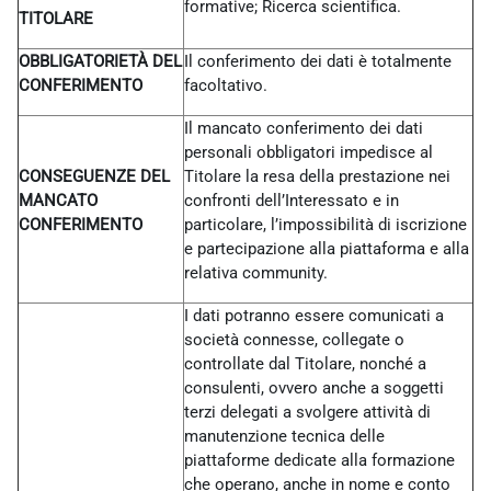
formative; Ricerca scientifica.
TITOLARE
OBBLIGATORIETÀ DEL
Il conferimento dei dati è totalmente
CONFERIMENTO
facoltativo.
Il mancato conferimento dei dati
personali obbligatori impedisce al
CONSEGUENZE DEL
Titolare la resa della prestazione nei
MANCATO
confronti dell’Interessato e in
CONFERIMENTO
particolare, l’impossibilità di iscrizione
e partecipazione alla piattaforma e alla
relativa community.
I dati potranno essere comunicati a
società connesse, collegate o
controllate dal Titolare, nonché a
consulenti, ovvero anche a soggetti
terzi delegati a svolgere attività di
manutenzione tecnica delle
piattaforme dedicate alla formazione
che operano, anche in nome e conto