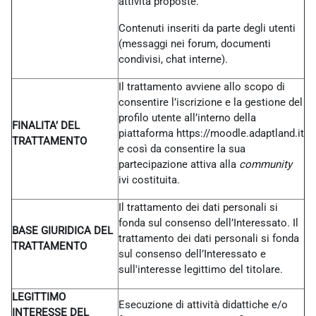
attività proposte.
Contenuti inseriti da parte degli utenti
(messaggi nei forum, documenti
condivisi, chat interne).
Il trattamento avviene allo scopo di
consentire l’iscrizione e la gestione del
profilo utente all’interno della
FINALITA’ DEL
piattaforma https://moodle.adaptland.it
TRATTAMENTO
e così da consentire la sua
partecipazione attiva alla
community
ivi costituita.
Il trattamento dei dati personali si
fonda sul consenso dell’Interessato. Il
BASE GIURIDICA DEL
trattamento dei dati personali si fonda
TRATTAMENTO
sul consenso dell’Interessato e
sull'interesse legittimo del titolare.
LEGITTIMO
Esecuzione di attività didattiche e/o
INTERESSE DEL