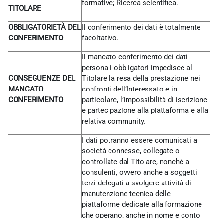
formative; Ricerca scientifica.
TITOLARE
OBBLIGATORIETÀ DEL
Il conferimento dei dati è totalmente
CONFERIMENTO
facoltativo.
Il mancato conferimento dei dati
personali obbligatori impedisce al
CONSEGUENZE DEL
Titolare la resa della prestazione nei
MANCATO
confronti dell’Interessato e in
CONFERIMENTO
particolare, l’impossibilità di iscrizione
e partecipazione alla piattaforma e alla
relativa community.
I dati potranno essere comunicati a
società connesse, collegate o
controllate dal Titolare, nonché a
consulenti, ovvero anche a soggetti
terzi delegati a svolgere attività di
manutenzione tecnica delle
piattaforme dedicate alla formazione
che operano, anche in nome e conto