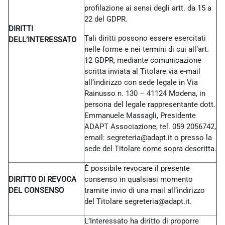
profilazione ai sensi degli artt. da 15 a
22 del GDPR.
DIRITTI
Tali diritti possono essere esercitati
DELL’INTERESSATO
nelle forme e nei termini di cui all’art.
12 GDPR, mediante comunicazione
scritta inviata al Titolare via e-mail
all’indirizzo con sede legale in Via
Rainusso n. 130 – 41124 Modena, in
persona del legale rappresentante dott.
Emmanuele Massagli, Presidente
ADAPT Associazione, tel. 059 2056742,
email: segreteria@adapt.it o presso la
sede del Titolare come sopra descritta.
È possibile revocare il presente
DIRITTO DI REVOCA
consenso in qualsiasi momento
DEL CONSENSO
tramite invio di una mail all’indirizzo
del Titolare
segreteria@adapt.it.
L’Interessato ha diritto di proporre