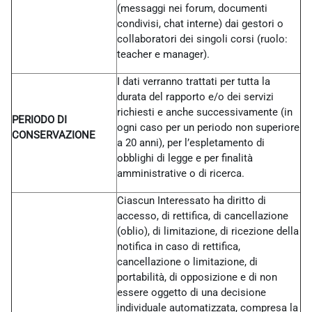
(messaggi nei forum, documenti
condivisi, chat interne) dai gestori o
collaboratori dei singoli corsi (ruolo:
teacher e manager).
I dati verranno trattati per tutta la
durata del rapporto e/o dei servizi
richiesti e anche successivamente (in
PERIODO DI
ogni caso per un periodo non superiore
CONSERVAZIONE
a 20 anni), per l’espletamento di
obblighi di legge e per finalità
amministrative o di ricerca.
Ciascun Interessato ha diritto di
accesso, di rettifica, di cancellazione
(oblio), di limitazione, di ricezione della
notifica in caso di rettifica,
cancellazione o limitazione, di
portabilità, di opposizione e di non
essere oggetto di una decisione
individuale automatizzata, compresa la