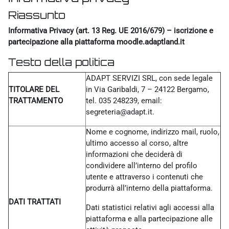
Riassunto
Informativa Privacy (art. 13 Reg. UE 2016/679) – iscrizione e
partecipazione alla piattaforma moodle.adaptland.it
Testo della politica
ADAPT SERVIZI SRL, con sede legale
TITOLARE DEL
in Via Garibaldi, 7 – 24122 Bergamo,
TRATTAMENTO
tel. 035 248239, email:
segreteria@adapt.it.
Nome e cognome, indirizzo mail, ruolo,
ultimo accesso al corso, altre
informazioni che deciderà di
condividere all’interno del profilo
utente e attraverso i contenuti che
produrrà all’interno della piattaforma.
DATI TRATTATI
Dati statistici relativi agli accessi alla
piattaforma e alla partecipazione alle