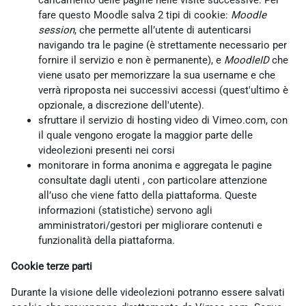
caricamento delle pagine nelle visite successive. Per
fare questo Moodle salva 2 tipi di cookie:
Moodle
session
, che permette all’utente di autenticarsi
navigando tra le pagine (è strettamente necessario per
fornire il servizio e non è permanente), e
MoodleID
che
viene usato per memorizzare la sua username e che
verrà riproposta nei successivi accessi (quest'ultimo è
opzionale, a discrezione dell'utente).
sfruttare il servizio di hosting video di Vimeo.com, con
il quale vengono erogate la maggior parte delle
videolezioni presenti nei corsi
monitorare in forma anonima e aggregata le pagine
consultate dagli utenti , con particolare attenzione
all’uso che viene fatto della piattaforma. Queste
informazioni (statistiche) servono agli
amministratori/gestori per migliorare contenuti e
funzionalità della piattaforma.
Cookie terze parti
Durante la visione delle videolezioni potranno essere salvati