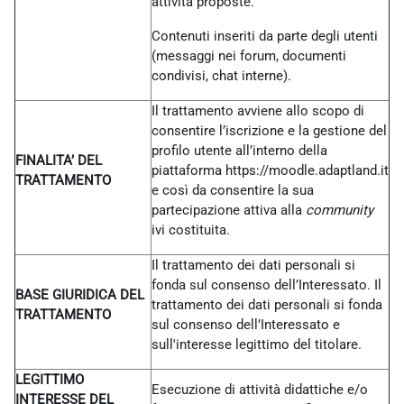
attività proposte.
Contenuti inseriti da parte degli utenti
(messaggi nei forum, documenti
condivisi, chat interne).
Il trattamento avviene allo scopo di
consentire l’iscrizione e la gestione del
profilo utente all’interno della
FINALITA’ DEL
piattaforma https://moodle.adaptland.it
TRATTAMENTO
e così da consentire la sua
partecipazione attiva alla
community
ivi costituita.
Il trattamento dei dati personali si
fonda sul consenso dell’Interessato. Il
BASE GIURIDICA DEL
trattamento dei dati personali si fonda
TRATTAMENTO
sul consenso dell’Interessato e
sull'interesse legittimo del titolare.
LEGITTIMO
Esecuzione di attività didattiche e/o
INTERESSE DEL