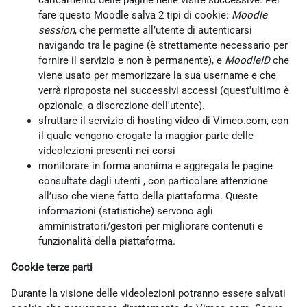
caricamento delle pagine nelle visite successive. Per
fare questo Moodle salva 2 tipi di cookie:
Moodle
session
, che permette all’utente di autenticarsi
navigando tra le pagine (è strettamente necessario per
fornire il servizio e non è permanente), e
MoodleID
che
viene usato per memorizzare la sua username e che
verrà riproposta nei successivi accessi (quest'ultimo è
opzionale, a discrezione dell'utente).
sfruttare il servizio di hosting video di Vimeo.com, con
il quale vengono erogate la maggior parte delle
videolezioni presenti nei corsi
monitorare in forma anonima e aggregata le pagine
consultate dagli utenti , con particolare attenzione
all’uso che viene fatto della piattaforma. Queste
informazioni (statistiche) servono agli
amministratori/gestori per migliorare contenuti e
funzionalità della piattaforma.
Cookie terze parti
Durante la visione delle videolezioni potranno essere salvati