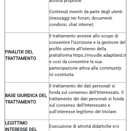
attività proposte.
Contenuti inseriti da parte degli utenti
(messaggi nei forum, documenti
condivisi, chat interne).
Il trattamento avviene allo scopo di
consentire l’iscrizione e la gestione del
profilo utente all’interno della
FINALITA’ DEL
piattaforma https://moodle.adaptland.it
TRATTAMENTO
e così da consentire la sua
partecipazione attiva alla
community
ivi costituita.
Il trattamento dei dati personali si
fonda sul consenso dell’Interessato. Il
BASE GIURIDICA DEL
trattamento dei dati personali si fonda
TRATTAMENTO
sul consenso dell’Interessato e
sull'interesse legittimo del titolare.
LEGITTIMO
Esecuzione di attività didattiche e/o
INTERESSE DEL