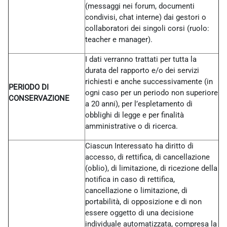
(messaggi nei forum, documenti
condivisi, chat interne) dai gestori o
collaboratori dei singoli corsi (ruolo:
teacher e manager).
I dati verranno trattati per tutta la
durata del rapporto e/o dei servizi
richiesti e anche successivamente (in
PERIODO DI
ogni caso per un periodo non superiore
CONSERVAZIONE
a 20 anni), per l’espletamento di
obblighi di legge e per finalità
amministrative o di ricerca.
Ciascun Interessato ha diritto di
accesso, di rettifica, di cancellazione
(oblio), di limitazione, di ricezione della
notifica in caso di rettifica,
cancellazione o limitazione, di
portabilità, di opposizione e di non
essere oggetto di una decisione
individuale automatizzata, compresa la