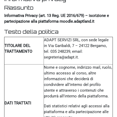
Riassunto
Informativa Privacy (art. 13 Reg. UE 2016/679) – iscrizione e
partecipazione alla piattaforma moodle.adaptland.it
Testo della politica
ADAPT SERVIZI SRL, con sede legale
TITOLARE DEL
in Via Garibaldi, 7 – 24122 Bergamo,
TRATTAMENTO
tel. 035 248239, email:
segreteria@adapt.it.
Nome e cognome, indirizzo mail, ruolo,
ultimo accesso al corso, altre
informazioni che deciderà di
condividere all’interno del profilo
utente e attraverso i contenuti che
produrrà all’interno della piattaforma.
DATI TRATTATI
Dati statistici relativi agli accessi alla
piattaforma e alla partecipazione alle