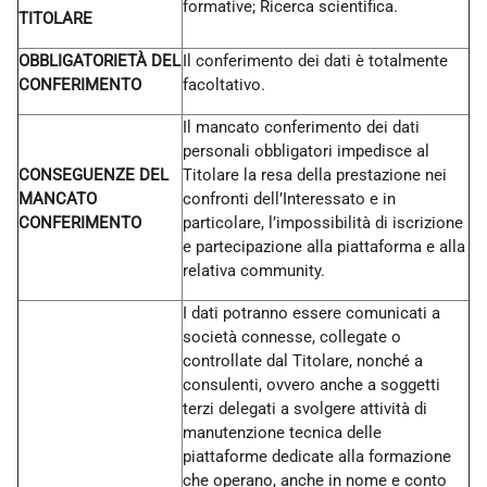
formative; Ricerca scientifica.
TITOLARE
OBBLIGATORIETÀ DEL
Il conferimento dei dati è totalmente
CONFERIMENTO
facoltativo.
Il mancato conferimento dei dati
personali obbligatori impedisce al
CONSEGUENZE DEL
Titolare la resa della prestazione nei
MANCATO
confronti dell’Interessato e in
CONFERIMENTO
particolare, l’impossibilità di iscrizione
e partecipazione alla piattaforma e alla
relativa community.
I dati potranno essere comunicati a
società connesse, collegate o
controllate dal Titolare, nonché a
consulenti, ovvero anche a soggetti
terzi delegati a svolgere attività di
manutenzione tecnica delle
piattaforme dedicate alla formazione
che operano, anche in nome e conto