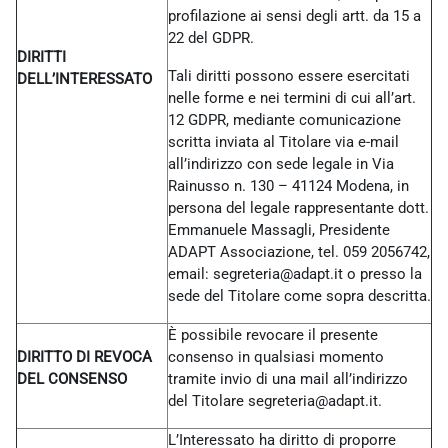
profilazione ai sensi degli artt. da 15 a
22 del GDPR.
DIRITTI
Tali diritti possono essere esercitati
DELL’INTERESSATO
nelle forme e nei termini di cui all’art.
12 GDPR, mediante comunicazione
scritta inviata al Titolare via e-mail
all’indirizzo con sede legale in Via
Rainusso n. 130 – 41124 Modena, in
persona del legale rappresentante dott.
Emmanuele Massagli, Presidente
ADAPT Associazione, tel. 059 2056742,
email: segreteria@adapt.it o presso la
sede del Titolare come sopra descritta.
È possibile revocare il presente
DIRITTO DI REVOCA
consenso in qualsiasi momento
DEL CONSENSO
tramite invio di una mail all’indirizzo
del Titolare
segreteria@adapt.it.
L’Interessato ha diritto di proporre