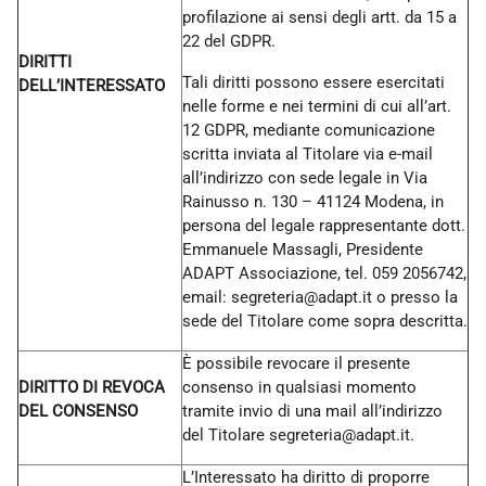
profilazione ai sensi degli artt. da 15 a
22 del GDPR.
DIRITTI
Tali diritti possono essere esercitati
DELL’INTERESSATO
nelle forme e nei termini di cui all’art.
12 GDPR, mediante comunicazione
scritta inviata al Titolare via e-mail
all’indirizzo con sede legale in Via
Rainusso n. 130 – 41124 Modena, in
persona del legale rappresentante dott.
Emmanuele Massagli, Presidente
ADAPT Associazione, tel. 059 2056742,
email: segreteria@adapt.it o presso la
sede del Titolare come sopra descritta.
È possibile revocare il presente
DIRITTO DI REVOCA
consenso in qualsiasi momento
DEL CONSENSO
tramite invio di una mail all’indirizzo
del Titolare
segreteria@adapt.it.
L’Interessato ha diritto di proporre