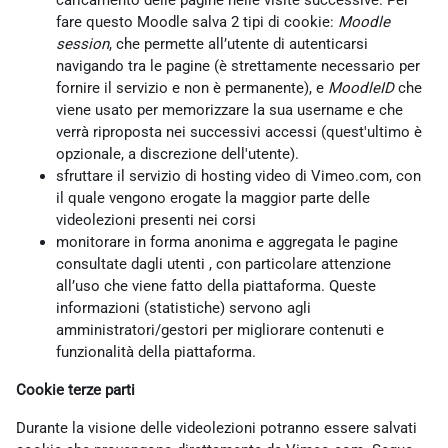
caricamento delle pagine nelle visite successive. Per
fare questo Moodle salva 2 tipi di cookie:
Moodle
session
, che permette all’utente di autenticarsi
navigando tra le pagine (è strettamente necessario per
fornire il servizio e non è permanente), e
MoodleID
che
viene usato per memorizzare la sua username e che
verrà riproposta nei successivi accessi (quest'ultimo è
opzionale, a discrezione dell'utente).
sfruttare il servizio di hosting video di Vimeo.com, con
il quale vengono erogate la maggior parte delle
videolezioni presenti nei corsi
monitorare in forma anonima e aggregata le pagine
consultate dagli utenti , con particolare attenzione
all’uso che viene fatto della piattaforma. Queste
informazioni (statistiche) servono agli
amministratori/gestori per migliorare contenuti e
funzionalità della piattaforma.
Cookie terze parti
Durante la visione delle videolezioni potranno essere salvati