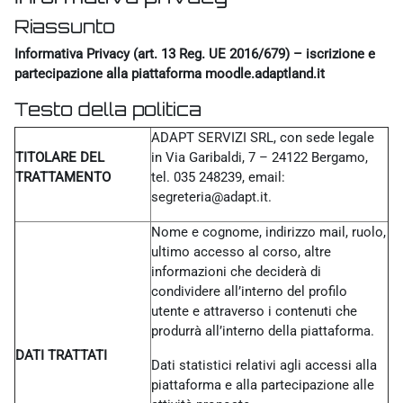
Riassunto
Informativa Privacy (art. 13 Reg. UE 2016/679) – iscrizione e
partecipazione alla piattaforma moodle.adaptland.it
Testo della politica
ADAPT SERVIZI SRL, con sede legale
TITOLARE DEL
in Via Garibaldi, 7 – 24122 Bergamo,
TRATTAMENTO
tel. 035 248239, email:
segreteria@adapt.it.
Nome e cognome, indirizzo mail, ruolo,
ultimo accesso al corso, altre
informazioni che deciderà di
condividere all’interno del profilo
utente e attraverso i contenuti che
produrrà all’interno della piattaforma.
DATI TRATTATI
Dati statistici relativi agli accessi alla
piattaforma e alla partecipazione alle