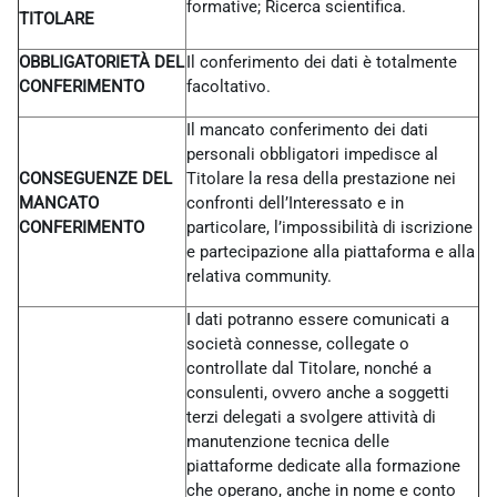
formative; Ricerca scientifica.
TITOLARE
OBBLIGATORIETÀ DEL
Il conferimento dei dati è totalmente
CONFERIMENTO
facoltativo.
Il mancato conferimento dei dati
personali obbligatori impedisce al
CONSEGUENZE DEL
Titolare la resa della prestazione nei
MANCATO
confronti dell’Interessato e in
CONFERIMENTO
particolare, l’impossibilità di iscrizione
e partecipazione alla piattaforma e alla
relativa community.
I dati potranno essere comunicati a
società connesse, collegate o
controllate dal Titolare, nonché a
consulenti, ovvero anche a soggetti
terzi delegati a svolgere attività di
manutenzione tecnica delle
piattaforme dedicate alla formazione
che operano, anche in nome e conto