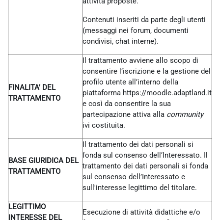
attività proposte.
Contenuti inseriti da parte degli utenti
(messaggi nei forum, documenti
condivisi, chat interne).
Il trattamento avviene allo scopo di
consentire l’iscrizione e la gestione del
profilo utente all’interno della
FINALITA’ DEL
piattaforma https://moodle.adaptland.it
TRATTAMENTO
e così da consentire la sua
partecipazione attiva alla
community
ivi costituita.
Il trattamento dei dati personali si
fonda sul consenso dell’Interessato. Il
BASE GIURIDICA DEL
trattamento dei dati personali si fonda
TRATTAMENTO
sul consenso dell’Interessato e
sull'interesse legittimo del titolare.
LEGITTIMO
Esecuzione di attività didattiche e/o
INTERESSE DEL