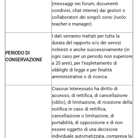
(messaggi nei forum, documenti
condivisi, chat interne) dai gestori o
collaboratori dei singoli corsi (ruolo:
teacher e manager).
I dati verranno trattati per tutta la
durata del rapporto e/o dei servizi
richiesti e anche successivamente (in
PERIODO DI
ogni caso per un periodo non superiore
CONSERVAZIONE
a 20 anni), per l’espletamento di
obblighi di legge e per finalità
amministrative o di ricerca.
Ciascun Interessato ha diritto di
accesso, di rettifica, di cancellazione
(oblio), di limitazione, di ricezione della
notifica in caso di rettifica,
cancellazione o limitazione, di
portabilità, di opposizione e di non
essere oggetto di una decisione
individuale automatizzata, compresa la