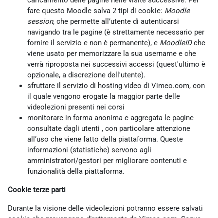
caricamento delle pagine nelle visite successive. Per
fare questo Moodle salva 2 tipi di cookie:
Moodle
session
, che permette all’utente di autenticarsi
navigando tra le pagine (è strettamente necessario per
fornire il servizio e non è permanente), e
MoodleID
che
viene usato per memorizzare la sua username e che
verrà riproposta nei successivi accessi (quest'ultimo è
opzionale, a discrezione dell'utente).
sfruttare il servizio di hosting video di Vimeo.com, con
il quale vengono erogate la maggior parte delle
videolezioni presenti nei corsi
monitorare in forma anonima e aggregata le pagine
consultate dagli utenti , con particolare attenzione
all’uso che viene fatto della piattaforma. Queste
informazioni (statistiche) servono agli
amministratori/gestori per migliorare contenuti e
funzionalità della piattaforma.
Cookie terze parti
Durante la visione delle videolezioni potranno essere salvati