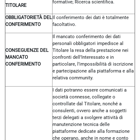
formative; Ricerca scientifica.
TITOLARE
OBBLIGATORIETÀ DEL
Il conferimento dei dati è totalmente
CONFERIMENTO
facoltativo.
Il mancato conferimento dei dati
personali obbligatori impedisce al
CONSEGUENZE DEL
Titolare la resa della prestazione nei
MANCATO
confronti dell’Interessato e in
CONFERIMENTO
particolare, l’impossibilità di iscrizione
e partecipazione alla piattaforma e alla
relativa community.
I dati potranno essere comunicati a
società connesse, collegate o
controllate dal Titolare, nonché a
consulenti, ovvero anche a soggetti
terzi delegati a svolgere attività di
manutenzione tecnica delle
piattaforme dedicate alla formazione
che operano, anche in nome e conto