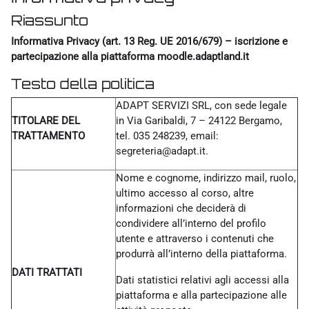
Riassunto
Informativa Privacy (art. 13 Reg. UE 2016/679) – iscrizione e
partecipazione alla piattaforma moodle.adaptland.it
Testo della politica
ADAPT SERVIZI SRL, con sede legale
TITOLARE DEL
in Via Garibaldi, 7 – 24122 Bergamo,
TRATTAMENTO
tel. 035 248239, email:
segreteria@adapt.it.
Nome e cognome, indirizzo mail, ruolo,
ultimo accesso al corso, altre
informazioni che deciderà di
condividere all’interno del profilo
utente e attraverso i contenuti che
produrrà all’interno della piattaforma.
DATI TRATTATI
Dati statistici relativi agli accessi alla
piattaforma e alla partecipazione alle