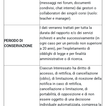
(messaggi nei forum, documenti
condivisi, chat interne) dai gestori o
collaboratori dei singoli corsi (ruolo:
teacher e manager).
I dati verranno trattati per tutta la
durata del rapporto e/o dei servizi
richiesti e anche successivamente (in
PERIODO DI
ogni caso per un periodo non superiore
CONSERVAZIONE
a 20 anni), per l’espletamento di
obblighi di legge e per finalità
amministrative o di ricerca.
Ciascun Interessato ha diritto di
accesso, di rettifica, di cancellazione
(oblio), di limitazione, di ricezione della
notifica in caso di rettifica,
cancellazione o limitazione, di
portabilità, di opposizione e di non
essere oggetto di una decisione
individuale automatizzata, compresa la