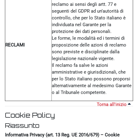
reclamo ai sensi degli artt. 77 e
seguenti del GDPR ad un’autorità di
controllo, che per lo Stato italiano è
individuata nel Garante per la
protezione dei dati personali.
Le forme, le modalità ed i termini di
RECLAMI
proposizione delle azioni di reclamo
sono previste e disciplinate dalla
legislazione nazionale vigente.
Il reclamo fa salve le azioni
amministrative e giurisdizionali, che
per lo Stato italiano possono proporsi
alternativamente al medesimo Garante
o al Tribunale competente.
Torna all'inizio
Cookie Policy
Riassunto
Informativa Privacy (art. 13 Reg. UE 2016/679) – Cookie