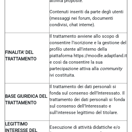
attività proposte.
Contenuti inseriti da parte degli utenti
(messaggi nei forum, documenti
condivisi, chat interne).
Il trattamento avviene allo scopo di
consentire l’iscrizione e la gestione del
profilo utente all’interno della
FINALITA’ DEL
piattaforma https://moodle.adaptland.it
TRATTAMENTO
e così da consentire la sua
partecipazione attiva alla
community
ivi costituita.
Il trattamento dei dati personali si
fonda sul consenso dell’Interessato. Il
BASE GIURIDICA DEL
trattamento dei dati personali si fonda
TRATTAMENTO
sul consenso dell’Interessato e
sull'interesse legittimo del titolare.
LEGITTIMO
Esecuzione di attività didattiche e/o
INTERESSE DEL