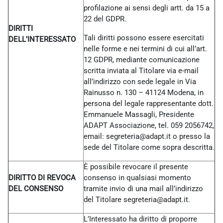
profilazione ai sensi degli artt. da 15 a
22 del GDPR.
DIRITTI
Tali diritti possono essere esercitati
DELL’INTERESSATO
nelle forme e nei termini di cui all’art.
12 GDPR, mediante comunicazione
scritta inviata al Titolare via e-mail
all’indirizzo con sede legale in Via
Rainusso n. 130 – 41124 Modena, in
persona del legale rappresentante dott.
Emmanuele Massagli, Presidente
ADAPT Associazione, tel. 059 2056742,
email: segreteria@adapt.it o presso la
sede del Titolare come sopra descritta.
È possibile revocare il presente
DIRITTO DI REVOCA
consenso in qualsiasi momento
DEL CONSENSO
tramite invio di una mail all’indirizzo
del Titolare
segreteria@adapt.it.
L’Interessato ha diritto di proporre