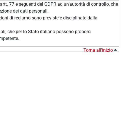
 artt. 77 e seguenti del GDPR ad un’autorità di controllo, che
ezione dei dati personali.
zioni di reclamo sono previste e disciplinate dalla
nali, che per lo Stato italiano possono proporsi
ompetente.
Torna all'inizio