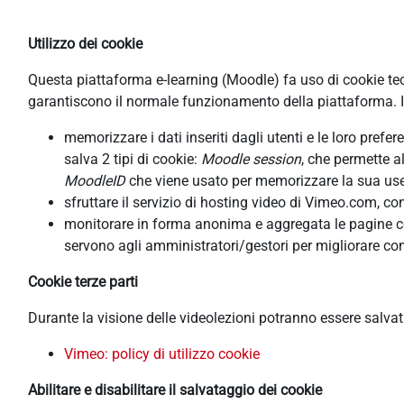
Utilizzo dei cookie
Questa piattaforma e-learning (Moodle) fa uso di cookie tecni
garantiscono il normale funzionamento della piattaforma. In
memorizzare i dati inseriti dagli utenti e le loro pref
salva 2 tipi di cookie:
Moodle session
, che permette a
MoodleID
che viene usato per memorizzare la sua usern
sfruttare il servizio di hosting video di Vimeo.com, co
monitorare in forma anonima e aggregata le pagine cons
servono agli amministratori/gestori per migliorare con
Cookie terze parti
Durante la visione delle videolezioni potranno essere salva
Vimeo: policy di utilizzo cookie
Abilitare e disabilitare il salvataggio dei cookie