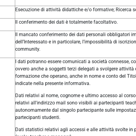
Esecuzione di attività didattiche e/o formative; Ricerca sc
Il conferimento dei dati è totalmente facoltativo.
Il mancato conferimento dei dati personali obbligatori im
dell’Interessato e in particolare, l’impossibilità di iscrizi
community.
I dati potranno essere comunicati a società connesse, col
ovvero anche a soggetti terzi delegati a svolgere attivit
formazione che operano, anche in nome e conto del Titolar
indicate nella presente informativa.
Dati relativi al nome, cognome e ultimo accesso al corso 
relativi all'indirizzo mail sono visibili ai partecipanti t
autonomamente dal singolo partecipante sulle impostazio
partecipanti studenti.
Dati statistici relativi agli accessi e alle attività svolte i