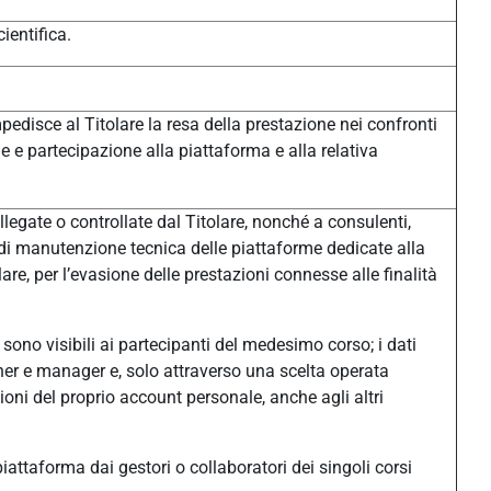
ientifica.
pedisce al Titolare la resa della prestazione nei confronti
one e partecipazione alla piattaforma e alla relativa
legate o controllate dal Titolare, nonché a consulenti,
à di manutenzione tecnica delle piattaforme dedicate alla
e, per l’evasione delle prestazioni connesse alle finalità
sono visibili ai partecipanti del medesimo corso; i dati
eacher e manager e, solo attraverso una scelta operata
ni del proprio account personale, anche agli altri
n piattaforma dai gestori o collaboratori dei singoli corsi