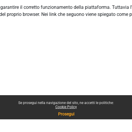
r garantire il corretto funzionamento della piattaforma. Tuttavia 
del proprio browser. Nei link che seguono viene spiegato come p
Se prosegui nella navigazione del sito, ne accetti le politiche:
Cookie Policy
Prosegui