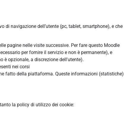
ivo di navigazione dell’utente (pc, tablet, smartphone), e che
:
delle pagine nelle visite successive. Per fare questo Moodle
ecessario per fornire il servizio e non è permanente), e
 è opzionale, a discrezione dell'utente).
senti nei corsi
ne fatto della piattaforma. Queste informazioni (statistiche)
to la policy di utilizzo dei cookie: