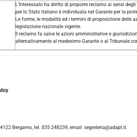
L’Interessato ha diritto di proporre reclamo ai sensi degli
per lo Stato italiano è individuata nel Garante per la prot
Le forme, le modalità ed i termini di proposizione delle a
legislazione nazionale vigente.
Il reclamo fa salve le azioni amministrative e giurisdizio
alternativamente al medesimo Garante o al Tribunale c
licy
4122 Bergamo, tel. 035 248239, email: segreteria@adapt.it.