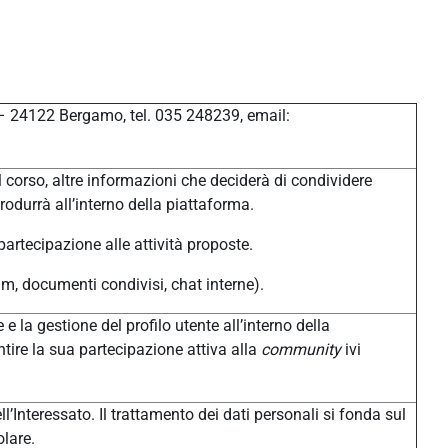
 – 24122 Bergamo, tel. 035 248239, email:
 corso, altre informazioni che deciderà di condividere
produrrà all’interno della piattaforma.
 partecipazione alle attività proposte.
um, documenti condivisi, chat interne).
 e la gestione del profilo utente all’interno della
tire la sua partecipazione attiva alla
community
ivi
l’Interessato. Il trattamento dei dati personali si fonda sul
olare.