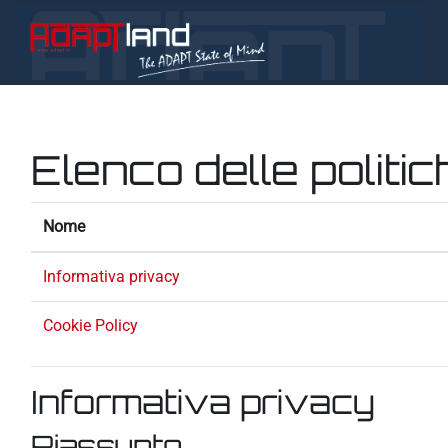
Vai al contenuto principale
Elenco delle politic
Nome
Informativa privacy
Cookie Policy
Informativa privacy
Riassunto