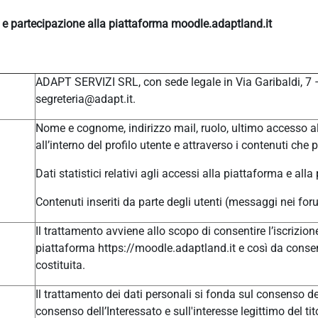
e e partecipazione alla piattaforma moodle.adaptland.it
ADAPT SERVIZI SRL, con sede legale in Via Garibaldi, 7
segreteria@adapt.it.
Nome e cognome, indirizzo mail, ruolo, ultimo accesso al
all’interno del profilo utente e attraverso i contenuti che 
Dati statistici relativi agli accessi alla piattaforma e alla
Contenuti inseriti da parte degli utenti (messaggi nei for
Il trattamento avviene allo scopo di consentire l’iscrizione
piattaforma https://moodle.adaptland.it e così da consen
costituita.
Il trattamento dei dati personali si fonda sul consenso del
consenso dell’Interessato e sull'interesse legittimo del tit