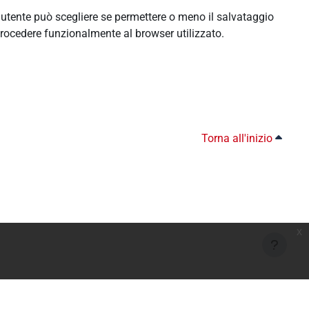
l'utente può scegliere se permettere o meno il salvataggio
rocedere funzionalmente al browser utilizzato.
Torna all'inizio
x