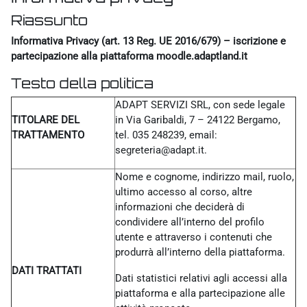
Riassunto
Informativa Privacy (art. 13 Reg. UE 2016/679) – iscrizione e
partecipazione alla piattaforma moodle.adaptland.it
Testo della politica
ADAPT SERVIZI SRL, con sede legale
TITOLARE DEL
in Via Garibaldi, 7 – 24122 Bergamo,
TRATTAMENTO
tel. 035 248239, email:
segreteria@adapt.it.
Nome e cognome, indirizzo mail, ruolo,
ultimo accesso al corso, altre
informazioni che deciderà di
condividere all’interno del profilo
utente e attraverso i contenuti che
produrrà all’interno della piattaforma.
DATI TRATTATI
Dati statistici relativi agli accessi alla
piattaforma e alla partecipazione alle