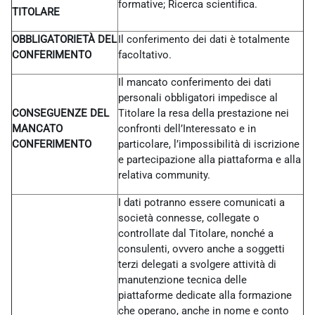
formative; Ricerca scientifica.
TITOLARE
OBBLIGATORIETÀ DEL
Il conferimento dei dati è totalmente
CONFERIMENTO
facoltativo.
Il mancato conferimento dei dati
personali obbligatori impedisce al
CONSEGUENZE DEL
Titolare la resa della prestazione nei
MANCATO
confronti dell’Interessato e in
CONFERIMENTO
particolare, l’impossibilità di iscrizione
e partecipazione alla piattaforma e alla
relativa community.
I dati potranno essere comunicati a
società connesse, collegate o
controllate dal Titolare, nonché a
consulenti, ovvero anche a soggetti
terzi delegati a svolgere attività di
manutenzione tecnica delle
piattaforme dedicate alla formazione
che operano, anche in nome e conto