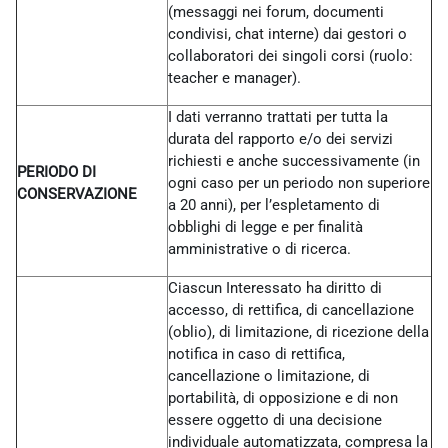
(messaggi nei forum, documenti
condivisi, chat interne) dai gestori o
collaboratori dei singoli corsi (ruolo:
teacher e manager).
I dati verranno trattati per tutta la
durata del rapporto e/o dei servizi
richiesti e anche successivamente (in
PERIODO DI
ogni caso per un periodo non superiore
CONSERVAZIONE
a 20 anni), per l’espletamento di
obblighi di legge e per finalità
amministrative o di ricerca.
Ciascun Interessato ha diritto di
accesso, di rettifica, di cancellazione
(oblio), di limitazione, di ricezione della
notifica in caso di rettifica,
cancellazione o limitazione, di
portabilità, di opposizione e di non
essere oggetto di una decisione
individuale automatizzata, compresa la