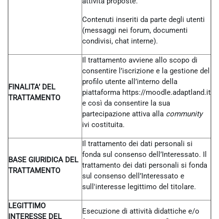
attività proposte.
Contenuti inseriti da parte degli utenti
(messaggi nei forum, documenti
condivisi, chat interne).
Il trattamento avviene allo scopo di
consentire l’iscrizione e la gestione del
profilo utente all’interno della
FINALITA’ DEL
piattaforma https://moodle.adaptland.it
TRATTAMENTO
e così da consentire la sua
partecipazione attiva alla
community
ivi costituita.
Il trattamento dei dati personali si
fonda sul consenso dell’Interessato. Il
BASE GIURIDICA DEL
trattamento dei dati personali si fonda
TRATTAMENTO
sul consenso dell’Interessato e
sull'interesse legittimo del titolare.
LEGITTIMO
Esecuzione di attività didattiche e/o
INTERESSE DEL