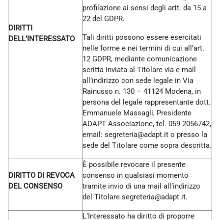
profilazione ai sensi degli artt. da 15 a
22 del GDPR.
DIRITTI
Tali diritti possono essere esercitati
DELL’INTERESSATO
nelle forme e nei termini di cui all’art.
12 GDPR, mediante comunicazione
scritta inviata al Titolare via e-mail
all’indirizzo con sede legale in Via
Rainusso n. 130 – 41124 Modena, in
persona del legale rappresentante dott.
Emmanuele Massagli, Presidente
ADAPT Associazione, tel. 059 2056742,
email: segreteria@adapt.it o presso la
sede del Titolare come sopra descritta.
È possibile revocare il presente
DIRITTO DI REVOCA
consenso in qualsiasi momento
DEL CONSENSO
tramite invio di una mail all’indirizzo
del Titolare
segreteria@adapt.it.
L’Interessato ha diritto di proporre