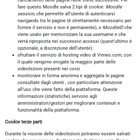
caricamento delle pagine nelle visite successive. Per
fare questo Moodle salva 2 tipi di cookie:
Moodle
session
, che permette all’utente di autenticarsi
navigando tra le pagine (è strettamente necessario per
fornire il servizio e non è permanente), e
MoodleID
che
viene usato per memorizzare la sua username e che
verrà riproposta nei successivi accessi (quest'ultimo è
opzionale, a discrezione dell'utente).
sfruttare il servizio di hosting video di Vimeo.com, con
il quale vengono erogate la maggior parte delle
videolezioni presenti nei corsi
monitorare in forma anonima e aggregata le pagine
consultate dagli utenti , con particolare attenzione
all’uso che viene fatto della piattaforma. Queste
informazioni (statistiche) servono agli
amministratori/gestori per migliorare contenuti e
funzionalità della piattaforma.
Cookie terze parti
Durante la visione delle videolezioni potranno essere salvati