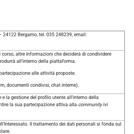
 – 24122 Bergamo, tel. 035 248239, email:
 corso, altre informazioni che deciderà di condividere
produrrà all’interno della piattaforma.
 partecipazione alle attività proposte.
um, documenti condivisi, chat interne).
 e la gestione del profilo utente all’interno della
tire la sua partecipazione attiva alla
community
ivi
l’Interessato. Il trattamento dei dati personali si fonda sul
olare.