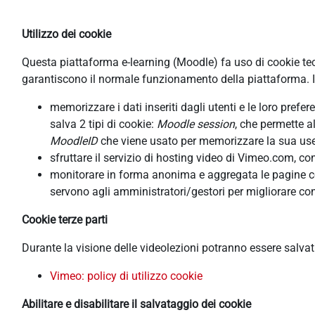
Utilizzo dei cookie
Questa piattaforma e-learning (Moodle) fa uso di cookie tecni
garantiscono il normale funzionamento della piattaforma. In
memorizzare i dati inseriti dagli utenti e le loro pref
salva 2 tipi di cookie:
Moodle session
, che permette a
MoodleID
che viene usato per memorizzare la sua usern
sfruttare il servizio di hosting video di Vimeo.com, co
monitorare in forma anonima e aggregata le pagine cons
servono agli amministratori/gestori per migliorare con
Cookie terze parti
Durante la visione delle videolezioni potranno essere salva
Vimeo: policy di utilizzo cookie
Abilitare e disabilitare il salvataggio dei cookie