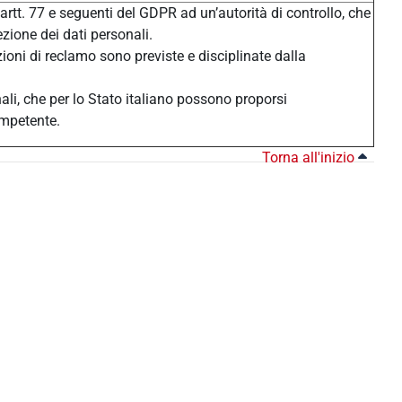
 artt. 77 e seguenti del GDPR ad un’autorità di controllo, che
ezione dei dati personali.
zioni di reclamo sono previste e disciplinate dalla
nali, che per lo Stato italiano possono proporsi
ompetente.
Torna all'inizio