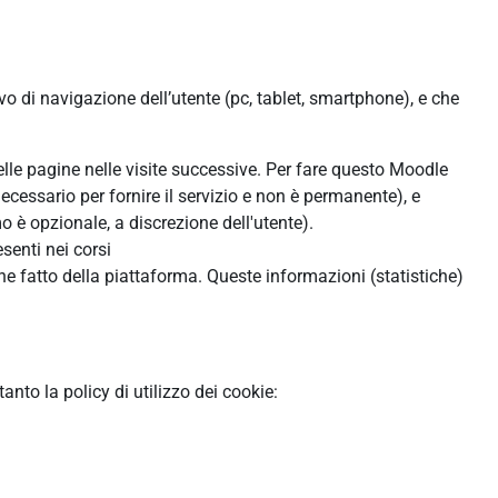
ivo di navigazione dell’utente (pc, tablet, smartphone), e che
:
delle pagine nelle visite successive. Per fare questo Moodle
ecessario per fornire il servizio e non è permanente), e
 è opzionale, a discrezione dell'utente).
senti nei corsi
ne fatto della piattaforma. Queste informazioni (statistiche)
to la policy di utilizzo dei cookie: