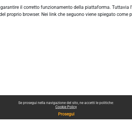
r garantire il corretto funzionamento della piattaforma. Tuttavia 
del proprio browser. Nei link che seguono viene spiegato come p
Se prosegui nella navigazione del sito, ne accetti le politiche:
Cookie Policy
Prosegui