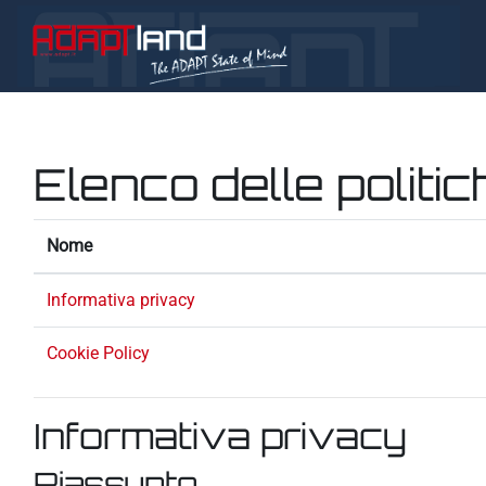
Vai al contenuto principale
Elenco delle politic
Nome
Informativa privacy
Cookie Policy
Informativa privacy
Riassunto