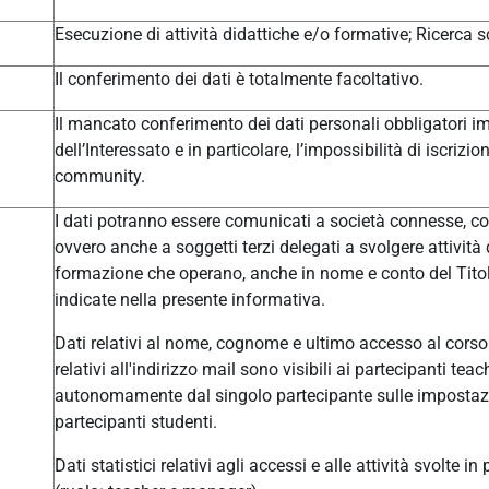
Esecuzione di attività didattiche e/o formative; Ricerca sc
Il conferimento dei dati è totalmente facoltativo.
Il mancato conferimento dei dati personali obbligatori im
dell’Interessato e in particolare, l’impossibilità di iscrizi
community.
I dati potranno essere comunicati a società connesse, col
ovvero anche a soggetti terzi delegati a svolgere attivit
formazione che operano, anche in nome e conto del Titolar
indicate nella presente informativa.
Dati relativi al nome, cognome e ultimo accesso al corso 
relativi all'indirizzo mail sono visibili ai partecipanti t
autonomamente dal singolo partecipante sulle impostazio
partecipanti studenti.
Dati statistici relativi agli accessi e alle attività svolte i