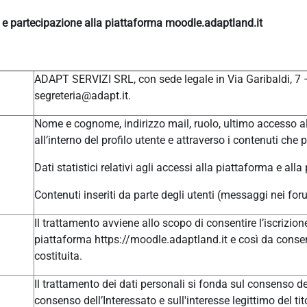
e e partecipazione alla piattaforma moodle.adaptland.it
ADAPT SERVIZI SRL, con sede legale in Via Garibaldi, 7
segreteria@adapt.it.
Nome e cognome, indirizzo mail, ruolo, ultimo accesso al
all’interno del profilo utente e attraverso i contenuti che 
Dati statistici relativi agli accessi alla piattaforma e alla
Contenuti inseriti da parte degli utenti (messaggi nei for
Il trattamento avviene allo scopo di consentire l’iscrizione
piattaforma https://moodle.adaptland.it e così da consen
costituita.
Il trattamento dei dati personali si fonda sul consenso del
consenso dell’Interessato e sull'interesse legittimo del tit