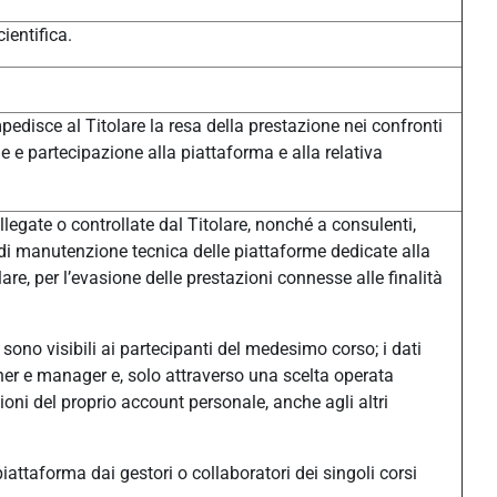
ientifica.
pedisce al Titolare la resa della prestazione nei confronti
one e partecipazione alla piattaforma e alla relativa
legate o controllate dal Titolare, nonché a consulenti,
à di manutenzione tecnica delle piattaforme dedicate alla
e, per l’evasione delle prestazioni connesse alle finalità
sono visibili ai partecipanti del medesimo corso; i dati
eacher e manager e, solo attraverso una scelta operata
ni del proprio account personale, anche agli altri
n piattaforma dai gestori o collaboratori dei singoli corsi