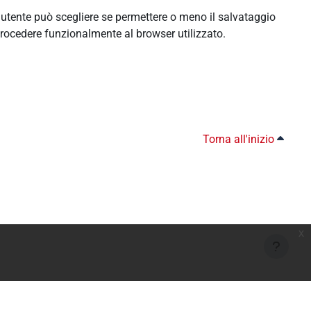
l'utente può scegliere se permettere o meno il salvataggio
rocedere funzionalmente al browser utilizzato.
Torna all'inizio
x