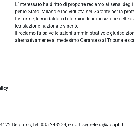
L’Interessato ha diritto di proporre reclamo ai sensi degli
per lo Stato italiano è individuata nel Garante per la prot
Le forme, le modalità ed i termini di proposizione delle a
legislazione nazionale vigente.
Il reclamo fa salve le azioni amministrative e giurisdizio
alternativamente al medesimo Garante o al Tribunale c
licy
4122 Bergamo, tel. 035 248239, email: segreteria@adapt.it.