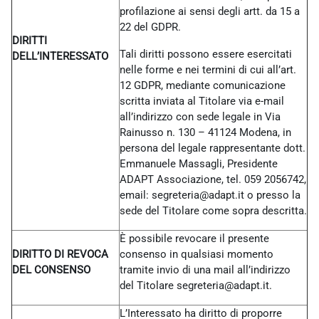
profilazione ai sensi degli artt. da 15 a
22 del GDPR.
DIRITTI
Tali diritti possono essere esercitati
DELL’INTERESSATO
nelle forme e nei termini di cui all’art.
12 GDPR, mediante comunicazione
scritta inviata al Titolare via e-mail
all’indirizzo con sede legale in Via
Rainusso n. 130 – 41124 Modena, in
persona del legale rappresentante dott.
Emmanuele Massagli, Presidente
ADAPT Associazione, tel. 059 2056742,
email: segreteria@adapt.it o presso la
sede del Titolare come sopra descritta.
È possibile revocare il presente
DIRITTO DI REVOCA
consenso in qualsiasi momento
DEL CONSENSO
tramite invio di una mail all’indirizzo
del Titolare
segreteria@adapt.it.
L’Interessato ha diritto di proporre