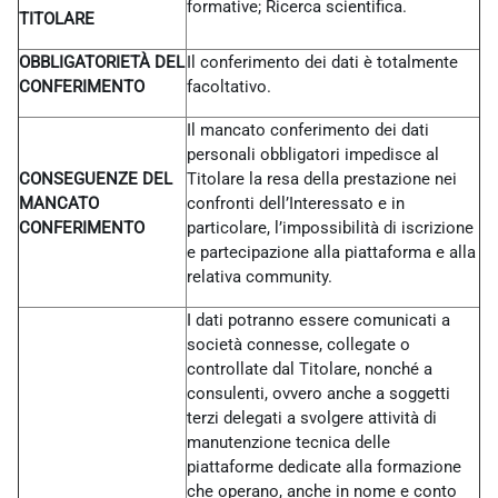
formative; Ricerca scientifica.
TITOLARE
OBBLIGATORIETÀ DEL
Il conferimento dei dati è totalmente
CONFERIMENTO
facoltativo.
Il mancato conferimento dei dati
personali obbligatori impedisce al
CONSEGUENZE DEL
Titolare la resa della prestazione nei
MANCATO
confronti dell’Interessato e in
CONFERIMENTO
particolare, l’impossibilità di iscrizione
e partecipazione alla piattaforma e alla
relativa community.
I dati potranno essere comunicati a
società connesse, collegate o
controllate dal Titolare, nonché a
consulenti, ovvero anche a soggetti
terzi delegati a svolgere attività di
manutenzione tecnica delle
piattaforme dedicate alla formazione
che operano, anche in nome e conto