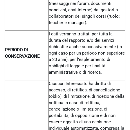
(messaggi nei forum, documenti
condivisi, chat interne) dai gestori o
collaboratori dei singoli corsi (ruolo:
teacher e manager).
I dati verranno trattati per tutta la
durata del rapporto e/o dei servizi
richiesti e anche successivamente (in
PERIODO DI
ogni caso per un periodo non superiore
CONSERVAZIONE
a 20 anni), per l’espletamento di
obblighi di legge e per finalità
amministrative o di ricerca.
Ciascun Interessato ha diritto di
accesso, di rettifica, di cancellazione
(oblio), di limitazione, di ricezione della
notifica in caso di rettifica,
cancellazione o limitazione, di
portabilità, di opposizione e di non
essere oggetto di una decisione
individuale automatizzata, compresa la