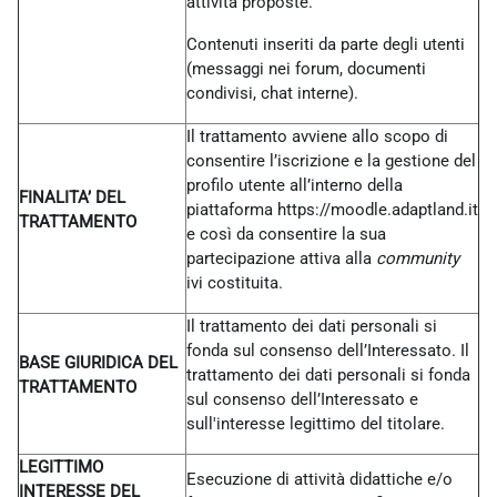
attività proposte.
Contenuti inseriti da parte degli utenti
(messaggi nei forum, documenti
condivisi, chat interne).
Il trattamento avviene allo scopo di
consentire l’iscrizione e la gestione del
profilo utente all’interno della
FINALITA’ DEL
piattaforma https://moodle.adaptland.it
TRATTAMENTO
e così da consentire la sua
partecipazione attiva alla
community
ivi costituita.
Il trattamento dei dati personali si
fonda sul consenso dell’Interessato. Il
BASE GIURIDICA DEL
trattamento dei dati personali si fonda
TRATTAMENTO
sul consenso dell’Interessato e
sull'interesse legittimo del titolare.
LEGITTIMO
Esecuzione di attività didattiche e/o
INTERESSE DEL