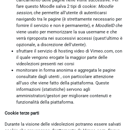
caricamento delle pagine nelle visite successive. Per
fare questo Moodle salva 2 tipi di cookie:
Moodle
session
, che permette all’utente di autenticarsi
navigando tra le pagine (è strettamente necessario per
fornire il servizio e non è permanente), e
MoodleID
che
viene usato per memorizzare la sua username e che
verrà riproposta nei successivi accessi (quest'ultimo è
opzionale, a discrezione dell'utente).
sfruttare il servizio di hosting video di Vimeo.com, con
il quale vengono erogate la maggior parte delle
videolezioni presenti nei corsi
monitorare in forma anonima e aggregata le pagine
consultate dagli utenti , con particolare attenzione
all’uso che viene fatto della piattaforma. Queste
informazioni (statistiche) servono agli
amministratori/gestori per migliorare contenuti e
funzionalità della piattaforma.
Cookie terze parti
Durante la visione delle videolezioni potranno essere salvati