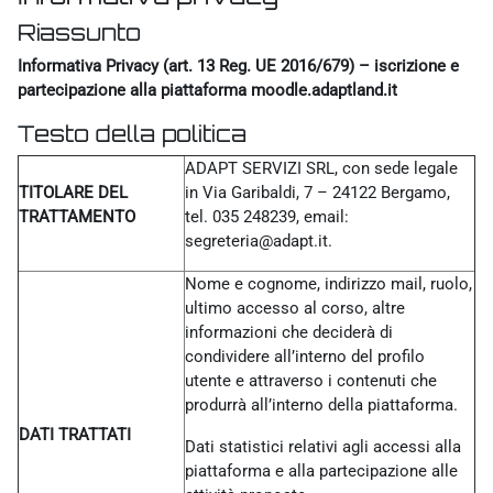
Riassunto
Informativa Privacy (art. 13 Reg. UE 2016/679) – iscrizione e
partecipazione alla piattaforma moodle.adaptland.it
Testo della politica
ADAPT SERVIZI SRL, con sede legale
TITOLARE DEL
in Via Garibaldi, 7 – 24122 Bergamo,
TRATTAMENTO
tel. 035 248239, email:
segreteria@adapt.it.
Nome e cognome, indirizzo mail, ruolo,
ultimo accesso al corso, altre
informazioni che deciderà di
condividere all’interno del profilo
utente e attraverso i contenuti che
produrrà all’interno della piattaforma.
DATI TRATTATI
Dati statistici relativi agli accessi alla
piattaforma e alla partecipazione alle